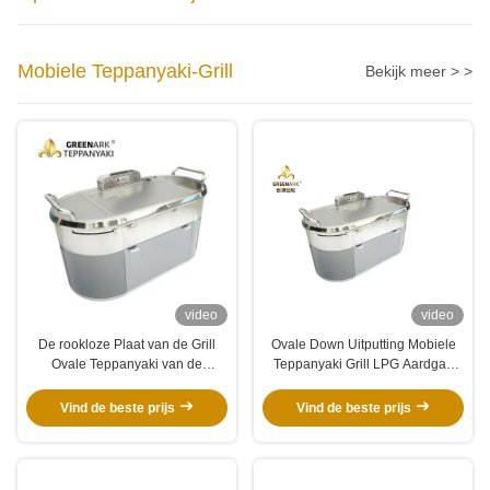
Mobiele Teppanyaki-Grill
Bekijk meer > >
video
video
De rookloze Plaat van de Grill
Ovale Down Uitputting Mobiele
Ovale Teppanyaki van de
Teppanyaki Grill LPG Aardgas
Roestvrij staalbarbecue
Hibachi Tafel Met Zuivering
Vind de beste prijs
Vind de beste prijs