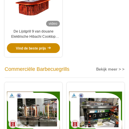
video
De Lijstgrill 9 van douane
Elektrische Hibachi Cooktop
Teppanyaki Zetelscapaciteit
Vind de beste prijs
Commerciële Barbecuegrills
Bekijk meer > >