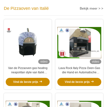
De Pizzaoven van Italië
Bekijk meer > >
video
video
Van de Pizzaoven gas heating
Lava Rock Italy Pizza Oven-Gas
neapolitan style van Italië
die Hand en Automatische
Commerciële de Pizzamachine
Controle verwarmen
Vind de beste prijs
Vind de beste prijs