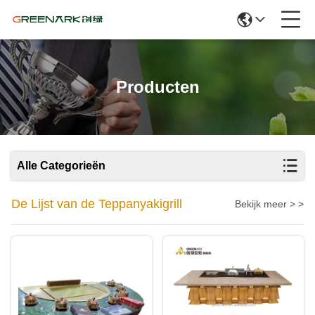
Producten
Alle Categorieën
De Lijst van de Teppanyakigrill
Bekijk meer > >