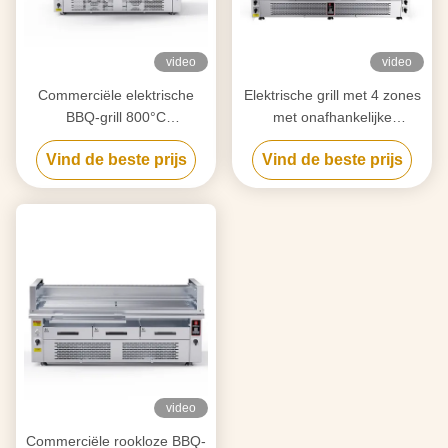
video
video
Commerciële elektrische
Elektrische grill met 4 zones
BBQ-grill 800°C
met onafhankelijke
Hoogwarmte 3-zone koken
bediening van 800°C
Vind de beste prijs
Vind de beste prijs
video
Commerciële rookloze BBQ-