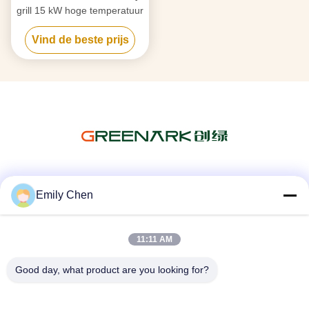
grill 15 kW hoge temperatuur
Vind de beste prijs
Sociale media
Emily Chen
11:11 AM
Snel contact
Good day, what product are you looking for?
Telefoon
86--18964553551