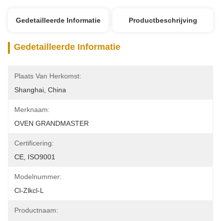
Gedetailleerde Informatie
Productbeschrijving
Gedetailleerde Informatie
Plaats Van Herkomst:
Shanghai, China
Merknaam:
OVEN GRANDMASTER
Certificering:
CE, ISO9001
Modelnummer:
Cl-Zlkcl-L
Productnaam: