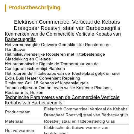
Productbeschrijving
Elektrisch Commercieel Verticaal de Kebabs
Draagbaar Roestvrij staal van Barbecuegrills
Kenmerken van de Commerciële Verticale Kebabs van
Barbecuegrills
Het vermenselijkte Ontwerp Gemakkelijke Roosteren en
Handhaven
Het milieuvriendelijke Roosteren met Hittebestendige
Glasdekking en Olielade
Het automatische Digitale de Temperatuur van de
Configuratieschermtijd Plaatsen
Het roteren de Hittekebabs van de Toestelplaat gelijk en snel
Extra Buis Heater Convenient Repairing
6 minuten Grill 18 Kebabs of Kippenvleugels
Toepasselijk voor Om het even welke Kokende Plaatsen,
Restaurants, Huizen
Technische Parameters van de Commerciële Verticale
Kebabs van Barbecuegrills:
Elektrisch Commercieel Verticaal de Kebabs
Productnaam
Draagbaar Roestvrij staal van Barbecuegrills
Materiaal
Roestvrij staal en Hittebestendig Glas
Elektrische de Buisverwarmer van
Het verwarmen
koolstofviber