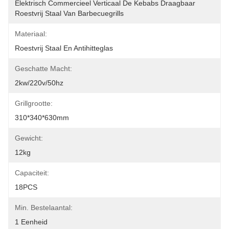
Elektrisch Commercieel Verticaal De Kebabs Draagbaar 
Roestvrij Staal Van Barbecuegrills
Materiaal:
Roestvrij Staal En Antihitteglas
Geschatte Macht:
2kw/220v/50hz
Grillgrootte:
310*340*630mm
Gewicht:
12kg
Capaciteit:
18PCS
Min. Bestelaantal:
1 Eenheid