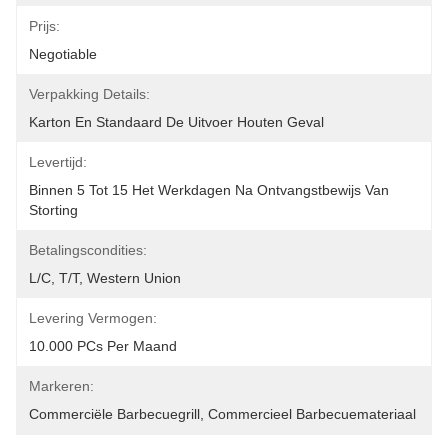
Prijs:
Negotiable
Verpakking Details:
Karton En Standaard De Uitvoer Houten Geval
Levertijd:
Binnen 5 Tot 15 Het Werkdagen Na Ontvangstbewijs Van 
Storting
Betalingscondities:
L/C, T/T, Western Union
Levering Vermogen:
10.000 PCs Per Maand
Markeren:
Commerciële Barbecuegrill
, 
Commercieel Barbecuemateriaal