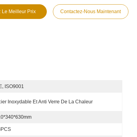
 Le Meilleur Prix
Contactez-Nous Maintenant
E, ISO9001
ier Inoxydable Et Anti Verre De La Chaleur
10*340*630mm
8PCS