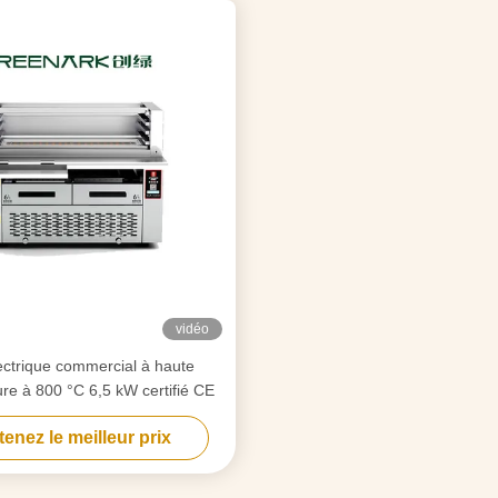
vidéo
lectrique commercial à haute
re à 800 °C 6,5 kW certifié CE
enez le meilleur prix