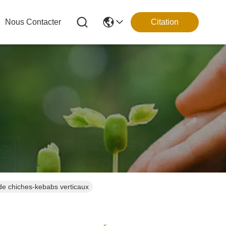
Nous Contacter
Citation
e de chiches-kebabs verticaux