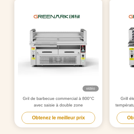
vidéo
Gril de barbecue commercial à 800°C
Grill é
avec saisie à double zone
températu
Obtenez le meilleur prix
Obt