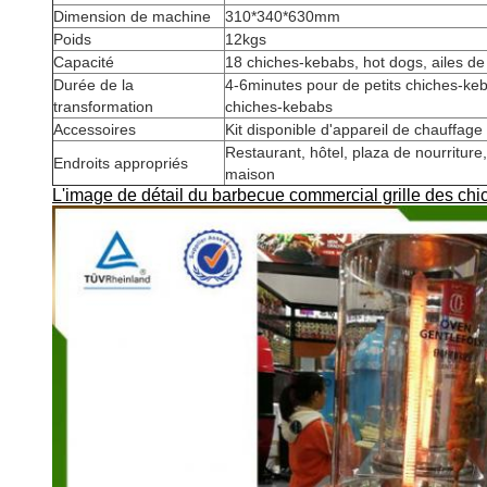
Dimension de machine
310*340*630mm
Poids
12kgs
Capacité
18 chiches-kebabs, hot dogs, ailes de 
Durée de la
4-6minutes pour de petits chiches-ke
transformation
chiches-kebabs
Accessoires
Kit disponible d'appareil de chauffage 
Restaurant, hôtel, plaza de nourriture
Endroits appropriés
maison
L'image de détail du barbecue commercial grille des chi