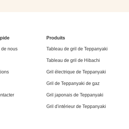
pide
Produits
t de nous
Tableau de gril de Teppanyaki
Tableau de gril de Hibachi
tions
Gril électrique de Teppanyaki
Gril de Teppanyaki de gaz
ntacter
Gril japonais de Teppanyaki
Gril d'intérieur de Teppanyaki