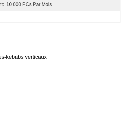
t:
10 000 PCs Par Mois
hes-kebabs verticaux