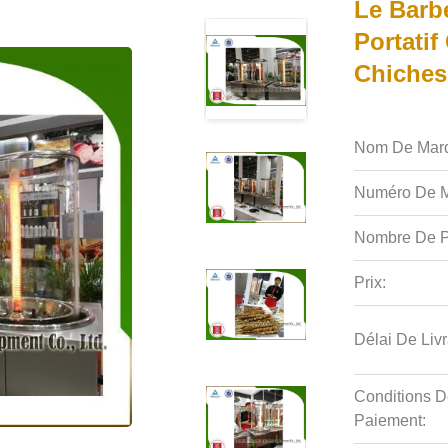
Le Barb
Portatif
Chiches
Nom De Mar
Numéro De M
Nombre De P
Prix:
Délai De Livr
Conditions D
Paiement: