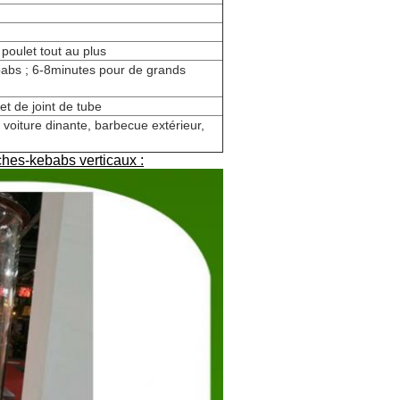
poulet tout au plus
babs ; 6-8minutes pour de grands
et de joint de tube
, voiture dinante, barbecue extérieur,
ches-kebabs verticaux :