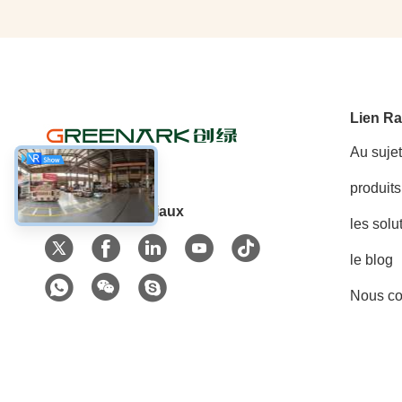
Lien Ra
Au suje
produits
Les réseaux sociaux
les solu
le blog
Nous co