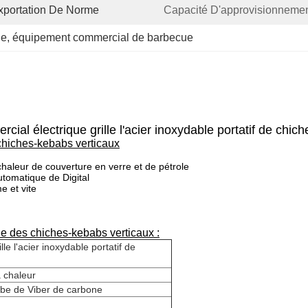
xportation De Norme
Capacité D'approvisionnemen
ue
, 
équipement commercial de barbecue
ial électrique grille l'acier inoxydable portatif de chic
chiches-kebabs verticaux
a chaleur de couverture en verre et de pétrole
omatique de Digital
e et vite
e des chiches-kebabs verticaux :
e l'acier inoxydable portatif de
a chaleur
ube de Viber de carbone