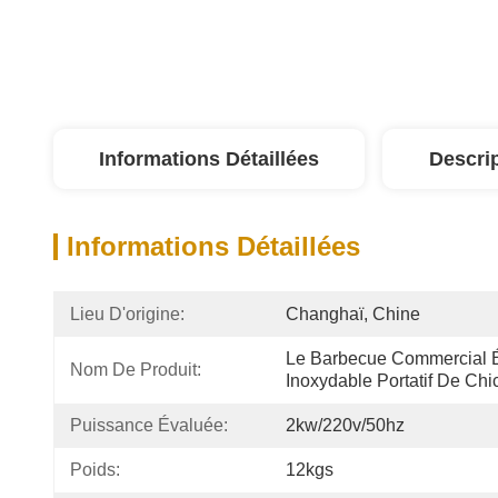
Informations Détaillées
Descri
Informations Détaillées
Lieu D'origine:
Changhaï, Chine
Le Barbecue Commercial Éle
Nom De Produit:
Inoxydable Portatif De Ch
Puissance Évaluée:
2kw/220v/50hz
Poids:
12kgs