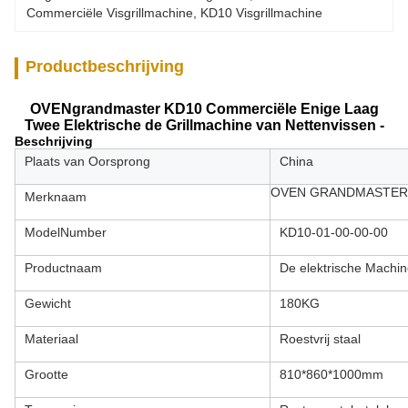
Commerciële Visgrillmachine
, 
KD10 Visgrillmachine
Productbeschrijving
OVENgrandmaster KD10 Commerciële Enige Laag
Twee Elektrische de Grillmachine van Nettenvissen -
Beschrijving
Plaats van Oorsprong
China
OVEN GRANDMASTER
Merknaam
ModelNumber
KD10-01-00-00-00
Productnaam
De elektrische Machin
Gewicht
180KG
Materiaal
Roestvrij staal
Grootte
810*860*1000mm