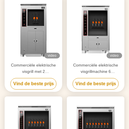
video
video
Commerciële elektrische
Commerciële elektrische
visgrill met 2
visgrillmachine 6
compartimenten 190KG
compartimenten 380KG
Vind de beste prijs
Vind de beste prijs