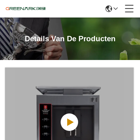
Details Van De Producten