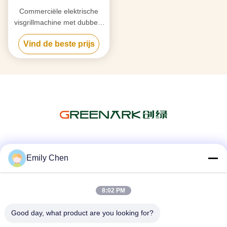
Commerciële elektrische
visgrillmachine met dubbele
laag en 4 compartimenten
Vind de beste prijs
Sociale media
Emily Chen
8:02 PM
Snel contact
Good day, what product are you looking for?
Telefoon