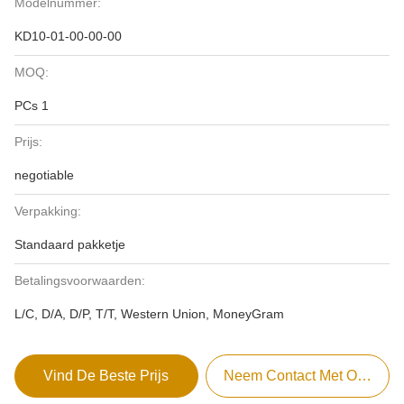
Modelnummer:
KD10-01-00-00-00
MOQ:
PCs 1
Prijs:
negotiable
Verpakking:
Standaard pakketje
Betalingsvoorwaarden:
L/C, D/A, D/P, T/T, Western Union, MoneyGram
Vind De Beste Prijs
Neem Contact Met Ons Op