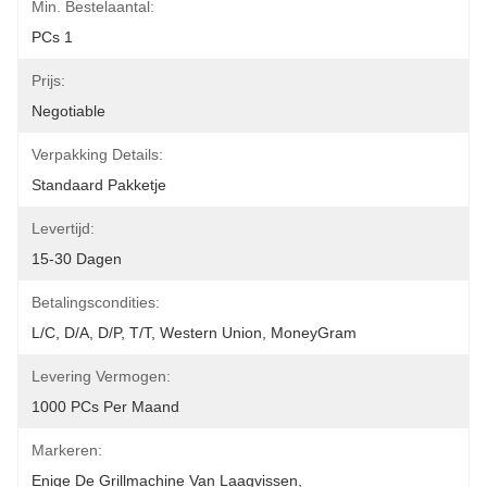
Min. Bestelaantal:
PCs 1
Prijs:
Negotiable
Verpakking Details:
Standaard Pakketje
Levertijd:
15-30 Dagen
Betalingscondities:
L/C, D/A, D/P, T/T, Western Union, MoneyGram
Levering Vermogen:
1000 PCs Per Maand
Markeren:
Enige De Grillmachine Van Laagvissen
, 