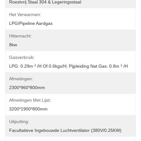
Roestvrij Staal 304 & Legeringsstaal
Het Verwarmen:
LPG/Pipeline Aardgas
Hittemacht:
8kw
Gasverbruik:
LPG: 0.29m ³ /h Of 0.6kgs/h; Pijpleiding Nat Gas: 0.8m ³ /h
Afmetingen:
2300*960*800mm
Afmetingen Met Lijst:
3200*1900*800mm
Uitputting:
Facultatieve Ingebouwde Luchtventilator (380V/0.25KW)