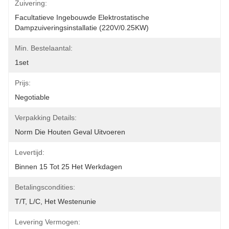
Zuivering:
Facultatieve Ingebouwde Elektrostatische 
Dampzuiveringsinstallatie (220V/0.25KW)
Min. Bestelaantal:
1set
Prijs:
Negotiable
Verpakking Details:
Norm Die Houten Geval Uitvoeren
Levertijd:
Binnen 15 Tot 25 Het Werkdagen
Betalingscondities:
T/T, L/C, Het Westenunie
Levering Vermogen: