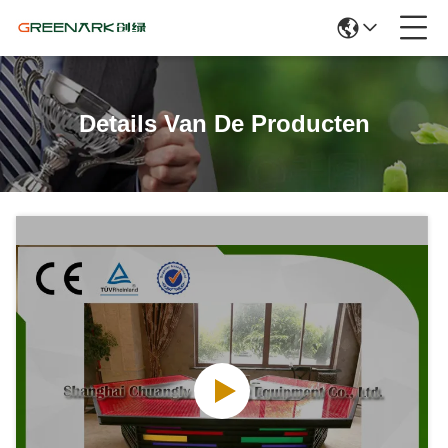
Details Van De Producten