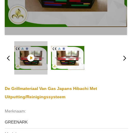
De Grillmateriaal Van Gas Japans Hibachi Met
Uitputting/Reinigingssysteem
Merknaam:
GREENARK