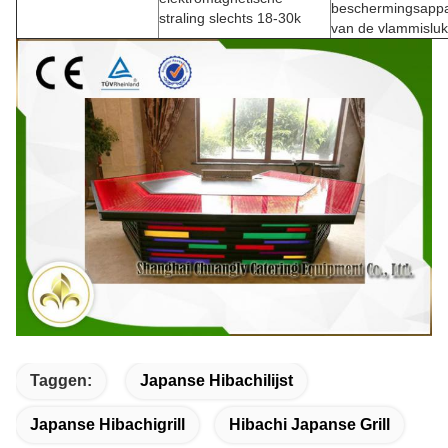
beschermingsappa
straling slechts 18-30k
van de vlammisluk
Taggen:
Japanse Hibachilijst
Japanse Hibachigrill
Hibachi Japanse Grill