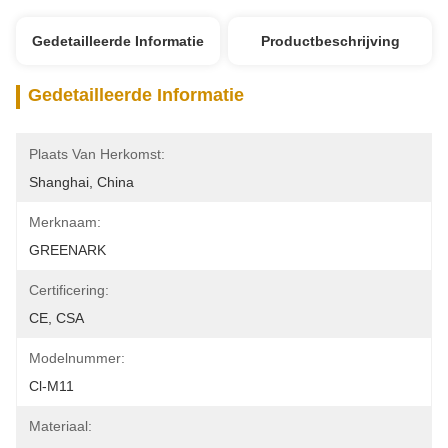
Gedetailleerde Informatie
Productbeschrijving
Gedetailleerde Informatie
Plaats Van Herkomst:
Shanghai, China
Merknaam:
GREENARK
Certificering:
CE, CSA
Modelnummer:
Cl-M11
Materiaal: