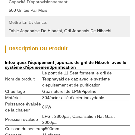
Capacité D'approvisionnement:
500 Unités Par Mois
Mettre En Évidence:
Table Japonaise De Hibachi
, 
Gril Japonais De Hibachi
Description Du Produit
Intoxiquez l'équipement japonais de gril de Hibachi avec le
système d'épuisement/purification
Le pont de 11 Seat forment le gril de
Nom de produit
Teppnayaki de gaz avec le système
d'épuisement et de purification
Chauffage
Gaz naturel de LPG/Pipeline
Matériel
304/acier allié d'acier inoxydable
Puissance évaluée
8KW
de la chaleur
LPG : 2800pa ; Canalisation Nat Gas :
Pression évaluée
2000pa
Cuisson du secteur
φ500mm