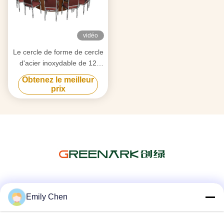
vidéo
Le cercle de forme de cercle
d'acier inoxydable de 12
sièges forment le Tableau
Obtenez le meilleur
japonais de Teppanyaki
prix
Les réseaux sociaux
Emily Chen