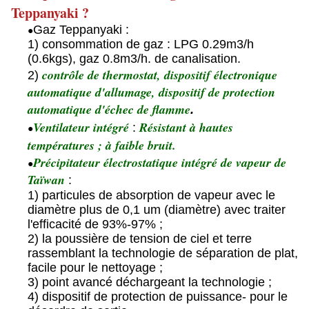
Teppanyaki ?
Gaz Teppanyaki :
●
1) consommation de gaz : LPG 0.29m3/h
(0.6kgs), gaz 0.8m3/h. de canalisation.
contrôle de thermostat, dispositif électronique
2)
automatique d'allumage, dispositif de protection
automatique d'échec de flamme
.
Ventilateur intégré
Résistant à hautes
:
●
températures ; à faible bruit.
Précipitateur électrostatique intégré de vapeur de
●
Taïwan
:
1) particules de absorption de vapeur avec le
diamètre plus de 0,1 um (diamètre) avec traiter
l'efficacité de 93%-97% ;
2) la poussière de tension de ciel et terre
rassemblant la technologie de séparation de plat,
facile pour le nettoyage ;
3) point avancé déchargeant la technologie ;
4) dispositif de protection de puissance- pour le