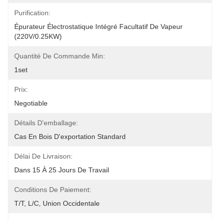
Purification:
Épurateur Électrostatique Intégré Facultatif De Vapeur 
(220V/0.25KW)
Quantité De Commande Min:
1set
Prix:
Negotiable
Détails D'emballage:
Cas En Bois D'exportation Standard
Délai De Livraison:
Dans 15 À 25 Jours De Travail
Conditions De Paiement:
T/T, L/C, Union Occidentale