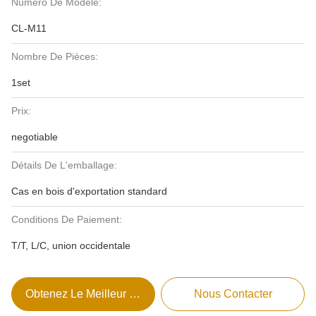
Numéro De Modèle:
CL-M11
Nombre De Pièces:
1set
Prix:
negotiable
Détails De L'emballage:
Cas en bois d'exportation standard
Conditions De Paiement:
T/T, L/C, union occidentale
Obtenez Le Meilleur Prix
Nous Contacter