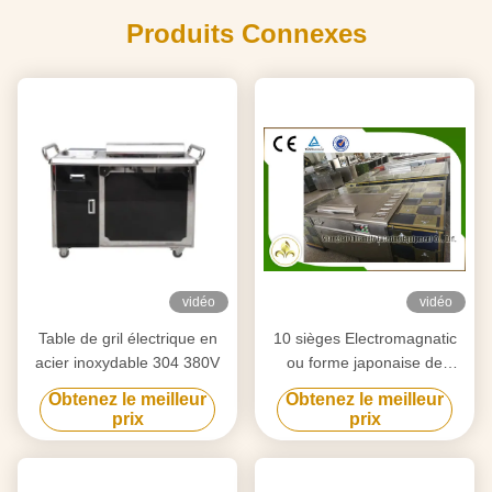
Produits Connexes
vidéo
vidéo
Table de gril électrique en
10 sièges Electromagnatic
acier inoxydable 304 380V
ou forme japonaise de
rectangle de Tableau de gril
Obtenez le meilleur
Obtenez le meilleur
de Teppanyaki de chauffage
prix
prix
par induction