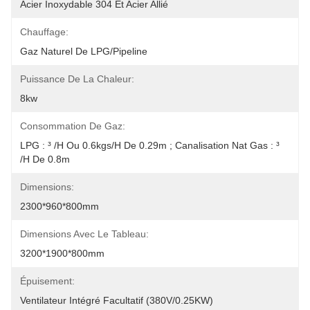
Acier Inoxydable 304 Et Acier Allié
Chauffage:
Gaz Naturel De LPG/Pipeline
Puissance De La Chaleur:
8kw
Consommation De Gaz:
LPG : ³ /h Ou 0.6kgs/h De 0.29m ; Canalisation Nat Gas : ³ 
/h De 0.8m
Dimensions:
2300*960*800mm
Dimensions Avec Le Tableau:
3200*1900*800mm
Épuisement:
Ventilateur Intégré Facultatif (380V/0.25KW)