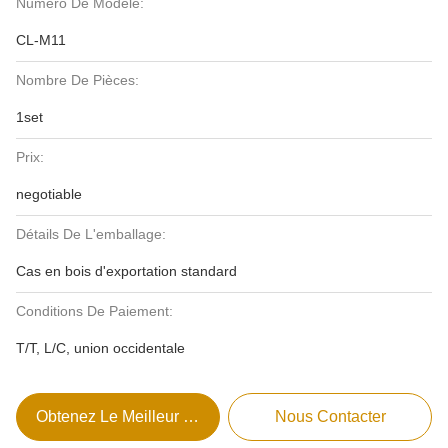
Numéro De Modèle:
CL-M11
Nombre De Pièces:
1set
Prix:
negotiable
Détails De L'emballage:
Cas en bois d'exportation standard
Conditions De Paiement:
T/T, L/C, union occidentale
Obtenez Le Meilleur Prix
Nous Contacter