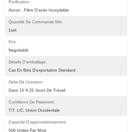
Purification:
Aucun ; Filtre D'acier Inoxydable
Quantité De Commande Min:
1set
Prix:
Negotiable
Détails D'emballage:
Cas En Bois D'exportation Standard
Délai De Livraison:
Dans 15 À 25 Jours De Travail
Conditions De Paiement:
T/T, L/C, Union Occidentale
Capacité D'approvisionnement:
500 Unités Par Mois