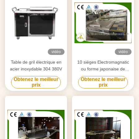
vidéo
vidéo
Table de gril électrique en
10 sièges Electromagnatic
acier inoxydable 304 380V
ou forme japonaise de
rectangle de Tableau de gril
Obtenez le meilleur
Obtenez le meilleur
de Teppanyaki de chauffage
prix
prix
par induction