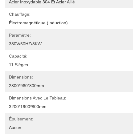
Acier Inoxydable 304 Et Acier Allié
Chauffage:
Électromagnétique (induction)
Paramètre:
380V/50HZ/8KW
Capacité:
11 Sièges
Dimensions:
2300*960*800mm
Dimensions Avec Le Tableau:
3200*1900*800mm
Épuisement:
Aucun