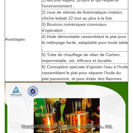
1) Aucune vapeur, propre et qui respecte
l'environnement ;
2) roue de vitesse de Automatique-rotation,
chiche-kebab 22 tout au plus à la fois ;
3) Boutons numériques conviviaux
d'opération ;
4) Huile démontable rassemblant le plat pour
Avantages
le nettoyage facile, adaptable pour toute table
;
5) Tube de chauffage de viber de Carben,
imperméable, sûr, efficace et durable ;
6) Conception spéciale d'ajouter l'eau à l'huile
rassemblant le plat pour séparer l'huile du
plat passionné, et pour éviter des flammes.