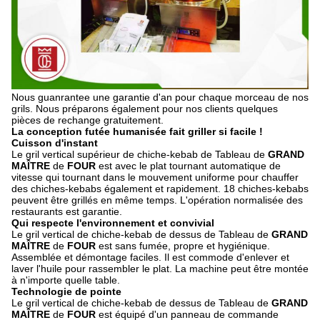
Nous guanrantee une garantie d'an pour chaque morceau de nos
grils. Nous préparons également pour nos clients quelques
pièces de rechange gratuitement.
La conception futée humanisée fait griller si facile !
Cuisson d'instant
Le gril vertical supérieur de chiche-kebab de Tableau de
GRAND
MAÎTRE
de
FOUR
est avec le plat tournant automatique de
vitesse qui tournant dans le mouvement uniforme pour chauffer
des chiches-kebabs également et rapidement. 18 chiches-kebabs
peuvent être grillés en même temps. L'opération normalisée des
restaurants est garantie.
Qui respecte l'environnement et convivial
Le gril vertical de chiche-kebab de dessus de Tableau de
GRAND
MAÎTRE
de
FOUR
est sans fumée, propre et hygiénique.
Assemblée et démontage faciles. Il est commode d'enlever et
laver l'huile pour rassembler le plat. La machine peut être montée
à n'importe quelle table.
Technologie de pointe
Le gril vertical de chiche-kebab de dessus de Tableau de
GRAND
MAÎTRE
de
FOUR
est équipé d'un panneau de commande