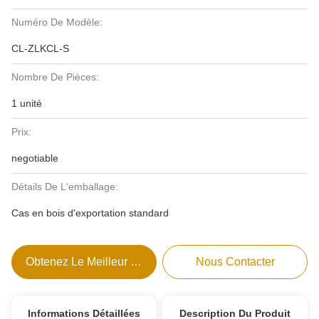
Numéro De Modèle:
CL-ZLKCL-S
Nombre De Pièces:
1 unité
Prix:
negotiable
Détails De L'emballage:
Cas en bois d'exportation standard
Obtenez Le Meilleur Prix
Nous Contacter
Informations Détaillées
Description Du Produit