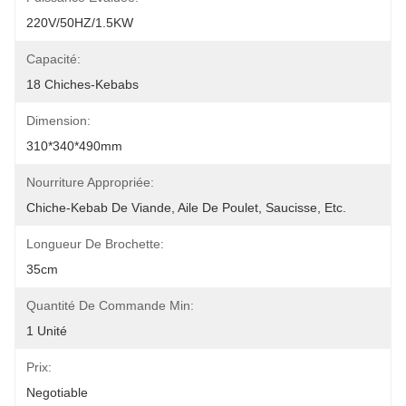
220V/50HZ/1.5KW
Capacité:
18 Chiches-Kebabs
Dimension:
310*340*490mm
Nourriture Appropriée:
Chiche-Kebab De Viande, Aile De Poulet, Saucisse, Etc.
Longueur De Brochette:
35cm
Quantité De Commande Min:
1 Unité
Prix:
Negotiable