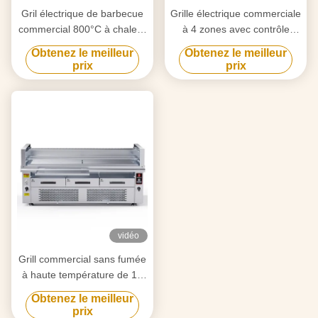
Gril électrique de barbecue
Grille électrique commerciale
commercial 800°C à chaleur
à 4 zones avec contrôle
élevée, cuisson à 3 zones
indépendant à 800 °C
Obtenez le meilleur
Obtenez le meilleur
prix
prix
vidéo
Grill commercial sans fumée
à haute température de 15
kW
Obtenez le meilleur
prix