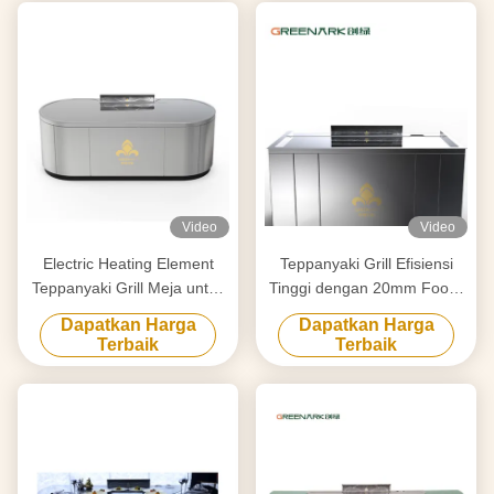
Video
Video
Electric Heating Element
Teppanyaki Grill Efisiensi
Teppanyaki Grill Meja untuk
Tinggi dengan 20mm Food-
Pembersihan Disesuaikan
Grade Alloy Steel
Dapatkan Harga
Dapatkan Harga
dengan Kebutuhan Anda
Countertop & Smart Heating
Terbaik
Terbaik