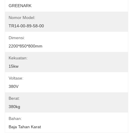
GREENARK
Nomor Model:
TR14-00-89-58-00
Dimensi:
2200*850*800mm
Kekuatan:
15kw
Voltase:
380V
Berat:
380kg
Bahan:
Baja Tahan Karat