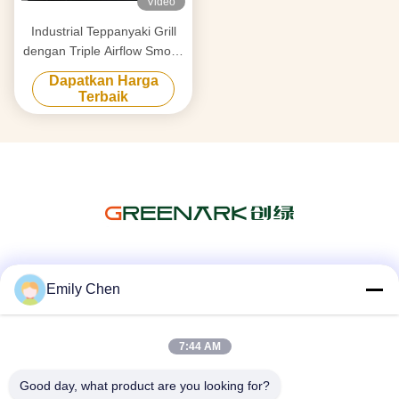
Video
Industrial Teppanyaki Grill
dengan Triple Airflow Smoke
Purification & Anti-Clogging
Dapatkan Harga
Tech
Terbaik
Media Sosial
Emily Chen
7:44 AM
Kontak Cepat
Good day, what product are you looking for?