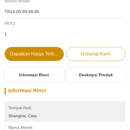
Nomor Model:
TR14-00-89-58-00
MOQ:
1
Dapatkan Harga Terbaik
Hubungi Kami
Informasi Rinci
Deskripsi Produk
Informasi Rinci
Tempat Asal:
Shanghai, Cina
Nama Merek: