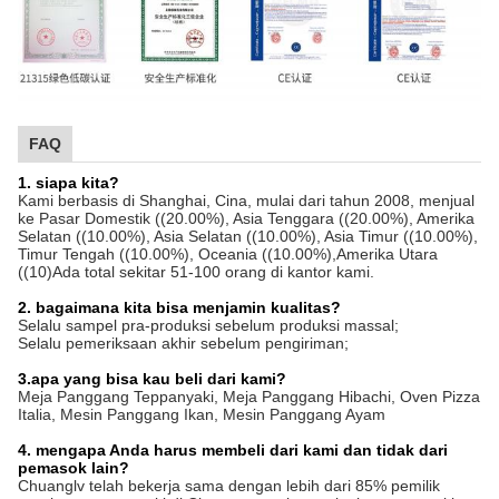
FAQ
1. siapa kita?
Kami berbasis di Shanghai, Cina, mulai dari tahun 2008, menjual
ke Pasar Domestik ((20.00%), Asia Tenggara ((20.00%), Amerika
Selatan ((10.00%), Asia Selatan ((10.00%), Asia Timur ((10.00%),
Timur Tengah ((10.00%), Oceania ((10.00%),Amerika Utara
((10)Ada total sekitar 51-100 orang di kantor kami.
2. bagaimana kita bisa menjamin kualitas?
Selalu sampel pra-produksi sebelum produksi massal;
Selalu pemeriksaan akhir sebelum pengiriman;
3.apa yang bisa kau beli dari kami?
Meja Panggang Teppanyaki, Meja Panggang Hibachi, Oven Pizza
Italia, Mesin Panggang Ikan, Mesin Panggang Ayam
4. mengapa Anda harus membeli dari kami dan tidak dari
pemasok lain?
Chuanglv telah bekerja sama dengan lebih dari 85% pemilik