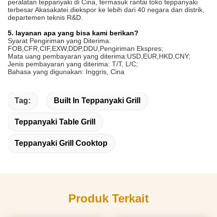
peralatan teppanyaki di Cina, termasuk rantai toko teppanyaki
terbesar Akasakatei.diekspor ke lebih dari 40 negara dan distrik,
departemen teknis R&D.
5. layanan apa yang bisa kami berikan?
Syarat Pengiriman yang Diterima:
FOB,CFR,CIF,EXW,DDP,DDU,Pengiriman Ekspres;
Mata uang pembayaran yang diterima:USD,EUR,HKD,CNY;
Jenis pembayaran yang diterima: T/T, L/C;
Bahasa yang digunakan: Inggris, Cina
Tag:
Built In Teppanyaki Grill
Teppanyaki Table Grill
Teppanyaki Grill Cooktop
Produk Terkait