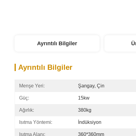
Ayrıntılı Bilgiler
Ü
Ayrıntılı Bilgiler
Menşe Yeri:
Şangay, Çin
Güç:
15kw
Ağırlık:
380kg
Isıtma Yöntemi:
İndüksiyon
Isıtma Alanı:
360*360mm