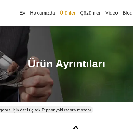
Ev
Hakkımızda
Ürünler
Çözümler
Video
Blog
Ürün Ayrıntıları
garası için özel üç tek Teppanyaki ızgara masası