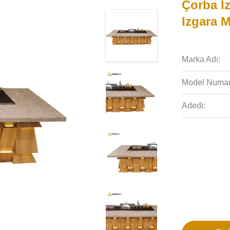
Çorba Iz
Izgara 
Marka Adı:
Model Numar
Adedi: