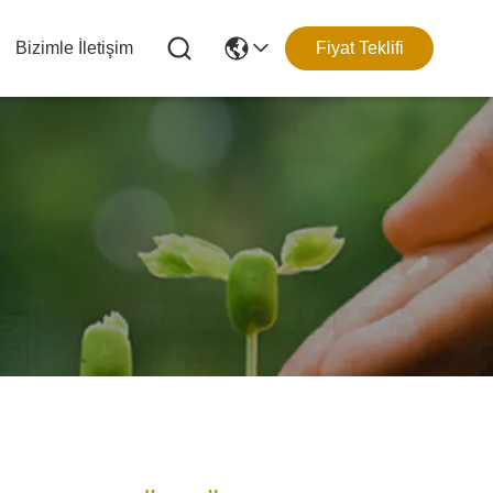
Bizimle İletişim
Fiyat Teklifi