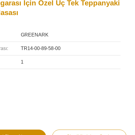
garası Için Özel Üç Tek Teppanyaki
Masası
GREENARK
ası:
TR14-00-89-58-00
1