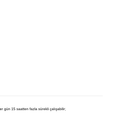
r gün 15 saatten fazla sürekli çalışabilir;