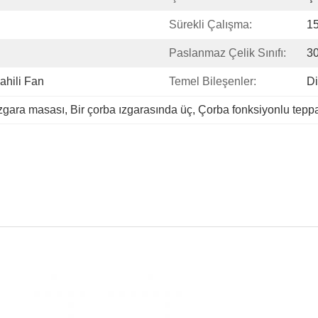
Sürekli Çalışma:
15
Paslanmaz Çelik Sınıfı:
3
ahili Fan
Temel Bileşenler:
Di
ızgara masası
, 
Bir çorba ızgarasında üç
, 
Çorba fonksiyonlu tepp