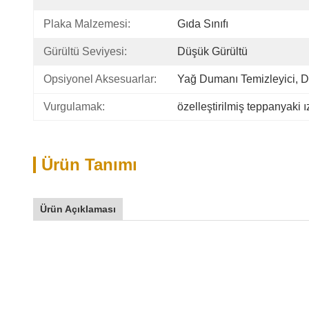
Plaka Malzemesi:
Gıda Sınıfı
Gürültü Seviyesi:
Düşük Gürültü
Opsiyonel Aksesuarlar:
Yağ Dumanı Temizleyici, D
Vurgulamak:
özelleştirilmiş teppanyaki 
Ürün Tanımı
Ürün Açıklaması