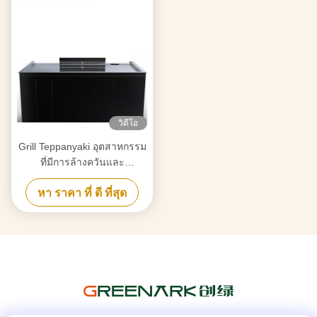
วิดีโอ
Grill Teppanyaki อุตสาหกรรม
ที่มีการล้างควันและ
เทคโนโลยีป้องกันการบด
หา ราคา ที่ ดี ที่สุด