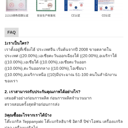
FAQ
1เราเป็นใคร?
เราตั้งอยู่ที่เซี่ยงไฮ้ ประเทศจีน เริ่มต้นจากปี 2008 ขายตลาดใน
ประเทศ ((20.00%),เอเชียตะวันออกเฉียงใต้ ((20.00%),อเมริกาใต้
((10.00%),เอเชียใต้ ((10.00%),เอเชียตะวันออก
((10.00%),ตะวันออกกลาง ((10.00%),โอเซียนา
((10.00%),อเมริกาเหนือ ((10)มีประมาณ 51-100 คนในสํานักงาน
ของเรา
2. เราสามารถรับประกันคุณภาพได้อย่างไร?
เสมอตัวอย่างก่อนการผลิต ก่อนการผลิตจํานวนมาก
ตรวจสอบครั้งสุดท้ายก่อนการส่ง
3คุณซื้ออะไรจากเราได้บ้าง
โต๊ะแกริล Teppanyaki โต๊ะแกริลฮิบาชิ อิตาลี ปิซ่าโอฟน เครื่องแกริล
ปลา เครื่องแกริลไก่