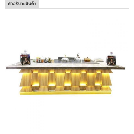
คําอธิบายสินค้า