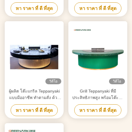
รับการทําความสะอาดตาม
งานสแตนเลสประเภทอาหาร
หา ราคา ที่ ดี ที่สุด
หา ราคา ที่ ดี ที่สุด
ความต้องการของคุณ
ขนาด 20 มิลลิเมตร และ
เครื่องทําความร้อนที่สมาร์ท
วิดีโอ
วิดีโอ
ผู้ผลิต โต๊ะแกริล Teppanyaki
Grill Teppanyaki ที่มี
แบบมืออาชีพ ทําตามสั่ง ด้วย
ประสิทธิภาพสูง พร้อมโต๊ะทํา
การออกแบบฟรี ส่งอุปกรณ์แก
งานสแตนเลสประเภทอาหาร
หา ราคา ที่ ดี ที่สุด
หา ราคา ที่ ดี ที่สุด
ริล Hibachi ที่น่าเชื่อถือ
ขนาด 20 มิลลิเมตร และ
เครื่องทําความร้อนที่สมาร์ท