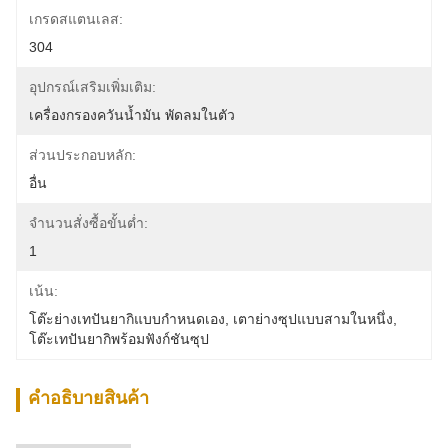
เกรดสแตนเลส:
304
อุปกรณ์เสริมเพิ่มเติม:
เครื่องกรองควันน้ำมัน พัดลมในตัว
ส่วนประกอบหลัก:
อื่น
จำนวนสั่งซื้อขั้นต่ำ:
1
เน้น:
โต๊ะย่างเทปันยากิแบบกำหนดเอง
, 
เตาย่างซุปแบบสามในหนึ่ง
, 
โต๊ะเทปันยากิพร้อมฟังก์ชันซุป
คําอธิบายสินค้า