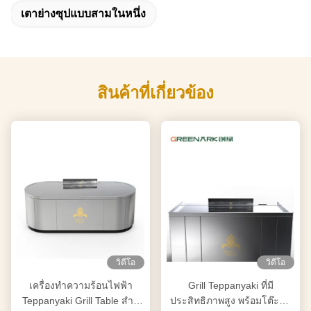
เตาย่างซุปแบบสามในหนึ่ง
สินค้าที่เกี่ยวข้อง
วิดีโอ
วิดีโอ
เครื่องทําความร้อนไฟฟ้า
Grill Teppanyaki ที่มี
Teppanyaki Grill Table สําห
ประสิทธิภาพสูง พร้อมโต๊ะทํา