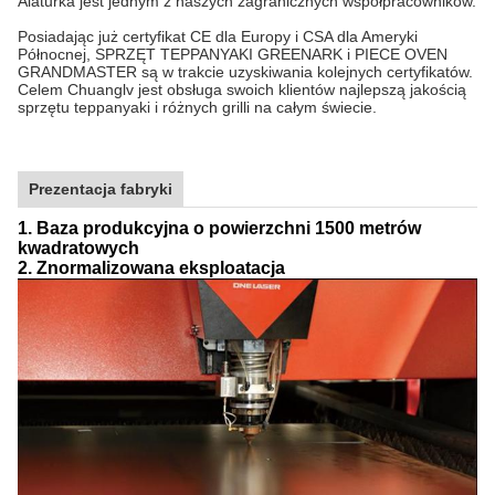
Alaturka jest jednym z naszych zagranicznych współpracowników.
Posiadając już certyfikat CE dla Europy i CSA dla Ameryki
Północnej, SPRZĘT TEPPANYAKI GREENARK i PIECE OVEN
GRANDMASTER są w trakcie uzyskiwania kolejnych certyfikatów.
Celem Chuanglv jest obsługa swoich klientów najlepszą jakością
sprzętu teppanyaki i różnych grilli na całym świecie.
Prezentacja fabryki
1. Baza produkcyjna o powierzchni 1500 metrów
kwadratowych
2. Znormalizowana eksploatacja