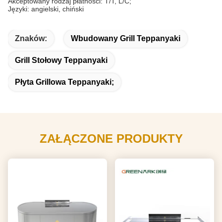
Akceptowany rodzaj płatności: T/T, L/C;
Języki: angielski, chiński
Znaków:
Wbudowany Grill Teppanyaki
Grill Stołowy Teppanyaki
Płyta Grillowa Teppanyaki;
ZAŁĄCZONE PRODUKTY