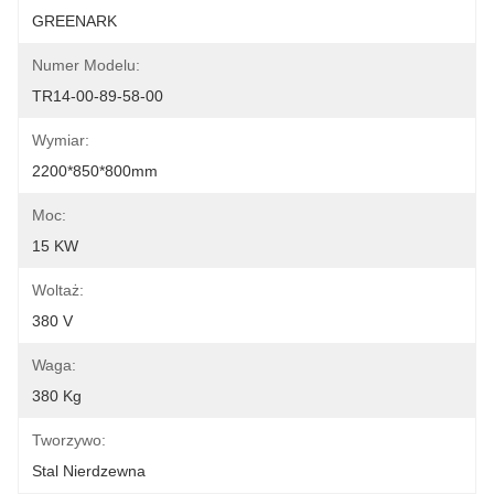
GREENARK
Numer Modelu:
TR14-00-89-58-00
Wymiar:
2200*850*800mm
Moc:
15 KW
Woltaż:
380 V
Waga:
380 Kg
Tworzywo:
Stal Nierdzewna