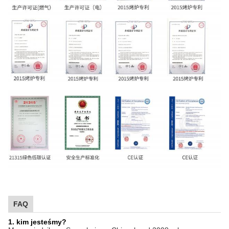
FAQ
1. kim jesteśmy?