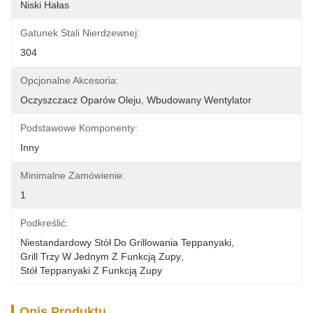
Niski Hałas
Gatunek Stali Nierdzewnej:
304
Opcjonalne Akcesoria:
Oczyszczacz Oparów Oleju, Wbudowany Wentylator
Podstawowe Komponenty:
Inny
Minimalne Zamówienie:
1
Podkreślić:
Niestandardowy Stół Do Grillowania Teppanyaki
, 
Grill Trzy W Jednym Z Funkcją Zupy
, 
Stół Teppanyaki Z Funkcją Zupy
Opis Produktu