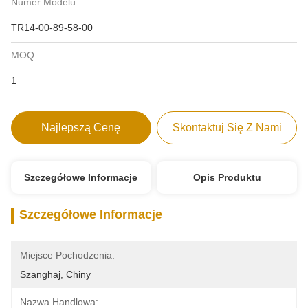
Numer Modelu:
TR14-00-89-58-00
MOQ:
1
Najlepszą Cenę
Skontaktuj Się Z Nami
Szczegółowe Informacje
Opis Produktu
Szczegółowe Informacje
Miejsce Pochodzenia:
Szanghaj, Chiny
Nazwa Handlowa: