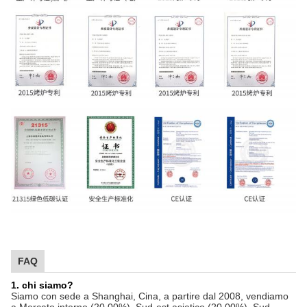
FAQ
1. chi siamo?
Siamo con sede a Shanghai, Cina, a partire dal 2008, vendiamo