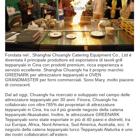
Fondata nel , Shanghai Chuanglv Catering Equipment Co., Ltd è
diventata il principale produttore ed esportatore di tavoli grill
teppanyaki in Cina con prodotti premium, ricca esperienza e
servizio eccellente. Shanghai Chuanglv ha il proprio marchio
GREENARK per attrezzature teppanyaki e OVEN
GRANDMASTER per forni commerciali. Sono Mary, molto piacere
di conoscerti.
Dal ad oggi, Chuanglv ha ricercato e sviluppato nel campo delle
attrezzature teppanyaki per 30 anni. Finora, Chuanglv ha
collaborato con oltre l'85% dei proprietari di attrezzature
teppanyaki in Cina, tra cui il più grande negozio della catena
teppanyaki Akasakatei. Inoltre, le attrezzature GREENARK
Teppanyaki sono state esportate in più di 40 paesi e distretti, tra
cui Europa, Africa, Nord America, Sud America, Australia, ecc. Il
negozio della catena teppanyaki turco Teppanyaki Alaturka è uno
dei nostri collaboratori all'estero.