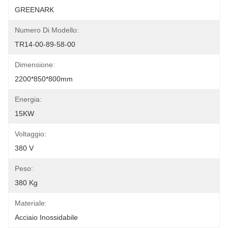
GREENARK
Numero Di Modello:
TR14-00-89-58-00
Dimensione:
2200*850*800mm
Energia:
15KW
Voltaggio:
380 V
Peso:
380 Kg
Materiale:
Acciaio Inossidabile