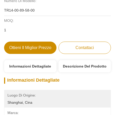
Numero Di Modello:
TR14-00-89-58-00
MOQ:
1
Ottieni Il Miglior Prezzo
Contattaci
Informazioni Dettagliate
Descrizione Del Prodotto
Informazioni Dettagliate
Luogo Di Origine:
Shanghai, Cina
Marca: