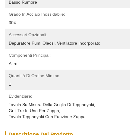
Basso Rumore
Grado In Acciaio Inossidabile:
304
Accessori Opzionali:
Depuratore Fumi Oleosi, Ventilatore Incorporato
Componenti Principali:
Altro
Quantità Di Ordine Minimo:
1
Evidenziare:
Tavola Su Misura Della Griglia Di Teppanyaki
, 
Grill Tre In Uno Per Zuppa
, 
Tavolo Teppanyaki Con Funzione Zuppa
Descrizione Del Prodotto