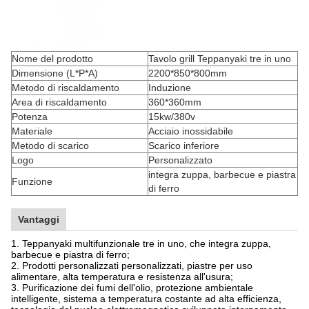
Nome del prodotto
Tavolo grill Teppanyaki tre in uno
Dimensione (L*P*A)
2200*850*800mm
Metodo di riscaldamento
Induzione
Area di riscaldamento
360*360mm
Potenza
15kw/380v
Materiale
Acciaio inossidabile
Metodo di scarico
Scarico inferiore
Logo
Personalizzato
integra zuppa, barbecue e piastra
Funzione
di ferro
Vantaggi
1. Teppanyaki multifunzionale tre in uno, che integra zuppa,
barbecue e piastra di ferro;
2. Prodotti personalizzati personalizzati, piastre per uso
alimentare, alta temperatura e resistenza all'usura;
3. Purificazione dei fumi dell'olio, protezione ambientale
intelligente, sistema a temperatura costante ad alta efficienza,