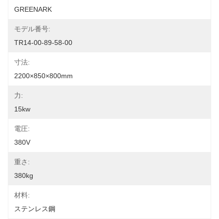
GREENARK
モデル番号:
TR14-00-89-58-00
寸法:
2200×850×800mm
力:
15kw
電圧:
380V
重さ:
380kg
材料:
ステンレス鋼