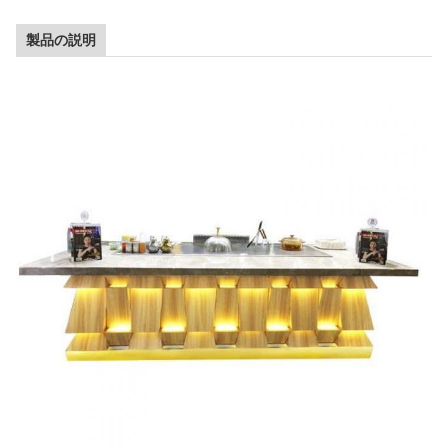
製品の説明