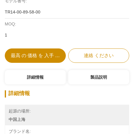
モデル番号:
TR14-00-89-58-00
MOQ:
1
最高 の 価格 を 入手 する
連絡 ください
詳細情報
製品説明
詳細情報
起源の場所:
中国上海
ブランド名: