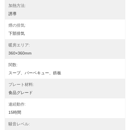
加熱方法:
誘導
煙の排気:
下部排気
暖房エリア:
360×360mm
関数:
スープ、バーベキュー、鉄板
プレート材料:
食品グレード
連続動作:
15時間
騒音レベル: