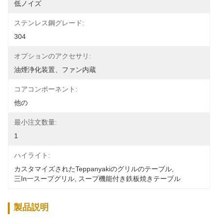
低ノイズ
ステンレス鋼グレード:
304
オプションのアクセサリ:
油煙浄化装置、ファン内蔵
コアコンポーネント:
他の
最小注文数量:
1
ハイライト:
カスタマイズされたteppanyakiのグリルのテーブル
, 
三in一スープグリル
, 
スープ機能付き鉄板焼きテーブル
製品説明