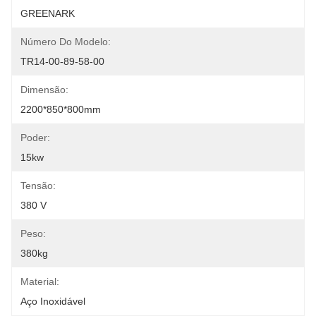
GREENARK
Número Do Modelo:
TR14-00-89-58-00
Dimensão:
2200*850*800mm
Poder:
15kw
Tensão:
380 V
Peso:
380kg
Material:
Aço Inoxidável