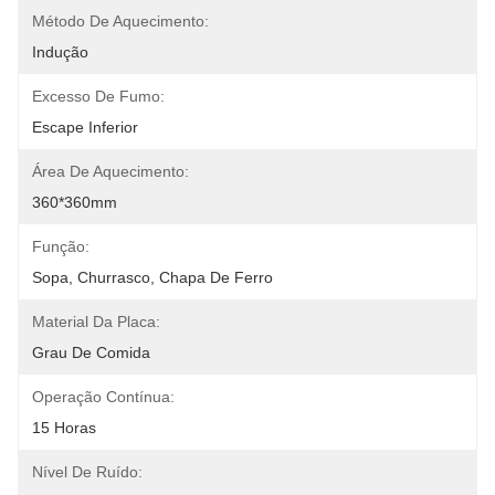
Método De Aquecimento:
Indução
Excesso De Fumo:
Escape Inferior
Área De Aquecimento:
360*360mm
Função:
Sopa, Churrasco, Chapa De Ferro
Material Da Placa:
Grau De Comida
Operação Contínua:
15 Horas
Nível De Ruído: