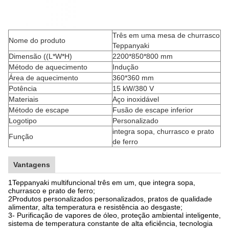
Três em uma mesa de churrasco
Nome do produto
Teppanyaki
Dimensão ((L*W*H)
2200*850*800 mm
Método de aquecimento
Indução
Área de aquecimento
360*360 mm
Potência
15 kW/380 V
Materiais
Aço inoxidável
Método de escape
Fusão de escape inferior
Logotipo
Personalizado
integra sopa, churrasco e prato
Função
de ferro
Vantagens
1Teppanyaki multifuncional três em um, que integra sopa,
churrasco e prato de ferro;
2Produtos personalizados personalizados, pratos de qualidade
alimentar, alta temperatura e resistência ao desgaste;
3- Purificação de vapores de óleo, proteção ambiental inteligente,
sistema de temperatura constante de alta eficiência, tecnologia