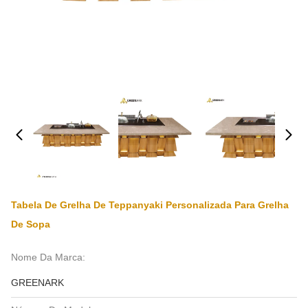
Tabela De Grelha De Teppanyaki Personalizada Para Grelha
De Sopa
Nome Da Marca:
GREENARK