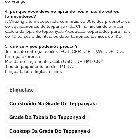
de Frango
4. por que você deve comprar de nós e não de outros
fornecedores?
A Chuanglv tem cooperado com mais de 85% dos proprietários
de equipamentos de teppanyaki da China, incluindo a maior
cadeia de lojas de teppanyaki Akasakatei.exportados para mais
de 40 países e distritos, os departamentos técnicos de I&D.
5. que serviços podemos prestar?
Termos de entrega aceites: FOB, CFR, CIF, EXW, DDP, DDU,
Entrega expressa;
Moeda de pagamento aceita:USD,EUR,HKD,CNY;
Tipo de pagamento aceito: T/T, L/C;
Língua falada: Inglês, chinês
Etiquetas:
Construído Na Grade Do Teppanyaki
Grade Da Tabela Do Teppanyaki
Cooktop Da Grade Do Teppanyaki