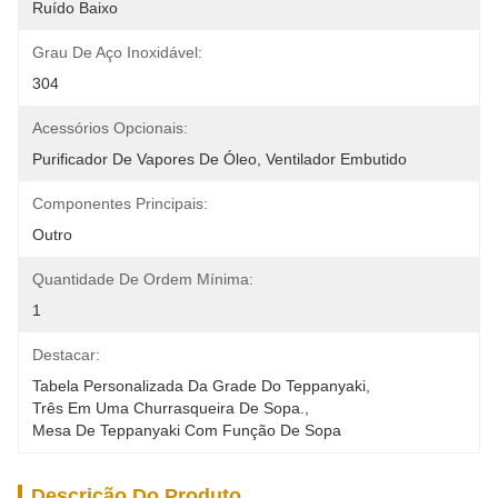
Ruído Baixo
Grau De Aço Inoxidável:
304
Acessórios Opcionais:
Purificador De Vapores De Óleo, Ventilador Embutido
Componentes Principais:
Outro
Quantidade De Ordem Mínima:
1
Destacar:
Tabela Personalizada Da Grade Do Teppanyaki
, 
Três Em Uma Churrasqueira De Sopa.
, 
Mesa De Teppanyaki Com Função De Sopa
Descrição Do Produto