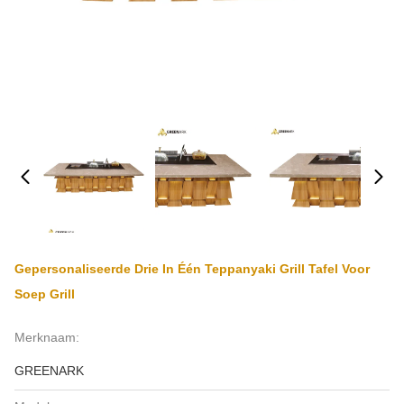
Gepersonaliseerde Drie In Één Teppanyaki Grill Tafel Voor
Soep Grill
Merknaam:
GREENARK