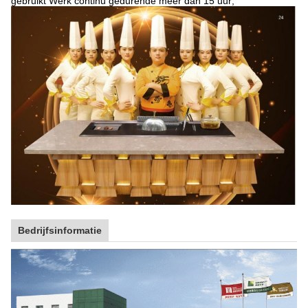
gebruikt Werk continu gedurende meer dan 15 uur;
Bedrijfsinformatie