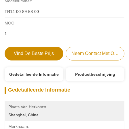
Modelnummer:
TR14-00-89-58-00
MOQ:
1
Vind De Beste Prijs
Neem Contact Met Ons Op
Gedetailleerde Informatie
Productbeschrijving
Gedetailleerde Informatie
Plaats Van Herkomst:
Shanghai, China
Merknaam: