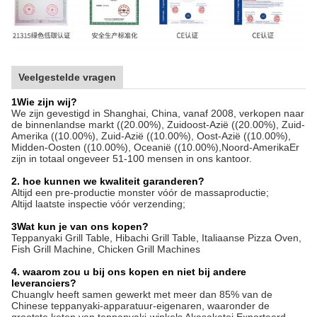
Veelgestelde vragen
1Wie zijn wij?
We zijn gevestigd in Shanghai, China, vanaf 2008, verkopen naar
de binnenlandse markt ((20.00%), Zuidoost-Azië ((20.00%), Zuid-
Amerika ((10.00%), Zuid-Azië ((10.00%), Oost-Azië ((10.00%),
Midden-Oosten ((10.00%), Oceanië ((10.00%),Noord-AmerikaEr
zijn in totaal ongeveer 51-100 mensen in ons kantoor.
2. hoe kunnen we kwaliteit garanderen?
Altijd een pre-productie monster vóór de massaproductie;
Altijd laatste inspectie vóór verzending;
3Wat kun je van ons kopen?
Teppanyaki Grill Table, Hibachi Grill Table, Italiaanse Pizza Oven,
Fish Grill Machine, Chicken Grill Machines
4. waarom zou u bij ons kopen en niet bij andere
leveranciers?
Chuanglv heeft samen gewerkt met meer dan 85% van de
Chinese teppanyaki-apparatuur-eigenaren, waaronder de