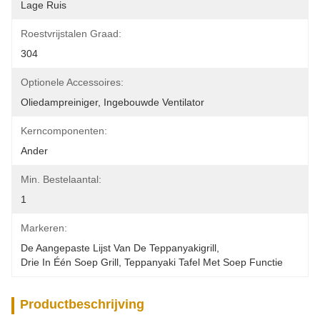
Lage Ruis
Roestvrijstalen Graad:
304
Optionele Accessoires:
Oliedampreiniger, Ingebouwde Ventilator
Kerncomponenten:
Ander
Min. Bestelaantal:
1
Markeren:
De Aangepaste Lijst Van De Teppanyakigrill
, 
Drie In Één Soep Grill
, 
Teppanyaki Tafel Met Soep Functie
Productbeschrijving