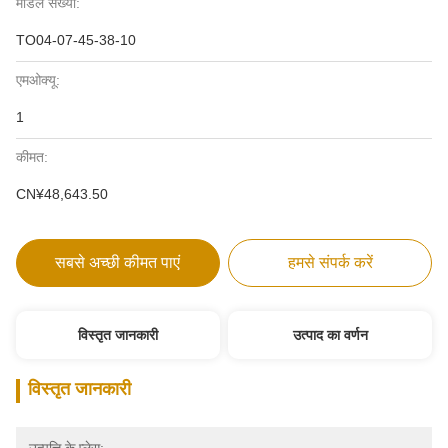
मॉडल संख्या:
TO04-07-45-38-10
एमओक्यू:
1
कीमत:
CN¥48,643.50
सबसे अच्छी कीमत पाएं
हमसे संपर्क करें
विस्तृत जानकारी
उत्पाद का वर्णन
विस्तृत जानकारी