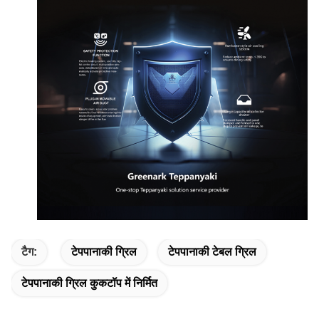
टैग:
टेपपानाकी ग्रिल
टेपपानाकी टेबल ग्रिल
टेपपानाकी ग्रिल कुकटॉप में निर्मित