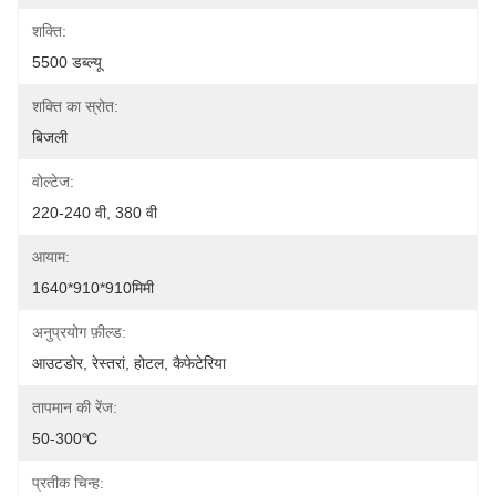
शक्ति:
5500 डब्ल्यू
शक्ति का स्रोत:
बिजली
वोल्टेज:
220-240 वी, 380 वी
आयाम:
1640*910*910मिमी
अनुप्रयोग फ़ील्ड:
आउटडोर, रेस्तरां, होटल, कैफेटेरिया
तापमान की रेंज:
50-300℃
प्रतीक चिन्ह: