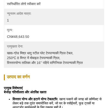
स्वनिर्धारित लोगो स्वीकार करें
न्यूनतम आदेश मात्रा:
1
मूल्य:
CN¥48,643.50
प्रमुखता देना:
खाद्य-ग्रेड मिश्र धातु स्टील प्लेट टेपपान्याकी ग्रिल टेबल
, 
250℃ 8 मिनट में मोबाइल टेपपान्याकी ग्रिल
, 
विस्तारयोग्य तालिका और 16'' पहिये वाणिज्यिक टेपपान्याकी ग्रिल
उत्पाद का वर्णन
प्रमुख विशेषताएं
बेजोड़ गतिशीलता और अंतरिक्ष दक्षता
विस्तार योग्य और हटाने योग्य टेबलटॉप
: खाना पकाने की जगह को कॉम्पैक्ट से
लेकर बड़े तक तुरंत समायोजित करें, जो घर के रसोईघरों, फूड ट्रकों या
आउटडोर कार्यक्रमों के लिए एकदम सही है।