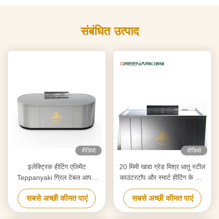
संबंधित उत्पाद
वीडियो
वीडियो
इलेक्ट्रिक हीटिंग एलिमेंट
20 मिमी खाद्य ग्रेड मिश्र धातु स्टील
Teppanyaki ग्रिल टेबल आपके
काउंटरटॉप और स्मार्ट हीटिंग के साथ
आवश्यकताओं के अनुरूप शुद्धिकरण के
उच्च दक्षता वाले टेपनीकी ग्रिल
सबसे अच्छी कीमत पाएं
सबसे अच्छी कीमत पाएं
लिए अनुकूलित