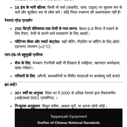
16 इंच के भारी व्हील्स
: किसी भी फर्श (कंक्रीट, घास, टाइल) पर सुचारू रूप से
चलें और सुरक्षित रूप से लॉक करें। कोई स्थिर स्थापना की आवश्यकता नहीं है!
रेस्तरां-ग्रेड प्रदर्शन
250 डिग्री सेल्सियस तक तेजी से गरम करना
: केवल 6-8 मिनट में पकाने के
लिए तैयार, तेजी से चलने वाले वातावरण के लिए आदर्श।
प्लैटिनम सेंसर और स्मार्ट कंट्रोल
: सही सेरिंग, ग्रिलिंग या सॉटिंग के लिए ऑटो-
एडजस्ट तापमान (±2°C)
प्लग-एंड-प्ले बहुमुखी प्रतिभा
शेफ के लिए
: मेजबान टेपनीकी कहीं भी दिखाता है रसोईघर, खानपान कार्यक्रम,
खाद्य त्योहार।
परिवारों के लिए
: आँगनों, बालकनियों या शिविर यात्राओं पर बारबेक्यू यादें बनाएं!
हम क्यों?
30+ वर्षों का अनुभव
: विश्व भर में 2000 से अधिक रेस्तरां द्वारा विश्वसनीय
(आईएसओ 9001 प्रमाणित) ।
निःशुल्क अनुकूलन
: विद्युत शक्ति, आकार चुनें, या अपना लोगो जोड़ें।