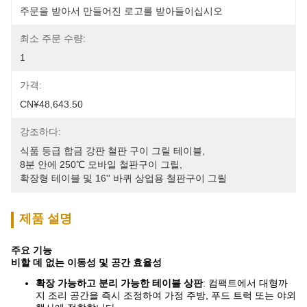
주문을 받아서 만들어진 로고를 받아들이십시오
최소 주문 수량:
1
가격:
CN¥48,643.50
강조하다:
식품 등급 합금 강판 철판 구이 그릴 테이블
, 
8분 안에 250℃ 모바일 철판구이 그릴
, 
확장형 테이블 및 16'' 바퀴 상업용 철판구이 그릴
제품 설명
주요 기능
비할 데 없는 이동성 및 공간 효율성
확장 가능하고 분리 가능한 테이블 상판
: 컴팩트에서 대형까
지 조리 공간을 즉시 조정하여 가정 주방, 푸드 트럭 또는 야외