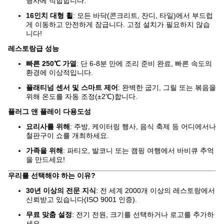
행사에 적합합니다.
16인치 대형 휠
: 모든 바닥(콘크리트, 잔디, 타일)에서 부드럽
게 이동하고 안전하게 잠급니다. 고정 설치가 필요하지 않습
니다!
레스토랑급 성능
빠른 250℃ 가열
: 단 6-8분 만에 조리 준비 완료, 빠른 속도의
환경에 이상적입니다.
플래티넘 센서 및 스마트 제어
: 완벽한 굽기, 그릴 또는 볶음을
위해 온도를 자동 조정(±2℃)합니다.
플러그 앤 플레이 다용도성
요리사를 위해
: 주방, 케이터링 행사, 음식 축제 등 어디에서나
철판구이 쇼를 개최하세요.
가족을 위해
: 파티오, 발코니 또는 캠핑 여행에서 바비큐 추억
을 만드세요!
우리를 선택해야 하는 이유?
30년 이상의 전문 지식
: 전 세계 2000개 이상의 레스토랑에서
신뢰받고 있습니다(ISO 9001 인증).
무료 맞춤 설정
: 전기 전원, 크기를 선택하거나 로고를 추가하
세요.