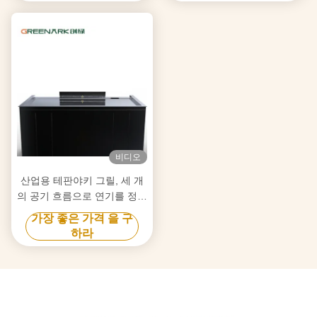
비디오
산업용 테판야키 그릴, 세 개
의 공기 흐름으로 연기를 정화
하고 막힘을 방지하는 기술
가장 좋은 가격 을 구
하라