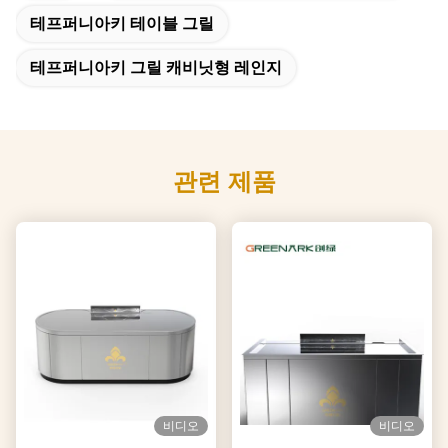
테프퍼니아키 테이블 그릴
테프퍼니아키 그릴 캐비닛형 레인지
관련 제품
비디오
비디오