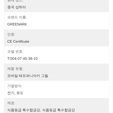
원래 장소:
중국 상하이
브랜드 이름:
GREENARK
인증:
CE Certificate
모델 번호:
TO04-07-45-38-10
제품 유형:
모바일 테프퍼니아키 그릴
가열방식:
전기, 유도
재료:
식품등급 특수합금강, 식품등급 특수합금강