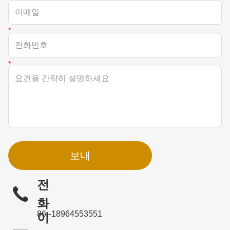
보내
전
화
86--18964553551
이