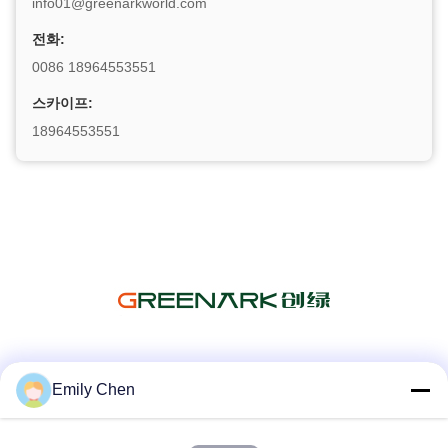
info01@greenarkworld.com
전화:
0086 18964553551
스카이프:
18964553551
소셜 미디어
Emily Chen