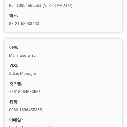
86--18964553551 (일 이 아닌 시간)
팩스:
86-21-58033433
이름:
Ms. Habera Yu
위치:
Sales Manager
왓츠앱:
+8618964553551
위챗:
0086 18964553551
이메일 :