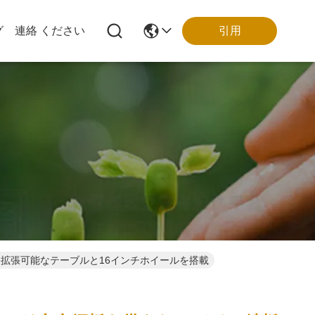
引用
グ
連絡 ください
、拡張可能なテーブルと16インチホイールを搭載