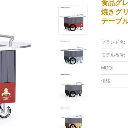
食品グ
焼きグリ
テーブル
ブランド名:
モデル番号:
MOQ:
価格: