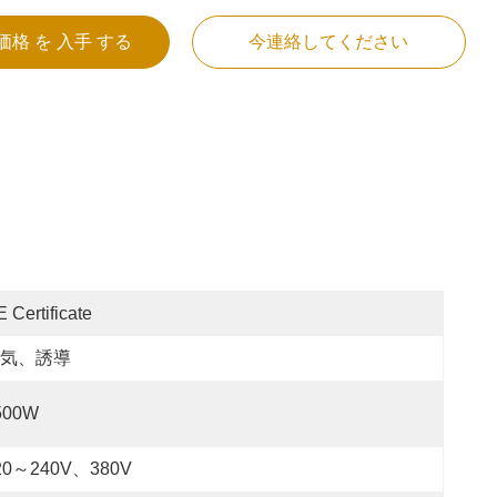
価格 を 入手 する
今連絡してください
 Certificate
気、誘導
500W
20～240V、380V