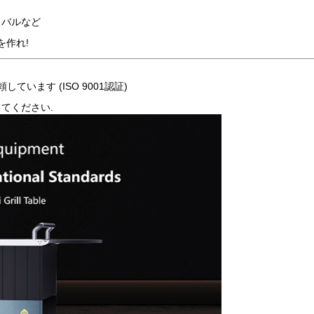
ィバルなど
を作れ!
ています (ISO 9001認証)
してください.