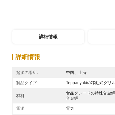
詳細情報
詳細情報
起源の場所:
中国、上海
製品タイプ:
Teppanyakiの移動式グリ
食品グレードの特殊合金
材料:
合金鋼
電源:
電気