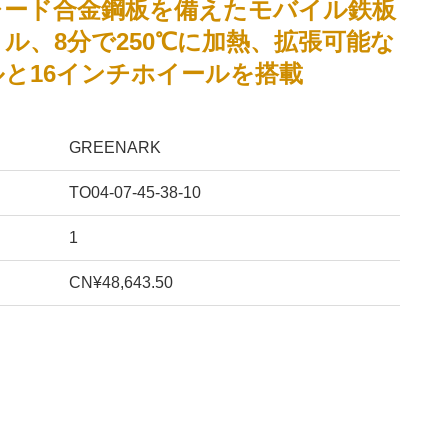
レード合金鋼板を備えたモバイル鉄板
ル、8分で250℃に加熱、拡張可能な
と16インチホイールを搭載
GREENARK
TO04-07-45-38-10
1
CN¥48,643.50