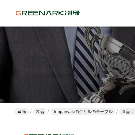
家
製品
Teppanyakiのグリルのテーブル
食品グ