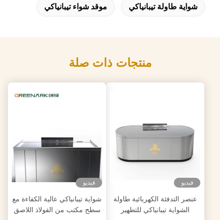
شواية طاولة تيبانياكي
موقد شواء تيبانياكي
منتجات ذات صلة
فيديو
فيديو
عنصر التدفئة الكهربائية طاولة
شواية تيبانياكي عالية الكفاءة مع
الشواية تيبانياكي للتطهير
سطح مكتب من الفولاذ اللاصق