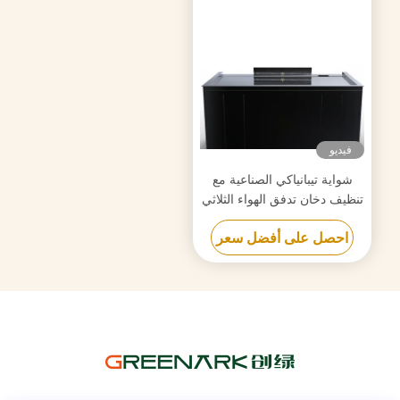
فيديو
شواية تيبانياكي الصناعية مع
تنظيف دخان تدفق الهواء الثلاثي
وتكنولوجيا مكافحة انسداد
احصل على أفضل سعر