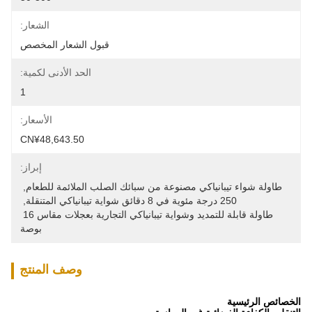
الشعار:
قبول الشعار المخصص
الحد الأدنى لكمية:
1
الأسعار:
CN¥48,643.50
إبراز:
طاولة شواء تيبانياكي مصنوعة من سبائك الصلب الملائمة للطعام
, 
250 درجة مئوية في 8 دقائق شواية تيبانياكي المتنقلة
, 
طاولة قابلة للتمديد وشواية تيبانياكي التجارية بعجلات مقاس 16 
بوصة
وصف المنتج
الخصائص الرئيسية