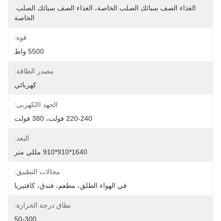
الغذاء الصف سبائك الصلب الخاصة، الغذاء الصف سبائك الصلب 
الخاصة
قوة:
5500 واط
مصدر الطاقة:
كهربائي
الجهد االكهربى:
220-240 فولت، 380 فولت
البعد:
1640*910*910 مللي متر
مجالات التطبيق:
في الهواء الطلق، مطعم، فندق، كافتيريا
نطاق درجة الحرارة:
50-300