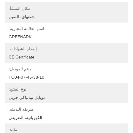
مكان المنشأ:
شنغهاي، الصين
اسم العلامة التجارية:
GREENARK
إصدار الشهادات:
CE Certificate
رقم الموديل:
TO04-07-45-38-10
نوع المنتج:
موبايل تيبانياكي جريل
طريقة التدفئة:
الكهربائية، التعريفي
مادة: