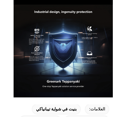
العلامات:
بنيت في شواية تيبانياكي