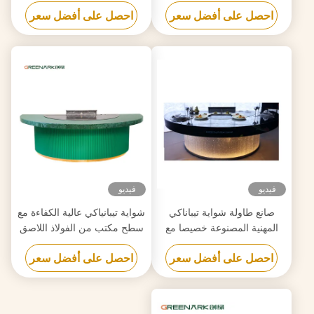
مخصصة لمتطلباتك
الصف الغذائي 20 مم وتسخين
احصل على أفضل سعر
احصل على أفضل سعر
ذكي
فيديو
فيديو
صانع طاولة شواية تيباناكي
شواية تيبانياكي عالية الكفاءة مع
المهنية المصنوعة خصيصا مع
سطح مكتب من الفولاذ اللاصق
تصميم مجاني موثوق بها
الصف الغذائي 20 مم وتسخين
احصل على أفضل سعر
احصل على أفضل سعر
ذكي