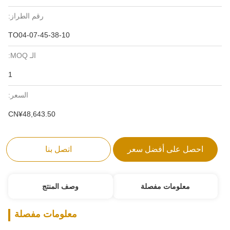
رقم الطراز:
TO04-07-45-38-10
الـ MOQ:
1
السعر:
CN¥48,643.50
احصل على أفضل سعر
اتصل بنا
معلومات مفصلة
وصف المنتج
معلومات مفصلة