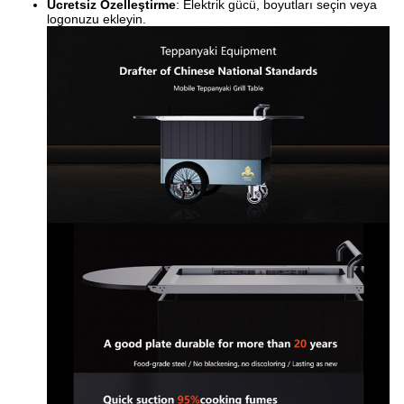
Ücretsiz Özelleştirme
: Elektrik gücü, boyutları seçin veya
logonuzu ekleyin.