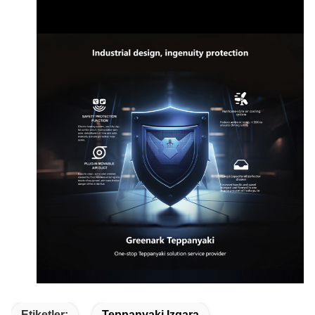
Etiketler:
Teppanyaki Izgara