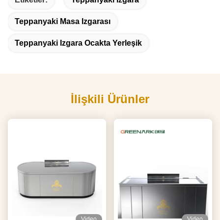
Teppanyaki Masa Izgarası
Teppanyaki Izgara Ocakta Yerleşik
İlişkili Ürünler
Video
Video