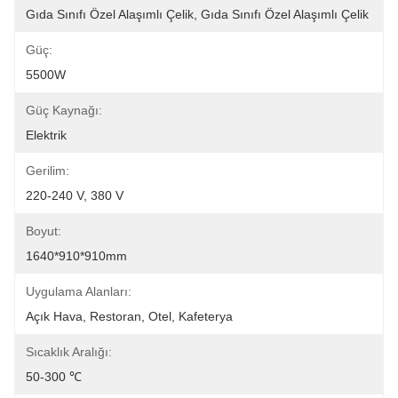
Gıda Sınıfı Özel Alaşımlı Çelik, Gıda Sınıfı Özel Alaşımlı Çelik
Güç:
5500W
Güç Kaynağı:
Elektrik
Gerilim:
220-240 V, 380 V
Boyut:
1640*910*910mm
Uygulama Alanları:
Açık Hava, Restoran, Otel, Kafeterya
Sıcaklık Aralığı:
50-300 ℃