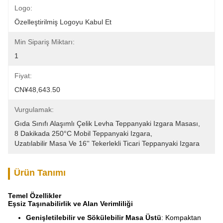
Logo:
Özelleştirilmiş Logoyu Kabul Et
Min Sipariş Miktarı:
1
Fiyat:
CN¥48,643.50
Vurgulamak:
Gıda Sınıfı Alaşımlı Çelik Levha Teppanyaki Izgara Masası
, 
8 Dakikada 250°C Mobil Teppanyaki Izgara
, 
Uzatılabilir Masa Ve 16'' Tekerlekli Ticari Teppanyaki Izgara
Ürün Tanımı
Temel Özellikler
Eşsiz Taşınabilirlik ve Alan Verimliliği
Genişletilebilir ve Sökülebilir Masa Üstü
: Kompaktan