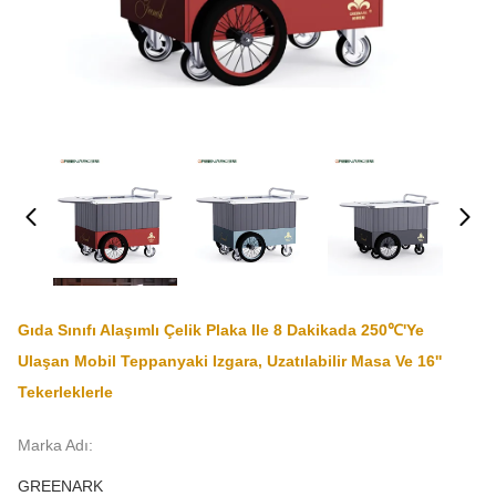
Gıda Sınıfı Alaşımlı Çelik Plaka Ile 8 Dakikada 250℃'ye
Ulaşan Mobil Teppanyaki Izgara, Uzatılabilir Masa Ve 16''
Tekerleklerle
Marka Adı:
GREENARK