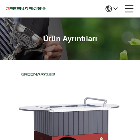
Ürün Ayrıntıları