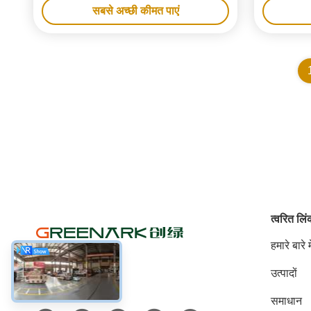
सबसे अच्छी कीमत पाएं
त्वरित लि
हमारे बारे मे
उत्पादों
सोशल मीडिया
समाधान