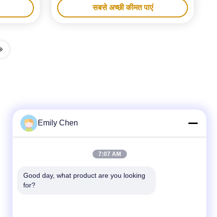
सबसे अच्छी कीमत पाएं
Emily Chen
त्वरित संपर्क
7:07 AM
टेलीफोन
Good day, what product are you looking 
for?
86--18964553551
ईमेल
info01@greenarkworld.com