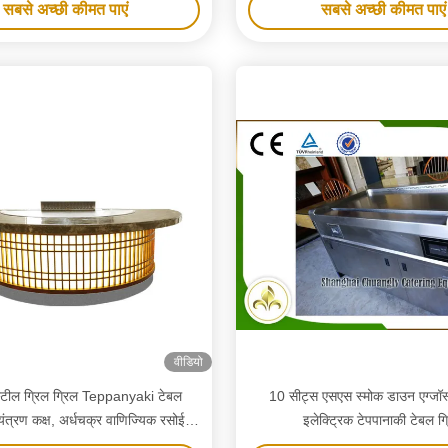
सबसे अच्छी कीमत पाएं
सबसे अच्छी कीमत पाएं
वीडियो
स्टील ग्रिल ग्रिल Teppanyaki टेबल
10 सीट्स एसएस स्मोक डाउन एग्जॉस्ट
ियंत्रण कक्ष, अर्धचक्र वाणिज्यिक रसोई
इलेक्ट्रिक टेपपानाकी टेबल ग्
उपकरण