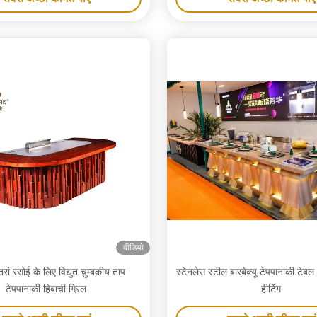
वीडियो
तरां रसोई के लिए विद्युत चुम्बकीय ताप
स्टेनलेस स्टील बारबेक्यू टेपपानाकी टेबल
टेपपानाकी हिबाची ग्रिल
हीटिंग