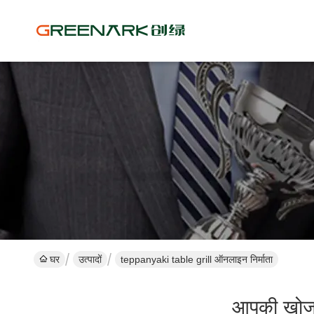
घर
उत्पादों
teppanyaki table grill ऑनलाइन निर्माता
आपकी खो