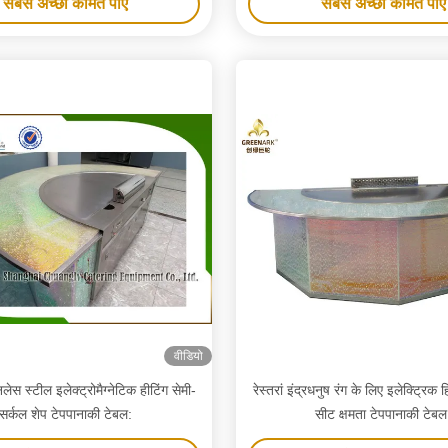
सबसे अच्छी कीमत पाएं
सबसे अच्छी कीमत पाएं
वीडियो
लेस स्टील इलेक्ट्रोमैग्नेटिक हीटिंग सेमी-
रेस्तरां इंद्रधनुष रंग के लिए इलेक्ट्रिक 
सर्कल शेप टेपपानाकी टेबल:
सीट क्षमता टेपपानाकी टेबल