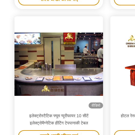
वीडियो
इलेक्ट्रोस्टैटिक फ्यूम प्यूरीफायर 10 सीटें
होटल रेस्
इलेक्ट्रोमैग्नेटिक हीटिंग टेपपानाकी टेबल