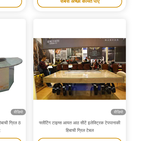
सबसे अच्छी कीमत पाएं
वीडियो
वीडियो
हिबाची ग्रिल 8
फ्लीटिंग टाइम्स आयत आठ सीटें इलेक्ट्रिक टेपपानाकी
:
हिबाची ग्रिल टेबल