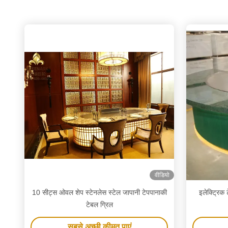
वीडियो
10 सीट्स ओवल शेप स्टेनलेस स्टेल जापानी टेपपानाकी
इलेक्ट्रिक 
टेबल ग्रिल
सबसे अच्छी कीमत पाएं