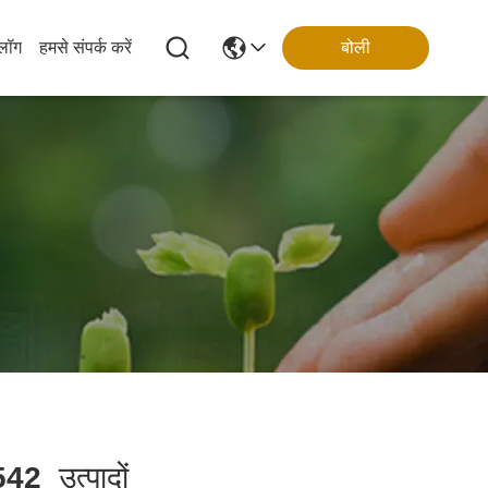
्लॉग
हमसे संपर्क करें
बोली
542
उत्पादों