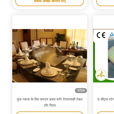
सबसे अच्छी कीमत पाएं
वीडियो
फूड प्लाजा के लिए कस्टम डबल बर्नर टेपपानाकी टेबल
8 सीट्स स्टेन
टॉप ग्रिल