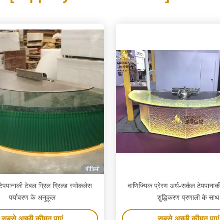
वीडियो
टेपपानाकी टेबल ग्रिल ग्रिल्ड स्मोकलेस
वाणिज्यिक प्रेरण अर्ध-सर्कल टेपपानाक
पर्यावरण के अनुकूल
शुद्धिकरण प्रणाली के साथ
सबसे अच्छी कीमत पाएं
सबसे अच्छी कीमत पाएं