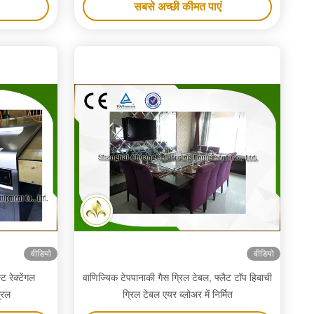
सबसे अच्छी कीमत पाएं
वीडियो
वीडियो
 रेक्टेंगल
वाणिज्यिक टेपपानाकी गैस ग्रिल टेबल, फ्लैट टॉप हिबाची
रिल
ग्रिल टेबल एयर ब्लोअर में निर्मित