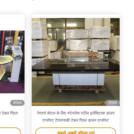
वीडियो
वीडियो
ी टेबल ग्रिल
रेस्तरां होटल के लिए स्टेनलेस स्टील इलेक्ट्रिक डाउन
एग्जॉस्ट टेपपानाकी टेबल ग्रिल डाउन एग्जॉस्ट
सबसे अच्छी कीमत पाएं