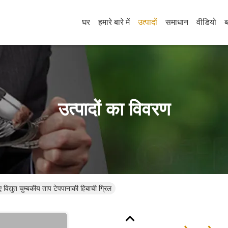
घर
हमारे बारे में
उत्पादों
समाधान
वीडियो
ब
उत्पादों का विवरण
ए विद्युत चुम्बकीय ताप टेपपानाकी हिबाची ग्रिल