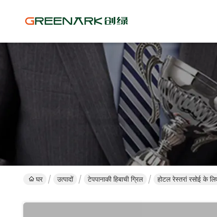
घर
उत्पादों
टेपपानाकी हिबाची ग्रिल
होटल रेस्तरां रसोई के लि