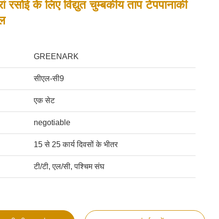
ां रसोई के लिए विद्युत चुम्बकीय ताप टेपपानाकी
िल
GREENARK
सीएल-सी9
एक सेट
negotiable
15 से 25 कार्य दिवसों के भीतर
टी/टी, एल/सी, पश्चिम संघ