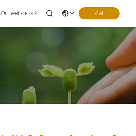
्लॉग
हमसे संपर्क करें
बोली