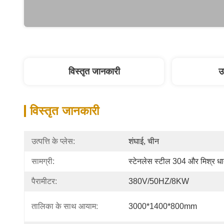
विस्तृत जानकारी
उ
विस्तृत जानकारी
उत्पत्ति के प्लेस:
शंघाई, चीन
सामग्री:
स्टेनलेस स्टील 304 और मिश्र धात
पैरामीटर:
380V/50HZ/8KW
तालिका के साथ आयाम:
3000*1400*800mm