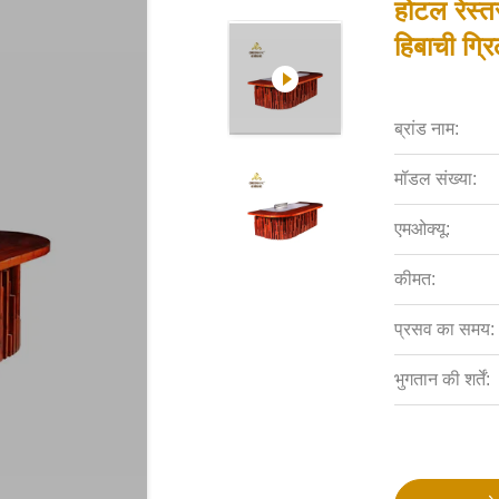
होटल रेस्तर
हिबाची ग्र
ब्रांड नाम:
मॉडल संख्या:
एमओक्यू:
कीमत:
प्रसव का समय:
भुगतान की शर्तें: