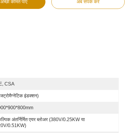
अच्छी कीमत पाएं
अब संपर्क करें
E, CSA
ेक्ट्रोमैग्नेटिक इंडक्शन)
000*900*800mm
कल्पिक अंतर्निर्मित एयर ब्लोअर (380V/0.25KW या 
20V/0.51KW)