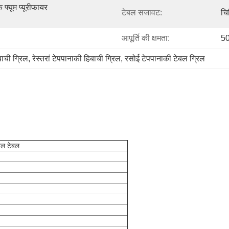
 फ्यूम प्यूरीफायर 
टेबल सजावट:
चि
आपूर्ति की क्षमता:
50
बाची ग्रिल
, 
रेस्तरां टेपपानाकी हिबाची ग्रिल
, 
रसोई टेपपानाकी टेबल ग्रिल
रिल टेबल