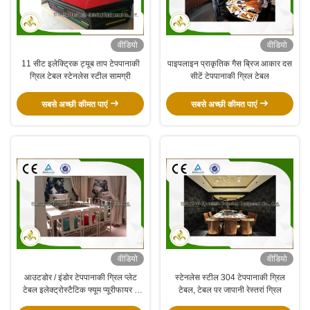
वीडियो
वीडियो
11 सीट इलेक्ट्रिक ट्यूब ताप टेपपानाकी
पाइपलाइन प्राकृतिक गैस ब्रिज आकार दस
ग्रिल टेबल स्टेनलेस स्टील सामग्री
सीटें टेपपानाकी ग्रिल टेबल
सबसे अच्छी कीमत पाएं
सबसे अच्छी कीमत पाएं
वीडियो
वीडियो
आउटडोर / इंडोर टेपपानाकी ग्रिल प्लेट
स्टेनलेस स्टील 304 टेपपानाकी ग्रिल
टेबल इलेक्ट्रोस्टैटिक फ्यूम प्यूरीफायर में
टेबल, टेबल पर जापानी रेस्तरां ग्रिल
निर्मित आठ सीटें