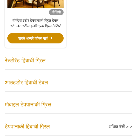
वीडियो
दीर्घवृत्त इंडोर टेपपानाकी ग्रिल टेबल
स्टेनलेस स्टील इलेक्ट्रिक ग्रिल 8KW
सबसे अच्छी कीमत पाएं
रेस्टोरेंट हिबाची ग्रिल
आउटडोर हिबाची टेबल
मोबाइल टेपपानाकी ग्रिल
टेपपानाकी हिबाची ग्रिल
अधिक देखें > >