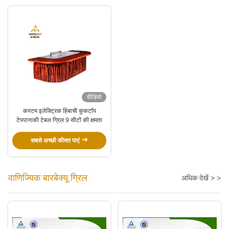
वीडियो
कस्टम इलेक्ट्रिक हिबाची कुकटॉप
टेपपानाकी टेबल ग्रिल 9 सीटों की क्षमता
सबसे अच्छी कीमत पाएं
वाणिज्यिक बारबेक्यू ग्रिल
अधिक देखें > >