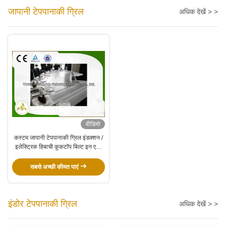
जापानी टेपपानाकी ग्रिल
अधिक देखें > >
वीडियो
कस्टम जापानी टेपपानाकी ग्रिल इंडक्शन /
इलेक्ट्रिक हिबाची कुकटॉप बिल्ट इन एयर
ब्लोअर
सबसे अच्छी कीमत पाएं
इंडोर टेपपानाकी ग्रिल
अधिक देखें > >