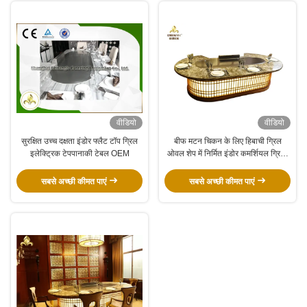
वीडियो
वीडियो
सुरक्षित उच्च दक्षता इंडोर फ्लैट टॉप ग्रिल
बीफ मटन चिकन के लिए हिबाची ग्रिल
इलेक्ट्रिक टेपपानाकी टेबल OEM
ओवल शेप में निर्मित इंडोर कमर्शियल ग्रिल्ड
प्लेट
सबसे अच्छी कीमत पाएं
सबसे अच्छी कीमत पाएं