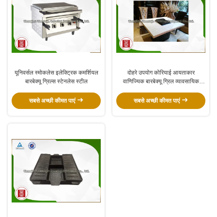
यूनिवर्सल स्मोकलेस इलेक्ट्रिक कमर्शियल
दोहरे उपयोग कोरियाई आयताकार
बारबेक्यू ग्रिल्स स्टेनलेस स्टील
वाणिज्यिक बारबेक्यू ग्रिल व्यावसायिक
बीबीक्यू उपकरण
सबसे अच्छी कीमत पाएं
सबसे अच्छी कीमत पाएं