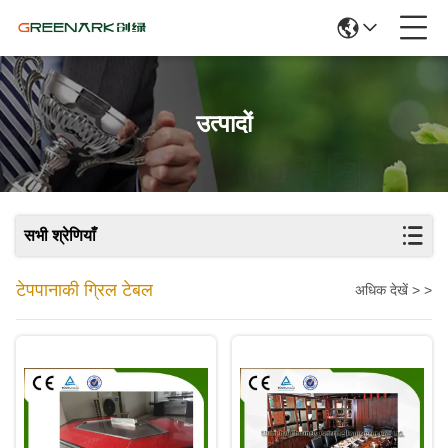
उत्पादों
सभी श्रेणियाँ
टेपपानाकी ग्रिल टेबल
अधिक देखें > >