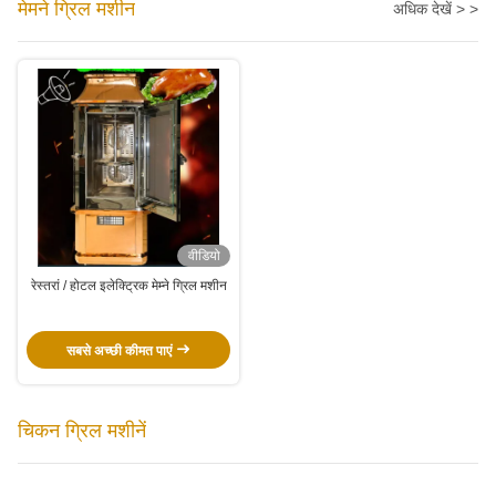
मेमने ग्रिल मशीन
अधिक देखें > >
वीडियो
रेस्तरां / होटल इलेक्ट्रिक मेम्ने ग्रिल मशीन
सबसे अच्छी कीमत पाएं
चिकन ग्रिल मशीनें