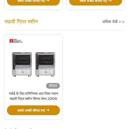
सबसे अच्छी कीमत पाएं
सबसे अच्छी कीमत पाएं
मछली ग्रिल मशीन
अधिक देखें > >
वीडियो
रसोई के लिए वाणिज्यिक आठ रिक्त स्थान
मछली ग्रिल मशीन सिंगल लेयर 20KW
सबसे अच्छी कीमत पाएं