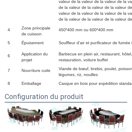
valeur de la valeur de la valeur de la va
de la valeur de la valeur de la valeur de
valeur de la valeur de la valeur de la va
de la valeur de la valeur de la valeur de
Zone principale
4
450*400 mm ou 600*400 mm
de cuisson
5
Épuisement
Souffleur d'air et purificateur de fumée
Application du
Barbecue en plein air, restaurant, hôtel
6
projet
restauration, voiture buffet
Viande de bœuf, brebis, poulet, poisson
7
Nourriture cuite
légumes, riz, nouilles
8
Emballage
Casque en bois pour expédition standa
Configuration du produit