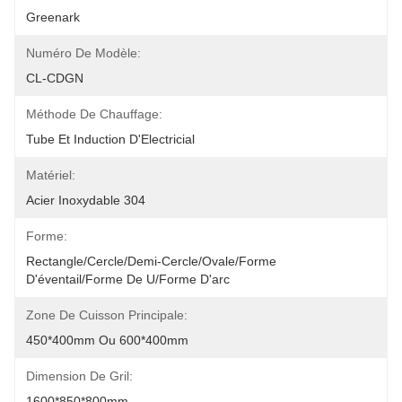
Greenark
Numéro De Modèle:
CL-CDGN
Méthode De Chauffage:
Tube Et Induction D'Electricial
Matériel:
Acier Inoxydable 304
Forme:
Rectangle/cercle/demi-Cercle/ovale/forme 
D'éventail/forme De U/forme D'arc
Zone De Cuisson Principale:
450*400mm Ou 600*400mm
Dimension De Gril:
1600*850*800mm