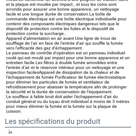
et la plaque est moulée par impact., et tous les coins sont 
arrondis pour assurer une bonne apparence, un nettoyage 
facile et une longue durée de conservation.La boîte de 
commande électrique est une boîte électrique individuelle pour 
contenir des composants électriques dangereux tels que le 
dispositif de protection contre les fuites et le dispositif de 
protection contre la surcharge..
Appareil d'alimentation en air avant Une ligne de trous de 
soufflage de l'air en face de l'entrée d'air qui souffle la fumée 
vers l'efficacité des gaz d'échappement.
Le panneau de contrôle d'opération est un panneau individuel 
coulé qui est moulé par impact pour une bonne apparence et un 
entretien facile.Les filtres à double fumée amovibles entre 
l'entrée d'air et le réservoir intérieur pour un nettoyage et une 
inspection facilesAppareil de dissipation de la chaleur et de 
l'échappement de fumée Purificateur de fumée électrostatique 
pour éliminer les particules de fumée et ventilateur de 
refroidissement pour abaisser la température afin de prolonger 
la sécurité et la durée de conservation de l'équipement.
Le souffleur à faible bruit doit aider l'échappement d'air du 
conduit général ou du tuyau droit individuel à moins de 3 mètres 
pour mieux éliminer la fumée et la fumée sur la plaque de 
cuisson.
Les spécifications du produit
Je