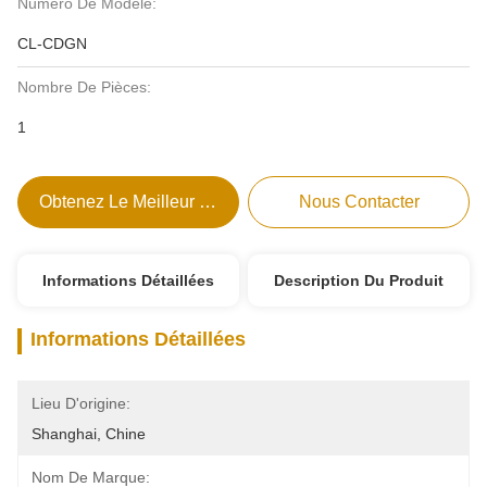
Numéro De Modèle:
CL-CDGN
Nombre De Pièces:
1
Obtenez Le Meilleur Prix
Nous Contacter
Informations Détaillées
Description Du Produit
Informations Détaillées
Lieu D'origine:
Shanghai, Chine
Nom De Marque: