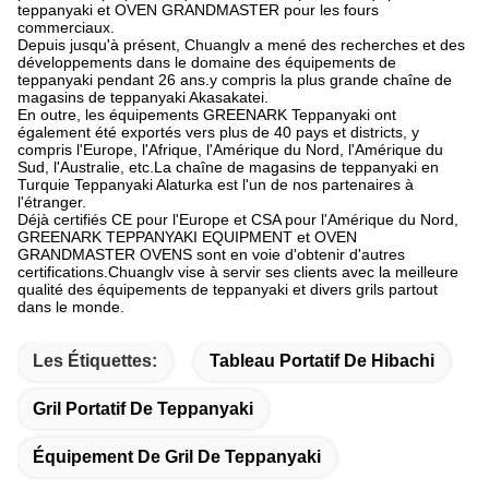
teppanyaki et OVEN GRANDMASTER pour les fours
commerciaux.
Depuis jusqu'à présent, Chuanglv a mené des recherches et des
développements dans le domaine des équipements de
teppanyaki pendant 26 ans.y compris la plus grande chaîne de
magasins de teppanyaki Akasakatei.
En outre, les équipements GREENARK Teppanyaki ont
également été exportés vers plus de 40 pays et districts, y
compris l'Europe, l'Afrique, l'Amérique du Nord, l'Amérique du
Sud, l'Australie, etc.La chaîne de magasins de teppanyaki en
Turquie Teppanyaki Alaturka est l'un de nos partenaires à
l'étranger.
Déjà certifiés CE pour l'Europe et CSA pour l'Amérique du Nord,
GREENARK TEPPANYAKI EQUIPMENT et OVEN
GRANDMASTER OVENS sont en voie d'obtenir d'autres
certifications.Chuanglv vise à servir ses clients avec la meilleure
qualité des équipements de teppanyaki et divers grils partout
dans le monde.
Les Étiquettes:
Tableau Portatif De Hibachi
Gril Portatif De Teppanyaki
Équipement De Gril De Teppanyaki