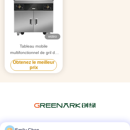
vidéo
Tableau mobile
multifonctionnel de gril de
Teppanyaki de cuisine
Obtenez le meilleur
commerciale avec le double
prix
four
Les réseaux sociaux