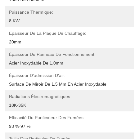
Puissance Thermique:
8 KW
Épaisseur De La Plaque De Chauffage:
20mm
Épaisseur Du Panneau De Fonctionnement:
Acier Inoxydable De 1.0mm
Épaisseur D'admission D'air:
Surface De Miroir De 1,5 Mm En Acier Inoxydable
Radiations Électromagnétiques:
18K-35K
Efficacité Du Purificateur Des Fumées:
93 %-97 %
Taille Des Particules De Fumée: