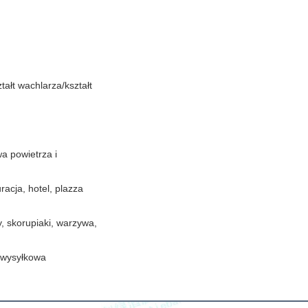
tałt wachlarza/kształt
 powietrza i
racja, hotel, plazza
, skorupiaki, warzywa,
 wysyłkowa