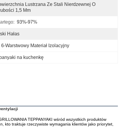
wierzchnia Lustrzana Ze Stali Nierdzewnej O 
ubości 1,5 Mm
artego:
93%-97%
ski Hałas
6-Warstwowy Materiał Izolacyjny
eppanyaki na kuchenkę
entylacji
DO GRILLOWANIA TEPPANYAKI wśród wszystkich produktów 
kto traktuje rzeczywiste wymagania klientów jako priorytet, 