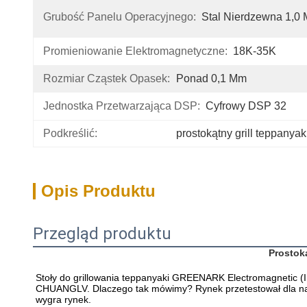
Grubość Panelu Operacyjnego:
Stal Nierdzewna 1,0
Promieniowanie Elektromagnetyczne:
18K-35K
Rozmiar Cząstek Opasek:
Ponad 0,1 Mm
Jednostka Przetwarzająca DSP:
Cyfrowy DSP 32
Podkreślić:
prostokątny grill teppanyak
Opis Produktu
Przegląd produktu
Prostok
Stoły do grillowania teppanyaki GREENARK Electromagnetic 
CHUANGLV. Dlaczego tak mówimy? Rynek przetestował dla nas ele
wygra rynek.