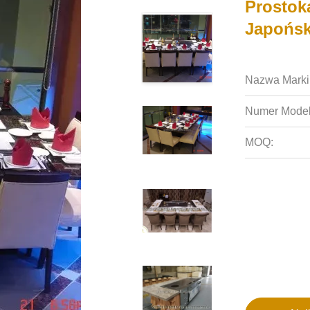
Prostok
Japońsk
Nazwa Marki
Numer Model
MOQ: