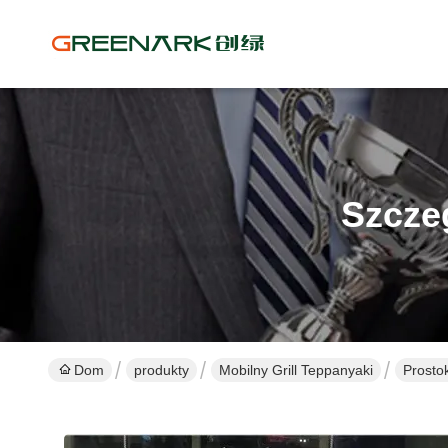
Szcze
Dom
produkty
Mobilny Grill Teppanyaki
Prosto