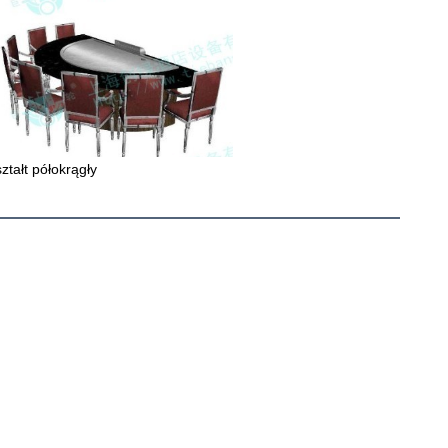
ształt półokrągły