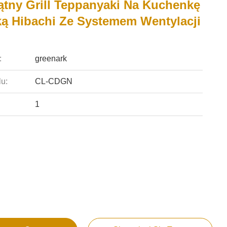
ątny Grill Teppanyaki Na Kuchenkę
ą Hibachi Ze Systemem Wentylacji
:
greenark
u:
CL-CDGN
1