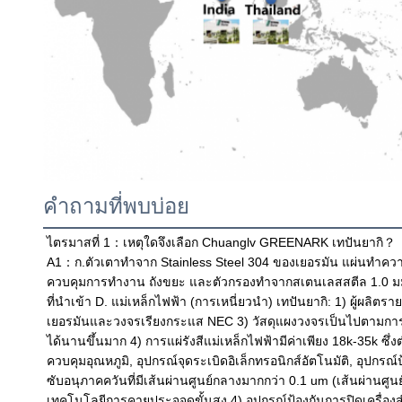
คำถามที่พบบ่อย
ไตรมาสที่ 1：
เหตุใดจึงเลือก Chuanglv GREENARK เทปันยากิ？
A1：ก.
ตัวเตาทำจาก Stainless Steel 304 ของเยอรมัน แผ่นทำความร
ควบคุมการทำงาน ถังขยะ และตัวกรองทำจากสเตนเลสสตีล 1.0 มม. แ
ที่นำเข้า D. แม่เหล็กไฟฟ้า (การเหนี่ยวนำ) เทปันยากิ: 1) ผู้ผล
เยอรมันและวงจรเรียงกระแส NEC 3) วัสดุแผงวงจรเป็นไปตามการ
ได้นานขึ้นมาก 4) การแผ่รังสีแม่เหล็กไฟฟ้ามีค่าเพียง 18k-35k ซึ
ควบคุมอุณหภูมิ, อุปกรณ์จุดระเบิดอิเล็กทรอนิกส์อัตโนมัติ, อุปกร
ซับอนุภาคควันที่มีเส้นผ่านศูนย์กลางมากกว่า 0.1 um (เส้นผ่า
เทคโนโลยีการคายประจุจุดขั้นสูง 4) อุปกรณ์ป้องกันการปิดเครื่