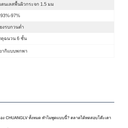
ตนเลสพื้นผิวกระจก 1.5 มม
93%-97%
ียงรบกวนต่ำ
สดุฉนวน 6 ชั้น
นยากิแบบพกพา
ัณฑ์ของ CHUANGLV ทั้งหมด ทำไมพูดแบบนี้? ตลาดได้ทดสอบโต๊ะเตา