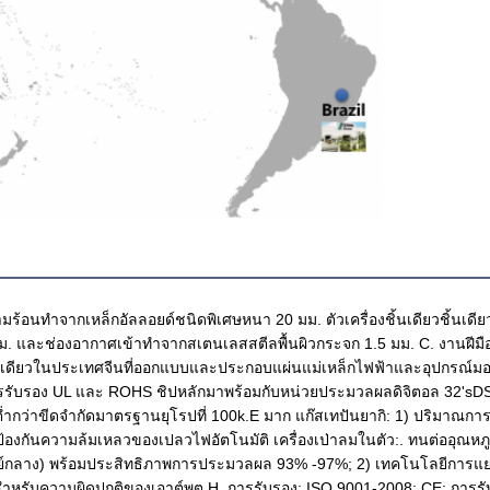
้อนทำจากเหล็กอัลลอยด์ชนิดพิเศษหนา 20 มม. ตัวเครื่องชิ้นเดียวชิ้นเดียว
ละช่องอากาศเข้าทำจากสเตนเลสสตีลพื้นผิวกระจก 1.5 มม. C. งานฝีมือที่
ิตรายเดียวในประเทศจีนที่ออกแบบและประกอบแผ่นแม่เหล็กไฟฟ้าและอุปกรณ์มอเ
รับรอง UL และ ROHS ชิปหลักมาพร้อมกับหน่วยประมวลผลดิจิตอล 32'sDSP
่งต่ำกว่าขีดจำกัดมาตรฐานยุโรปที่ 100k.E มาก แก๊สเทปันยากิ: 1) ปริมาณกา
ณ์ป้องกันความล้มเหลวของเปลวไฟอัตโนมัติ เครื่องเป่าลมในตัว:. ทนต่ออุณหภูม
นศูนย์กลาง) พร้อมประสิทธิภาพการประมวลผล 93% -97%; 2) เทคโนโลยีการแย
องสำหรับความผิดปกติของเอาต์พุต H. การรับรอง: ISO 9001-2008; CE; การร