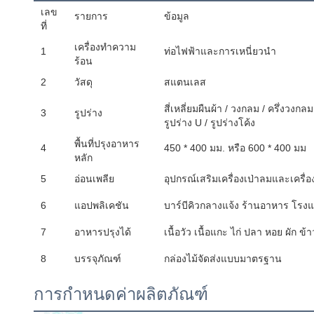
เลข
รายการ
ข้อมูล
ที่
เครื่องทำความ
1
ท่อไฟฟ้าและการเหนี่ยวนำ
ร้อน
2
วัสดุ
สแตนเลส
สี่เหลี่ยมผืนผ้า / วงกลม / ครึ่งวงกลม
3
รูปร่าง
รูปร่าง U / รูปร่างโค้ง
พื้นที่ปรุงอาหาร
4
450 * 400 มม. หรือ 600 * 400 มม
หลัก
5
อ่อนเพลีย
อุปกรณ์เสริมเครื่องเป่าลมและเครื
6
แอปพลิเคชัน
บาร์บีคิวกลางแจ้ง ร้านอาหาร โรงแร
7
อาหารปรุงได้
เนื้อวัว เนื้อแกะ ไก่ ปลา หอย ผัก ข้า
8
บรรจุภัณฑ์
กล่องไม้จัดส่งแบบมาตรฐาน
การกำหนดค่าผลิตภัณฑ์