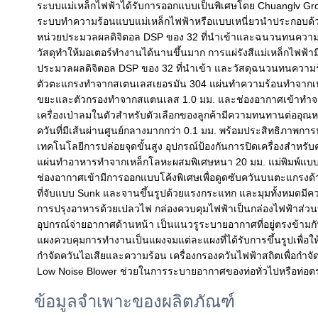
ระบบแม่เหล็กไฟฟ้าได้รับการออกแบบเป็นพิเศษโดย Chuanglv Group
ระบบทำความร้อนแบบแม่เหล็กไฟฟ้าหรือแบบเหนี่ยวนำประกอบด้วย
หน่วยประมวลผลดิจิตอล DSP ของ 32 ที่นำเข้าและฉนวนทนความร
วัสดุทำให้มอเตอร์ทำงานได้นานขึ้นมาก การแผ่รังสีแม่เหล็กไฟฟ้
ประมวลผลดิจิตอล DSP ของ 32 ที่นำเข้า และวัสดุฉนวนทนความร้อน
ตัวตะแกรงทำจากสเตนเลสเยอรมัน 304 แผ่นทำความร้อนทำจากเหล็กอั
ขยะและตัวกรองทำจากสแตนเลส 1.0 มม. และช่องอากาศเข้าทำจากสแต
เครื่องเป่าลมในตัวสำหรับตัวเลือกของลูกค้ามีความทนทานต่ออุณห
ควันที่มีเส้นผ่านศูนย์กลางมากกว่า 0.1 มม. พร้อมประสิทธิภา
เทคโนโลยีการปล่อยจุดขั้นสูง อุปกรณ์ป้องกันการปิดเครื่องสำหรับ
แผ่นทำอาหารทำจากเหล็กโลหะผสมพิเศษหนา 20 มม. แม่พิมพ์แบบชิ้นเ
ช่องอากาศเข้ามีการออกแบบโค้งพิเศษเพื่อดูดซับควันบนตะแกรงด
ที่จับแบบ Sunk และจานขึ้นรูปด้วยแรงกระแทก และมุมทั้งหมดมีความ
การปรุงอาหารด้วยเปลวไฟ กล่องควบคุมไฟฟ้าเป็นกล่องไฟฟ้าส่วนบุ
อุปกรณ์จ่ายอากาศด้านหน้า เป็นแนวรูระบายอากาศที่อยู่ตรงข้ามกับ
แผงควบคุมการทำงานเป็นแผงจมแต่ละแผงที่ได้รับการขึ้นรูปเพื่อใ
กำจัดควันไอเสียและความร้อน เครื่องกรองควันไฟฟ้าสถิตเพื่อกำจ
Low Noise Blower ช่วยในการระบายอากาศของท่อทั่วไปหรือท่อตรง
ข้อมูลจำเพาะของผลิตภัณฑ์