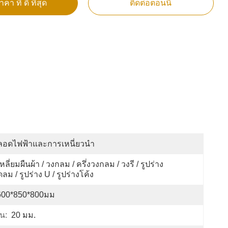
คา ที่ ดี ที่สุด
ติดต่อตอนนี้
ลอดไฟฟ้าและการเหนี่ยวนำ
่เหลี่ยมผืนผ้า / วงกลม / ครึ่งวงกลม / วงรี / รูปร่าง
ดลม / รูปร่าง U / รูปร่างโค้ง
600*850*800มม
น:
20 มม.