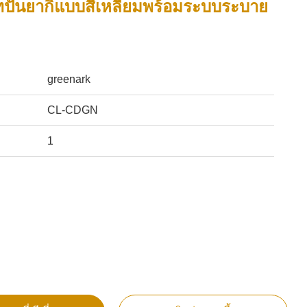
ทปันยากิแบบสี่เหลี่ยมพร้อมระบบระบาย
greenark
CL-CDGN
1