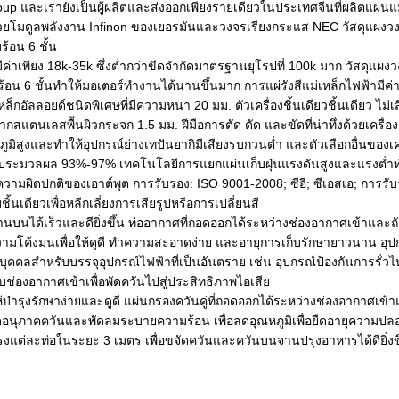
 และเรายังเป็นผู้ผลิตและส่งออกเพียงรายเดียวในประเทศจีนที่ผลิตแผ่นแม
โมดูลพลังงาน Infinon ของเยอรมันและวงจรเรียงกระแส NEC วัสดุแผงวงจ
้อน 6 ชั้น
ามีค่าเพียง 18k-35k ซึ่งต่ำกว่าขีดจำกัดมาตรฐานยุโรปที่ 100k มาก วัสด
 6 ชั้นทำให้มอเตอร์ทำงานได้นานขึ้นมาก การแผ่รังสีแม่เหล็กไฟฟ้ามีค่าเ
ลลอยด์ชนิดพิเศษที่มีความหนา 20 มม. ตัวเครื่องชิ้นเดียวชิ้นเดียว ไม่เ
นเลสพื้นผิวกระจก 1.5 มม. ฝีมือการตัด ดัด และขัดที่น่าทึ่งด้วยเครื่อ
ภูมิสูงและทำให้อุปกรณ์ย่างเทปันยากิมีเสียงรบกวนต่ำ และตัวเลือกอื่นขอ
พการประมวลผล 93%-97% เทคโนโลยีการแยกแผ่นเก็บฝุ่นแรงดันสูงและแรงต่
ความผิดปกติของเอาต์พุต การรับรอง: ISO 9001-2008; ซีอี; ซีเอสเอ; การรั
ดียวเพื่อหลีกเลี่ยงการเสียรูปหรือการเปลี่ยนสี
้านบนได้เร็วและดียิ่งขึ้น ท่ออากาศที่ถอดออกได้ระหว่างช่องอากาศเข้า
โค้งมนเพื่อให้ดูดี ทำความสะอาดง่าย และอายุการเก็บรักษายาวนาน อุปกรณ์ว
คคลสำหรับบรรจุอุปกรณ์ไฟฟ้าที่เป็นอันตราย เช่น อุปกรณ์ป้องกันการรั่วไ
ช่องอากาศเข้าเพื่อพัดควันไปสู่ประสิทธิภาพไอเสีย
ห้บำรุงรักษาง่ายและดูดี แผ่นกรองควันคู่ที่ถอดออกได้ระหว่างช่องอากาศเ
ัดอนุภาคควันและพัดลมระบายความร้อน เพื่อลดอุณหภูมิเพื่อยืดอายุความป
แต่ละท่อในระยะ 3 เมตร เพื่อขจัดควันและควันบนจานปรุงอาหารได้ดียิ่งข