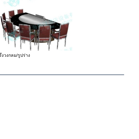
รึ่งวงกลม/รูปร่าง