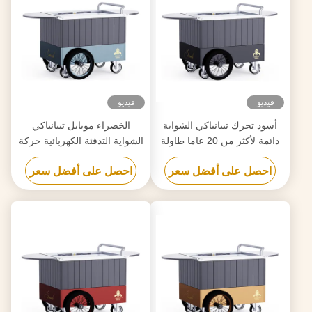
فيديو
فيديو
أسود تحرك تيبانياكي الشواية
الخضراء موبايل تيبانياكي
دائمة لأكثر من 20 عاما طاولة
الشواية التدفئة الكهربائية حركة
الصف الغذائي هيباتشي الشواية
حرة طاولة الصف الغذائي
احصل على أفضل سعر
احصل على أفضل سعر
الطاولة
هيباتشي الشواية