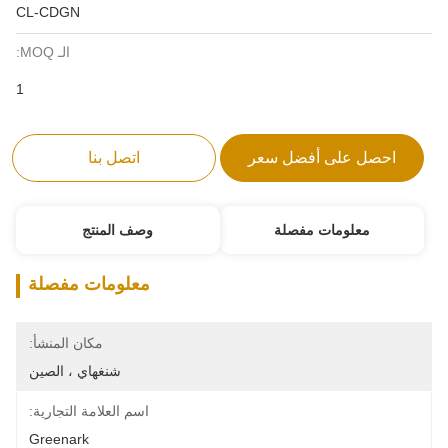
CL-CDGN
الـ MOQ:
1
احصل على أفضل سعر
اتصل بنا
معلومات مفصلة
وصف المنتج
معلومات مفصلة
مكان المنشأ:
شنغهاي ، الصين
اسم العلامة التجارية:
Greenark