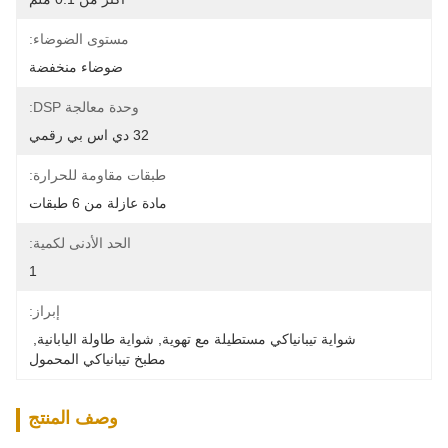
مستوى الضوضاء:
ضوضاء منخفضة
وحدة معالجة DSP:
32 دي اس بي رقمي
طبقات مقاومة للحرارة:
مادة عازلة من 6 طبقات
الحد الأدنى لكمية:
1
إبراز:
شواية تيبانياكي مستطيلة مع تهوية
, 
شواية طاولة اليابانية
, 
مطبخ تيبانياكي المحمول
وصف المنتج