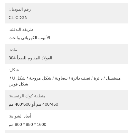
رقم الموديل:
CL-CDGN
طريقة التدفئة:
الأنبوب الكهربائي والحث
مادة:
الفولاذ المقاوم للصدأ 304
شكل:
مستطيل / دائرة / نصف دائرة / بيضاوية / شكل مروحة / شكل U / 
شكل قوس
منطقة كوك الرئيسية:
450*400 مم أو 600*400 مم
أبعاد الشواية:
1600 * 850 * 800 مم