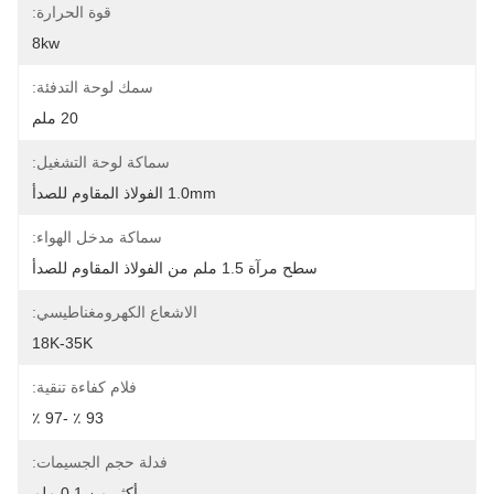
قوة الحرارة:
8kw
سمك لوحة التدفئة:
20 ملم
سماكة لوحة التشغيل:
1.0mm الفولاذ المقاوم للصدأ
سماكة مدخل الهواء:
سطح مرآة 1.5 ملم من الفولاذ المقاوم للصدأ
الاشعاع الكهرومغناطيسي:
18K-35K
فلام كفاءة تنقية:
93 ٪ -97 ٪
فدلة حجم الجسيمات:
أكثر من 0.1 ملم