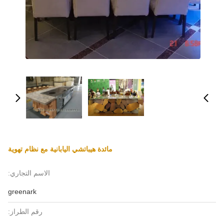
مائدة هيباتشي اليابانية مع نظام تهوية
الاسم التجاري:
greenark
رقم الطراز: