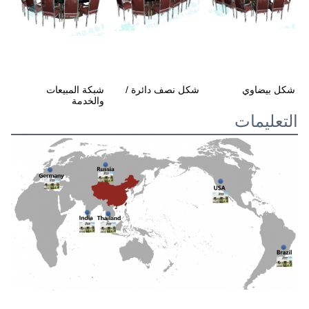
شكل نصف دائرة /
شبكة المبيعات 
شكل بيضاوي
والخدمة
التعليمات