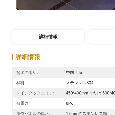
詳細情報
詳細情報
起源の場所:
中国上海
材料:
ステンレス304
メインクックエリア:
450*400mm または 600*4
熱電力:
8kw
操作パネルの厚さ:
1.0mmのステンレス鋼