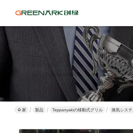
家
製品
Teppanyakiの移動式グリル
換気システ