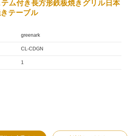
ステム付き長方形鉄板焼きグリル日本
焼きテーブル
greenark
CL-CDGN
1