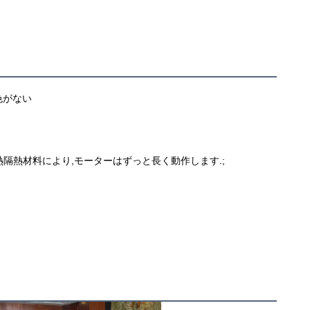
がない

熱隔熱材料により,モーターはずっと長く動作します.;
