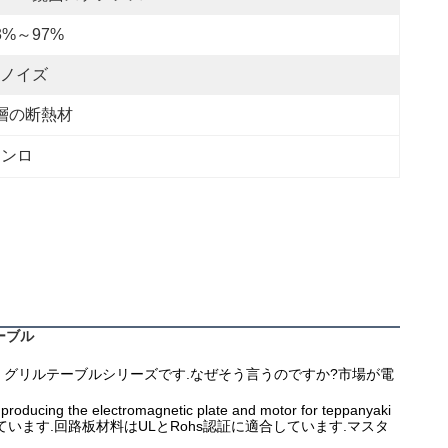
3%～97%
ノイズ
層の断熱材
コンロ
ーブル
キ グリルテーブルシリーズです.なぜそう言うのですか?市場が電
producing the electromagnetic plate and motor for teppanyaki 
れています.回路板材料はULとRohs認証に適合しています.マスタ