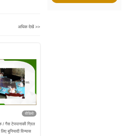
अधिक देखें >>
वीडियो
क / गैस टेपपानाकी ग्रिल
े लिए बुनियादी विन्यास