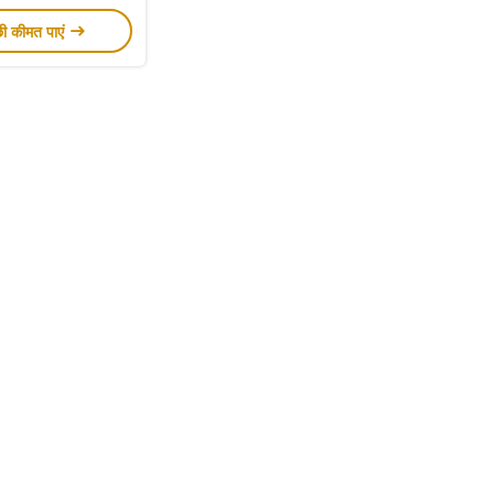
छी कीमत पाएं