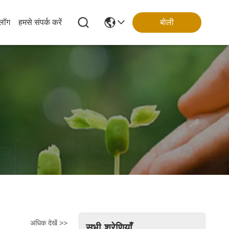
्लॉग
हमसे संपर्क करें
बोली
अधिक देखें >>
सभी श्रेणियाँ