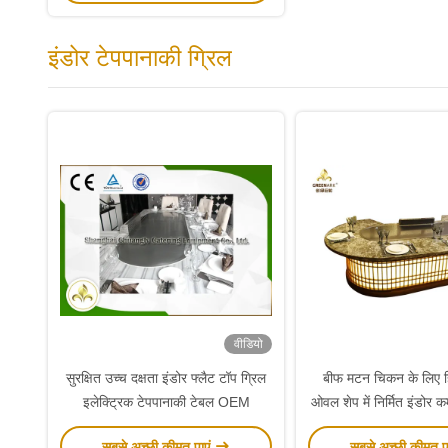
इंडोर टेपपानाकी ग्रिल
वीडियो
सुरक्षित उच्च दक्षता इंडोर फ्लैट टॉप ग्रिल
बीफ मटन चिकन के लिए ह
इलेक्ट्रिक टेपपानाकी टेबल OEM
ओवल शेप में निर्मित इंडोर क
प्लेट
सबसे अच्छी कीमत पाएं
सबसे अच्छी कीमत प