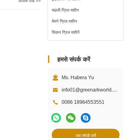
अधिक देखें >>
मछली ग्रिल मशीन
मेमने ग्रिल मशीन
चिकन ग्रिल मशीनें
हमसे संपर्क करें
Ms. Habera Yu
info01@greenarkworld.com
0086 18964553551
अब संपर्क करें