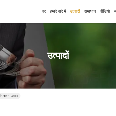
घर
हमारे बारे में
उत्पादों
समाधान
वीडियो
ब
उत्पादों
लाइन उत्पाद