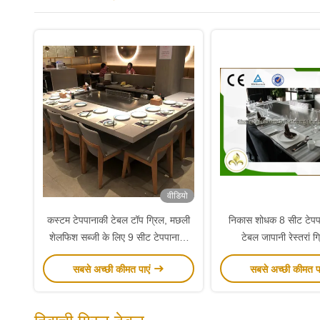
वीडियो
कस्टम टेपपानाकी टेबल टॉप ग्रिल, मछली
निकास शोधक 8 सीट टेपपान
शेलफिश सब्जी के लिए 9 सीट टेपपानाकी
टेबल जापानी रेस्तरां ग
बीबीक्यू ग्रिल
सबसे अच्छी कीमत पाएं
सबसे अच्छी कीमत प