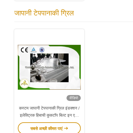
जापानी टेपपानाकी ग्रिल
वीडियो
कस्टम जापानी टेपपानाकी ग्रिल इंडक्शन /
इलेक्ट्रिक हिबाची कुकटॉप बिल्ट इन एयर
ब्लोअर
सबसे अच्छी कीमत पाएं