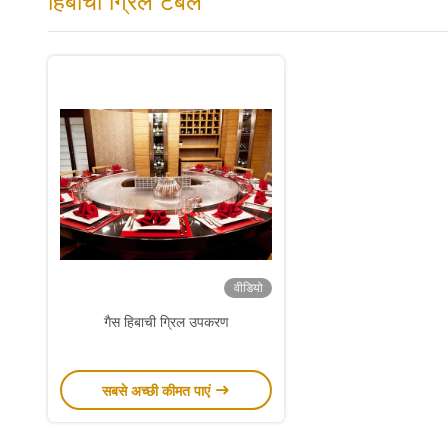
हिबाची ग्रिल टेबल
वीडियो
गैस हिबाची ग्रिल उपकरण
सबसे अच्छी कीमत पाएं