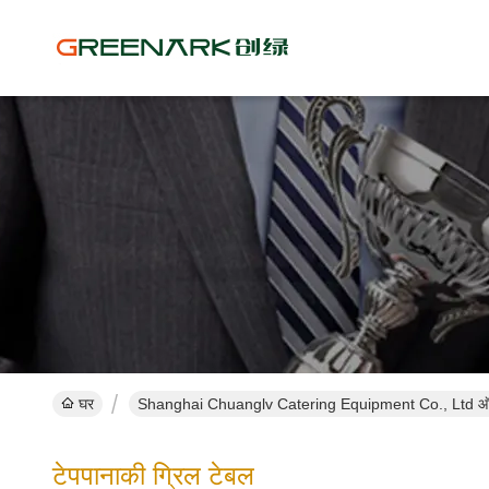
घर
Shanghai Chuanglv Catering Equipment Co., Ltd ऑन
टेपपानाकी ग्रिल टेबल