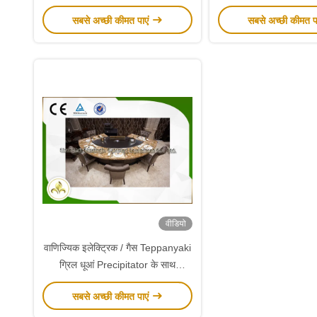
सबसे अच्छी कीमत पाएं
सबसे अच्छी कीमत प
वीडियो
वाणिज्यिक इलेक्ट्रिक / गैस Teppanyaki
ग्रिल धूआं Precipitator के साथ
अनुकूलित
सबसे अच्छी कीमत पाएं