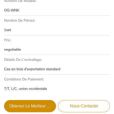
Numéro De Modèle:
OG-WNK
Nombre De Pièces:
1set
Prix:
negotiable
Détails De L'emballage:
Cas en bois d'exportation standard
Conditions De Paiement:
T/T, L/C, union occidentale
Obtenez Le Meilleur Prix
Nous Contacter