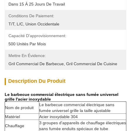
Dans 15 À 25 Jours De Travail
Conditions De Paiement:
T/T, L/C, Union Occidentale
Capacité D'approvisionnement:
500 Unités Par Mois
Mettre En Évidence:
Gril Commercial De Barbecue
, 
Gril Commercial De Cuisine
Description Du Produit
Le barbecue commercial électrique sans fumée universel
grille l'acier inoxydable
Le barbecue commercial électrique sans
Nom de produit
fumée universel grille la taille ajustable
Matériel
Acier inoxydable 304
3 groupes d'appareils de chauffage électriques
Chauffage
sans fumée enduits spéciaux de tube