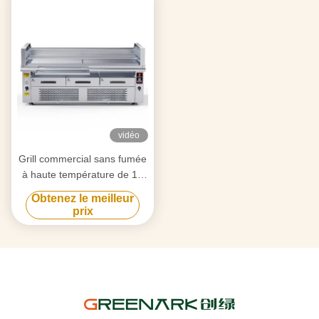
vidéo
Grill commercial sans fumée
à haute température de 15
kW
Obtenez le meilleur
prix