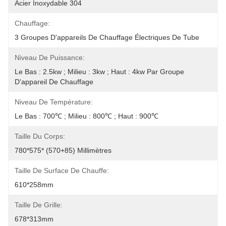
Acier Inoxydable 304
Chauffage:
3 Groupes D'appareils De Chauffage Électriques De Tube
Niveau De Puissance:
Le Bas : 2.5kw ; Milieu : 3kw ; Haut : 4kw Par Groupe 
D'appareil De Chauffage
Niveau De Température:
Le Bas : 700℃ ; Milieu : 800℃ ; Haut : 900℃
Taille Du Corps:
780*575* (570+85) Millimètres
Taille De Surface De Chauffe:
610*258mm
Taille De Grille:
678*313mm