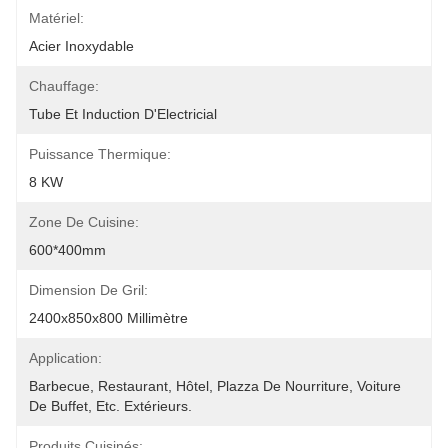
Matériel:
Acier Inoxydable
Chauffage:
Tube Et Induction D'Electricial
Puissance Thermique:
8 KW
Zone De Cuisine:
600*400mm
Dimension De Gril:
2400x850x800 Millimètre
Application:
Barbecue, Restaurant, Hôtel, Plazza De Nourriture, Voiture 
De Buffet, Etc. Extérieurs.
Produits Cuisinés: