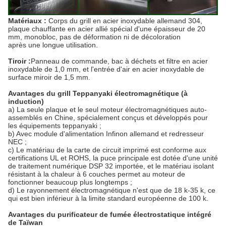
Matériaux :
Corps du grill en acier inoxydable allemand 304,
plaque chauffante en acier allié spécial d'une épaisseur de 20
mm, monobloc, pas de déformation ni de décoloration
après une longue utilisation.
Tiroir :
Panneau de commande, bac à déchets et filtre en acier
inoxydable de 1,0 mm, et l'entrée d'air en acier inoxydable de
surface miroir de 1,5 mm.
Avantages du grill Teppanyaki électromagnétique (à
induction)
a) La seule plaque et le seul moteur électromagnétiques auto-
assemblés en Chine, spécialement conçus et développés pour
les équipements teppanyaki ;
b) Avec module d'alimentation Infinon allemand et redresseur
NEC ;
c) Le matériau de la carte de circuit imprimé est conforme aux
certifications UL et ROHS, la puce principale est dotée d'une unité
de traitement numérique DSP 32 importée, et le matériau isolant
résistant à la chaleur à 6 couches permet au moteur de
fonctionner beaucoup plus longtemps ;
d) Le rayonnement électromagnétique n'est que de 18 k-35 k, ce
qui est bien inférieur à la limite standard européenne de 100 k.
Avantages du purificateur de fumée électrostatique intégré
de Taïwan