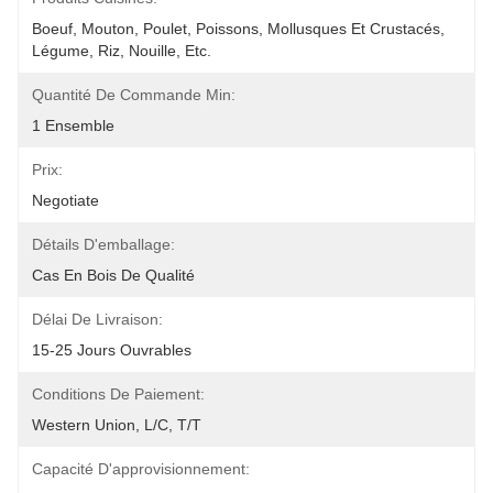
Boeuf, Mouton, Poulet, Poissons, Mollusques Et Crustacés, 
Légume, Riz, Nouille, Etc.
Quantité De Commande Min:
1 Ensemble
Prix:
Negotiate
Détails D'emballage:
Cas En Bois De Qualité
Délai De Livraison:
15-25 Jours Ouvrables
Conditions De Paiement:
Western Union, L/C, T/T
Capacité D'approvisionnement: