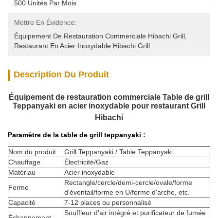
500 Unités Par Mois
Mettre En Évidence:
Équipement De Restauration Commerciale Hibachi Grill
, 
Restaurant En Acier Inoxydable Hibachi Grill
Description Du Produit
Équipement de restauration commerciale Table de grill
Teppanyaki en acier inoxydable pour restaurant Grill
Hibachi
Paramètre de la table de grill teppanyaki :
Nom du produit
Grill Teppanyaki / Table Teppanyaki
Chauffage
Électricité/Gaz
Matériau
Acier inoxydable
Rectangle/cercle/demi-cercle/ovale/forme
Forme
d'éventail/forme en U/forme d'arche, etc.
Capacité
7-12 places ou personnalisé
Souffleur d'air intégré et purificateur de fumée
Échappement