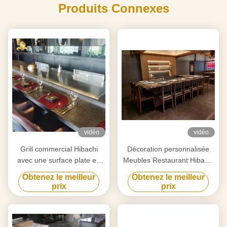
Produits Connexes
vidéo
vidéo
Grill commercial Hibachi
Décoration personnalisée
avec une surface plate en
Meubles Restaurant Hibachi
acier allié personnalisé
Grill Plage de température
Obtenez le meilleur
Obtenez le meilleur
50-300C
prix
prix