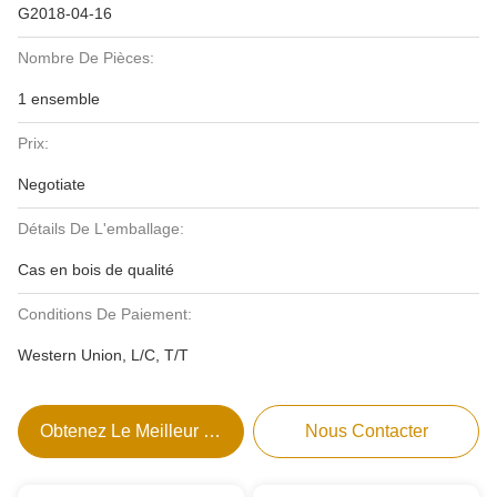
G2018-04-16
Nombre De Pièces:
1 ensemble
Prix:
Negotiate
Détails De L'emballage:
Cas en bois de qualité
Conditions De Paiement:
Western Union, L/C, T/T
Obtenez Le Meilleur Prix
Nous Contacter