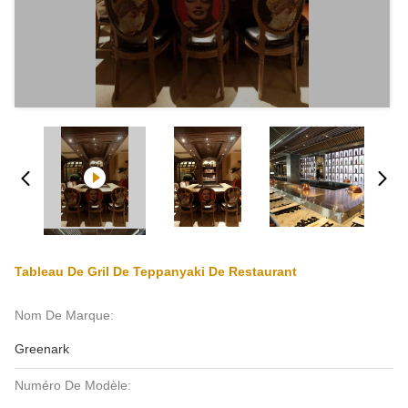
Tableau De Gril De Teppanyaki De Restaurant
Nom De Marque:
Greenark
Numéro De Modèle: