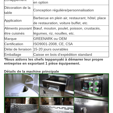
en option
Décoration de la
Conception régulière/personnalisation
table
Barbecue en plein air, restaurant, hôtel, place
Application
de restauration, voiture buffet, etc.
Aliments pouvant
Bœuf, mouton, poulet, poisson, crustacés,
être cuisinés
légumes, riz, nouilles, etc.
Marque
GREENARK ou OEM
Certification
ISO9001-2008, CE, CSA
Délai de livraison
15-20 jours ouvrables
Emballage
Caisse en bois d'expédition standard
*Nous aidons les chefs teppanyaki à démarrer leur propre
entreprise en exportant 1 pièce
équipement.
Détails de la machine principale