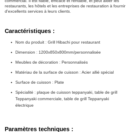
commercial. Il est fiable, efficace et rentable, et peut aider les
restaurants, les hôtels et les entreprises de restauration à fournir
d'excellents services à leurs clients.
Caractéristiques :
Nom du produit : Grill Hibachi pour restaurant
Dimension : 1200x850x800mm/personnalisée
Meubles de décoration : Personnalisés
Matériau de la surface de cuisson : Acier allié spécial
Surface de cuisson : Plate
Spécialité : plaque de cuisson teppanyaki, table de grill
Teppanyaki commerciale, table de grill Teppanyaki
électrique
Paramètres techniques :