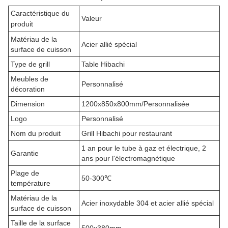
Caractéristique du
Valeur
produit
Matériau de la
Acier allié spécial
surface de cuisson
Type de grill
Table Hibachi
Meubles de
Personnalisé
décoration
Dimension
1200x850x800mm/Personnalisée
Logo
Personnalisé
Nom du produit
Grill Hibachi pour restaurant
1 an pour le tube à gaz et électrique, 2
Garantie
ans pour l'électromagnétique
Plage de
50-300℃
température
Matériau de la
Acier inoxydable 304 et acier allié spécial
surface de cuisson
Taille de la surface