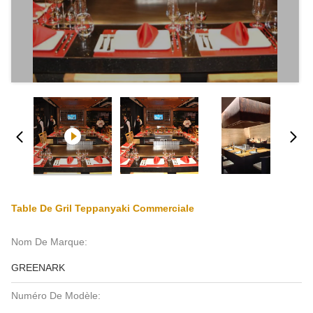
Table De Gril Teppanyaki Commerciale
Nom De Marque:
GREENARK
Numéro De Modèle: