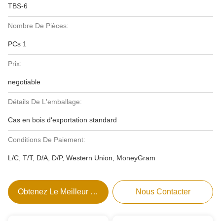
TBS-6
Nombre De Pièces:
PCs 1
Prix:
negotiable
Détails De L'emballage:
Cas en bois d'exportation standard
Conditions De Paiement:
L/C, T/T, D/A, D/P, Western Union, MoneyGram
Obtenez Le Meilleur Prix
Nous Contacter