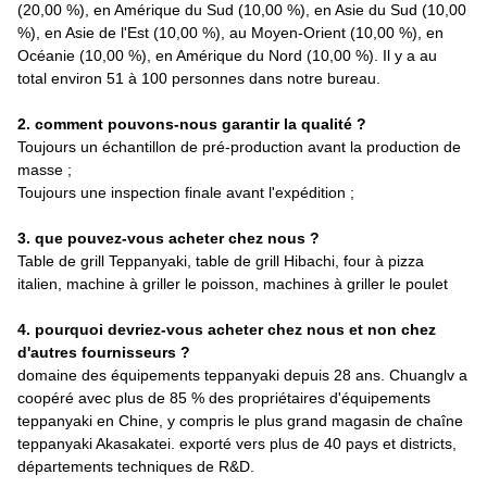
(20,00 %), en Amérique du Sud (10,00 %), en Asie du Sud (10,00
%), en Asie de l'Est (10,00 %), au Moyen-Orient (10,00 %), en
Océanie (10,00 %), en Amérique du Nord (10,00 %). Il y a au
total environ 51 à 100 personnes dans notre bureau.
2. comment pouvons-nous garantir la qualité ?
Toujours un échantillon de pré-production avant la production de
masse ;
Toujours une inspection finale avant l'expédition ;
3. que pouvez-vous acheter chez nous ?
Table de grill Teppanyaki, table de grill Hibachi, four à pizza
italien, machine à griller le poisson, machines à griller le poulet
4. pourquoi devriez-vous acheter chez nous et non chez
d'autres fournisseurs ?
domaine des équipements teppanyaki depuis 28 ans. Chuanglv a
coopéré avec plus de 85 % des propriétaires d'équipements
teppanyaki en Chine, y compris le plus grand magasin de chaîne
teppanyaki Akasakatei. exporté vers plus de 40 pays et districts,
départements techniques de R&D.