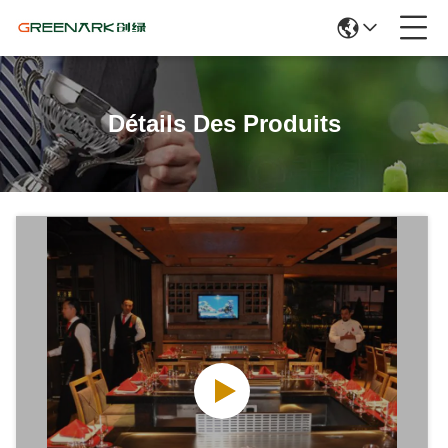
Détails Des Produits