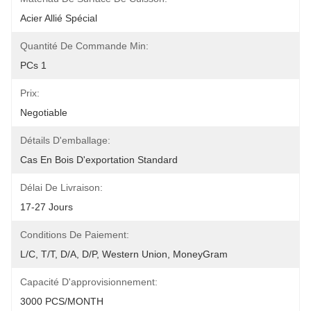
Acier Allié Spécial
Quantité De Commande Min:
PCs 1
Prix:
Negotiable
Détails D'emballage:
Cas En Bois D'exportation Standard
Délai De Livraison:
17-27 Jours
Conditions De Paiement:
L/C, T/T, D/A, D/P, Western Union, MoneyGram
Capacité D'approvisionnement:
3000 PCS/MONTH