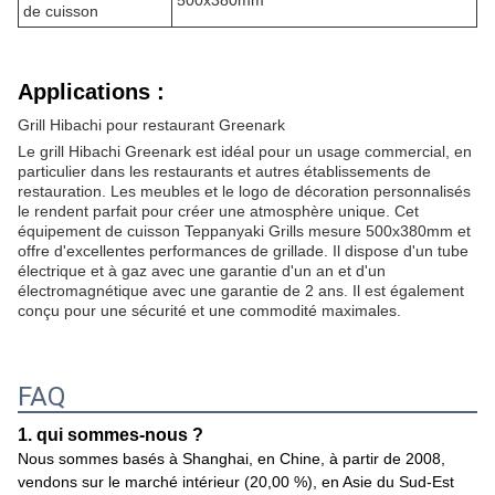
500x380mm
de cuisson
Applications :
Grill Hibachi pour restaurant Greenark
Le grill Hibachi Greenark est idéal pour un usage commercial, en
particulier dans les restaurants et autres établissements de
restauration. Les meubles et le logo de décoration personnalisés
le rendent parfait pour créer une atmosphère unique. Cet
équipement de cuisson Teppanyaki Grills mesure 500x380mm et
offre d'excellentes performances de grillade. Il dispose d'un tube
électrique et à gaz avec une garantie d'un an et d'un
électromagnétique avec une garantie de 2 ans. Il est également
conçu pour une sécurité et une commodité maximales.
FAQ
1. qui sommes-nous ?
Nous sommes basés à Shanghai, en Chine, à partir de 2008,
vendons sur le marché intérieur (20,00 %), en Asie du Sud-Est