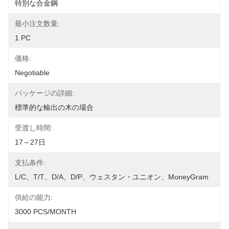
特別な合金鋼
最小注文数量:
1 PC
価格:
Negotiable
パッケージの詳細:
標準的な輸出の木の場合
受渡し時間:
17～27日
支払条件:
L/C、T/T、D/A、D/P、ウェスタン・ユニオン、MoneyGram
供給の能力:
3000 PCS/MONTH