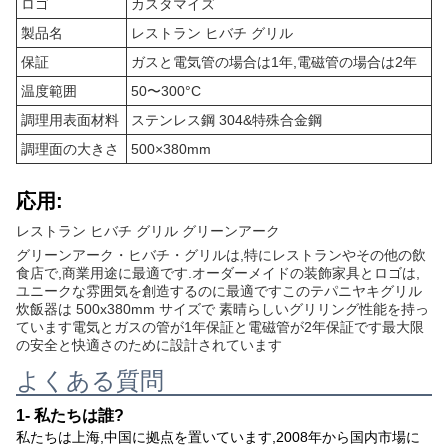
ロゴ
カスタマイズ
製品名
レストラン ヒバチ グリル
保証
ガスと電気管の場合は1年,電磁管の場合は2年
温度範囲
50〜300°C
調理用表面材料
ステンレス鋼 304&特殊合金鋼
調理面の大きさ
500×380mm
応用:
レストラン ヒバチ グリル グリーンアーク
グリーンアーク・ヒバチ・グリルは,特にレストランやその他の飲
食店で,商業用途に最適です.オーダーメイドの装飾家具とロゴは,
ユニークな雰囲気を創造するのに最適ですこのテパニヤキグリル
炊飯器は 500x380mm サイズで 素晴らしいグリリング性能を持っ
ています電気とガスの管が1年保証と電磁管が2年保証です最大限
の安全と快適さのために設計されています
よくある質問
1- 私たちは誰?
私たちは上海,中国に拠点を置いています,2008年から国内市場に