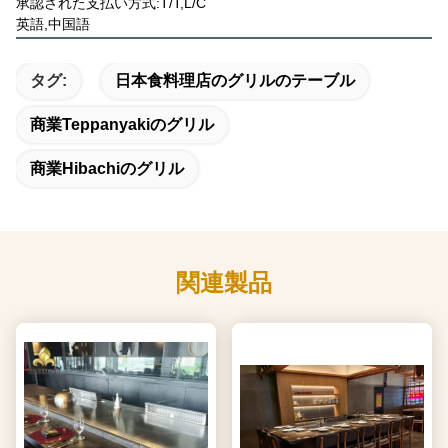
承認された支払い方式:T/T,L/C
英語,中国語
タグ:
日本食料理店のグリルのテーブル
商業teppanyakiのグリル
商業hibachiのグリル
関連製品