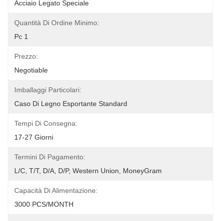
Acciaio Legato Speciale
Quantità Di Ordine Minimo:
Pc 1
Prezzo:
Negotiable
Imballaggi Particolari:
Caso Di Legno Esportante Standard
Tempi Di Consegna:
17-27 Giorni
Termini Di Pagamento:
L/C, T/T, D/A, D/P, Western Union, MoneyGram
Capacità Di Alimentazione:
3000 PCS/MONTH