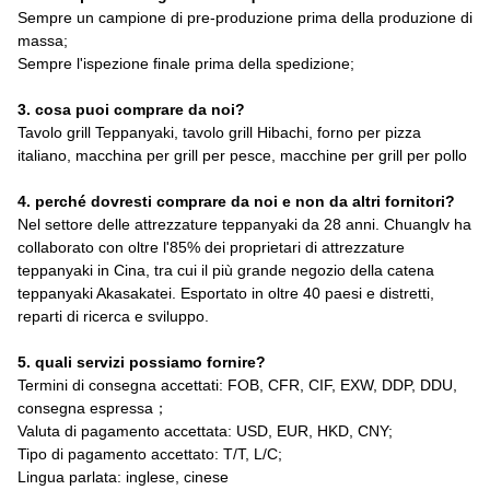
Sempre un campione di pre-produzione prima della produzione di
massa;
Sempre l'ispezione finale prima della spedizione;
3. cosa puoi comprare da noi?
Tavolo grill Teppanyaki, tavolo grill Hibachi, forno per pizza
italiano, macchina per grill per pesce, macchine per grill per pollo
4. perché dovresti comprare da noi e non da altri fornitori?
Nel settore delle attrezzature teppanyaki da 28 anni. Chuanglv ha
collaborato con oltre l'85% dei proprietari di attrezzature
teppanyaki in Cina, tra cui il più grande negozio della catena
teppanyaki Akasakatei. Esportato in oltre 40 paesi e distretti,
reparti di ricerca e sviluppo.
5. quali servizi possiamo fornire?
Termini di consegna accettati: FOB, CFR, CIF, EXW, DDP, DDU,
consegna espressa；
Valuta di pagamento accettata: USD, EUR, HKD, CNY;
Tipo di pagamento accettato: T/T, L/C;
Lingua parlata: inglese, cinese