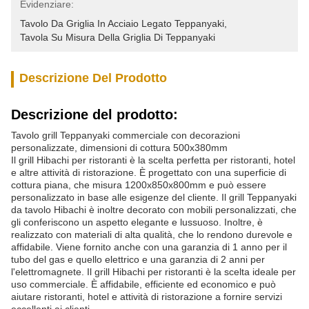
Evidenziare:
Tavolo Da Griglia In Acciaio Legato Teppanyaki
, 
Tavola Su Misura Della Griglia Di Teppanyaki
Descrizione Del Prodotto
Descrizione del prodotto:
Tavolo grill Teppanyaki commerciale con decorazioni
personalizzate, dimensioni di cottura 500x380mm
Il grill Hibachi per ristoranti è la scelta perfetta per ristoranti, hotel
e altre attività di ristorazione. È progettato con una superficie di
cottura piana, che misura 1200x850x800mm e può essere
personalizzato in base alle esigenze del cliente. Il grill Teppanyaki
da tavolo Hibachi è inoltre decorato con mobili personalizzati, che
gli conferiscono un aspetto elegante e lussuoso. Inoltre, è
realizzato con materiali di alta qualità, che lo rendono durevole e
affidabile. Viene fornito anche con una garanzia di 1 anno per il
tubo del gas e quello elettrico e una garanzia di 2 anni per
l'elettromagnete. Il grill Hibachi per ristoranti è la scelta ideale per
uso commerciale. È affidabile, efficiente ed economico e può
aiutare ristoranti, hotel e attività di ristorazione a fornire servizi