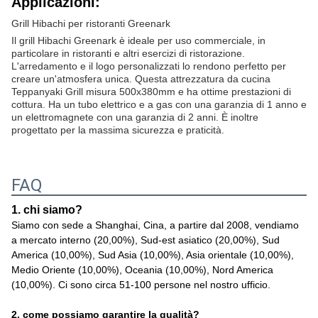
Applicazioni:
Grill Hibachi per ristoranti Greenark
Il grill Hibachi Greenark è ideale per uso commerciale, in
particolare in ristoranti e altri esercizi di ristorazione.
L'arredamento e il logo personalizzati lo rendono perfetto per
creare un'atmosfera unica. Questa attrezzatura da cucina
Teppanyaki Grill misura 500x380mm e ha ottime prestazioni di
cottura. Ha un tubo elettrico e a gas con una garanzia di 1 anno e
un elettromagnete con una garanzia di 2 anni. È inoltre
progettato per la massima sicurezza e praticità.
FAQ
1. chi siamo?
Siamo con sede a Shanghai, Cina, a partire dal 2008, vendiamo
a mercato interno (20,00%), Sud-est asiatico (20,00%), Sud
America (10,00%), Sud Asia (10,00%), Asia orientale (10,00%),
Medio Oriente (10,00%), Oceania (10,00%), Nord America
(10,00%). Ci sono circa 51-100 persone nel nostro ufficio.
2. come possiamo garantire la qualità?