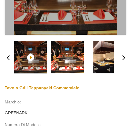
Tavolo Grill Teppanyaki Commerciale
Marchio:
GREENARK
Numero Di Modello: