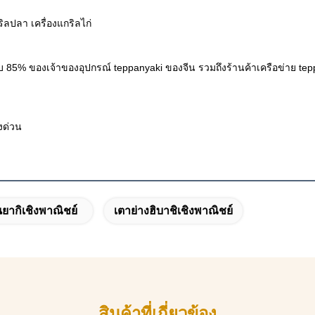
ิลปลา เครื่องแกริลไก่
บ 85% ของเจ้าของอุปกรณ์ teppanyaki ของจีน รวมถึงร้านค้าเครือข่าย tep
งด่วน
นยากิเชิงพาณิชย์
เตาย่างฮิบาชิเชิงพาณิชย์
สินค้าที่เกี่ยวข้อง