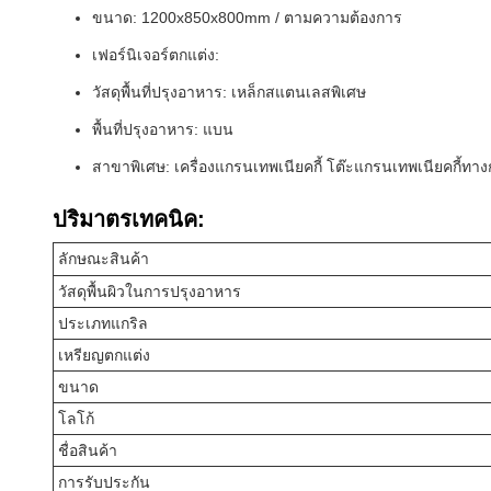
ขนาด: 1200x850x800mm / ตามความต้องการ
เฟอร์นิเจอร์ตกแต่ง:
วัสดุพื้นที่ปรุงอาหาร: เหล็กสแตนเลสพิเศษ
พื้นที่ปรุงอาหาร: แบน
สาขาพิเศษ: เครื่องแกรนเทพเนียคกี้ โต๊ะแกรนเทพเนียคกี้ทา
ปริมาตรเทคนิค:
ลักษณะสินค้า
วัสดุพื้นผิวในการปรุงอาหาร
ประเภทแกริล
เหรียญตกแต่ง
ขนาด
โลโก้
ชื่อสินค้า
การรับประกัน