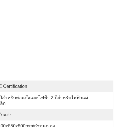
 Certification
ปีสําหรับท่อแก๊สและไฟฟ้า 2 ปีสําหรับไฟฟ้าแม่
ล็ก
ับแต่ง
200x850x800mm/กำหนดเอง