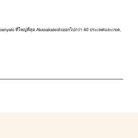
panyaki ที่ใหญ่ที่สุด Akasakateiส่งออกไปกว่า 40 ประเทศและเขต,