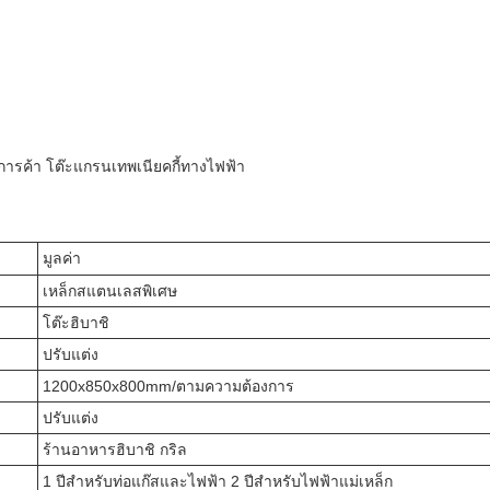
งการค้า โต๊ะแกรนเทพเนียคกี้ทางไฟฟ้า
มูลค่า
เหล็กสแตนเลสพิเศษ
โต๊ะฮิบาชิ
ปรับแต่ง
1200x850x800mm/ตามความต้องการ
ปรับแต่ง
ร้านอาหารฮิบาชิ กริล
1 ปีสําหรับท่อแก๊สและไฟฟ้า 2 ปีสําหรับไฟฟ้าแม่เหล็ก