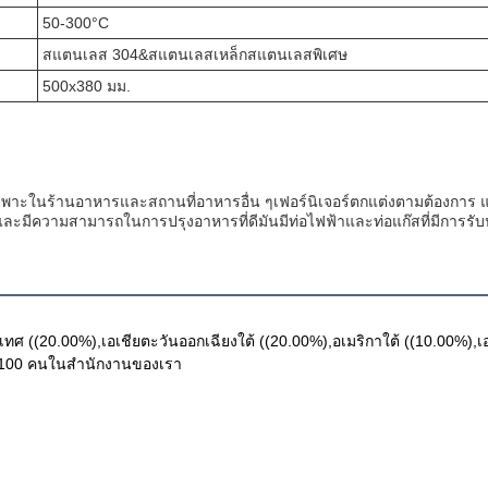
50-300°C
สแตนเลส 304&สแตนเลสเหล็กสแตนเลสพิเศษ
500x380 มม.
ฉพาะในร้านอาหารและสถานที่อาหารอื่น ๆเฟอร์นิเจอร์ตกแต่งตามต้องการ 
ละมีความสามารถในการปรุงอาหารที่ดีมันมีท่อไฟฟ้าและท่อแก๊สที่มีการรับป
ประเทศ ((20.00%),เอเชียตะวันออกเฉียงใต้ ((20.00%),อเมริกาใต้ ((10.00%)
1-100 คนในสํานักงานของเรา