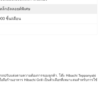
เหล็กอัลลอยด์พิเศษ
00 ชิ้น/เดือน
ารถปรับแต่งตามความต้องการของลูกค้า. โต๊ะ Hibachi Teppanyaki
ชื่อถือร้านอาหาร Hibachi Grill เป็นตัวเลือกที่เหมาะสมสําหรับการใช้