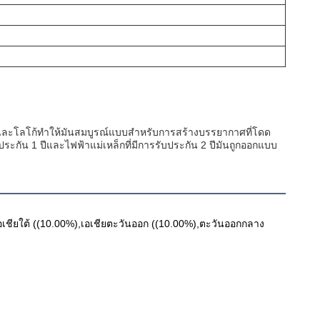
และโลโก้ทําให้มันสมบูรณ์แบบสําหรับการสร้างบรรยากาศที่โดด
ระกัน 1 ปีและไฟฟ้าแม่เหล็กที่มีการรับประกัน 2 ปีมันถูกออกแบบ
,เอเชียใต้ ((10.00%),เอเชียตะวันออก ((10.00%),ตะวันออกกลาง