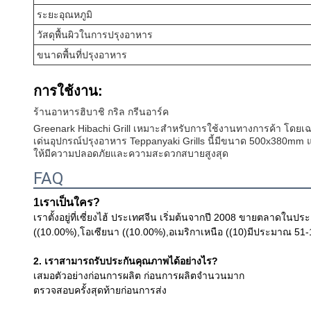
ระยะอุณหภูมิ
วัสดุพื้นผิวในการปรุงอาหาร
ขนาดพื้นที่ปรุงอาหาร
การใช้งาน:
ร้านอาหารฮิบาชิ กริล กรีนอาร์ค
Greenark Hibachi Grill เหมาะสําหรับการใช้งานทางการค้า โดยเ
เด่นอุปกรณ์ปรุงอาหาร Teppanyaki Grills นี้มีขนาด 500x380mm แ
ให้มีความปลอดภัยและความสะดวกสบายสูงสุด
FAQ
1เราเป็นใคร?
เราตั้งอยู่ที่เซี่ยงไฮ้ ประเทศจีน เริ่มต้นจากปี 2008 ขายตลาดใน
((10.00%),โอเซียนา ((10.00%),อเมริกาเหนือ ((10)มีประมาณ 5
2. เราสามารถรับประกันคุณภาพได้อย่างไร?
เสมอตัวอย่างก่อนการผลิต ก่อนการผลิตจํานวนมาก
ตรวจสอบครั้งสุดท้ายก่อนการส่ง