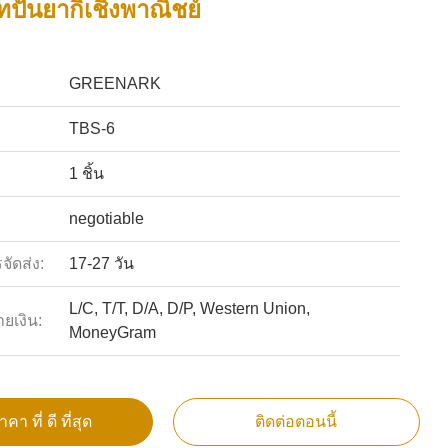
เทปันยากิเชิงพาณิชย์
GREENARK
TBS-6
1 ชิ้น
negotiable
ัดส่ง:
17-27 วัน
L/C, T/T, D/A, D/P, Western Union,
ายเงิน:
MoneyGram
คา ที่ ดี ที่สุด
ติดต่อตอนนี้