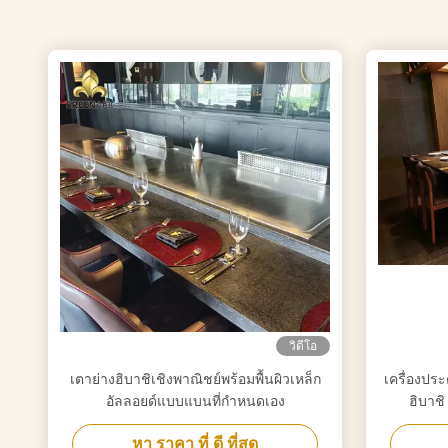
วิดีโอ
เตาย่างฮิบาชิเชิงพาณิชย์พร้อมพื้นผิวเหล็ก
เครื่องปร
อัลลอยด์แบบแบนที่กำหนดเอง
ฮิบาชิ
หา ราคา ที่ ดี ที่สุด