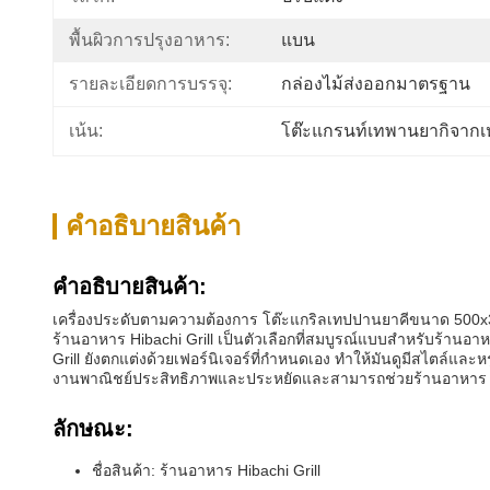
พื้นผิวการปรุงอาหาร:
แบน
รายละเอียดการบรรจุ:
กล่องไม้ส่งออกมาตรฐาน
เน้น:
โต๊ะแกรนท์เทพานยากิจาก
คําอธิบายสินค้า
คําอธิบายสินค้า:
เครื่องประดับตามความต้องการ โต๊ะแกริลเทปปานยาคีขนาด 500
ร้านอาหาร Hibachi Grill เป็นตัวเลือกที่สมบูรณ์แบบสําหรับร้
Grill ยังตกแต่งด้วยเฟอร์นิเจอร์ที่กําหนดเอง ทําให้มันดูมีสไตล์และ
งานพาณิชย์ประสิทธิภาพและประหยัดและสามารถช่วยร้านอาหาร โรง
ลักษณะ:
ชื่อสินค้า: ร้านอาหาร Hibachi Grill