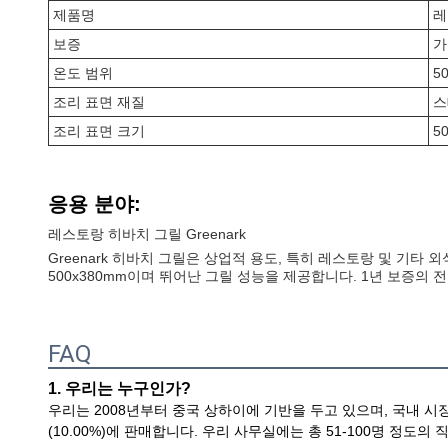
제품명
레
보증
가
온도 범위
5
조리 표면 재질
스
조리 표면 크기
5
응용 분야:
레스토랑 히바치 그릴 Greenark
Greenark 히바치 그릴은 상업적 용도, 특히 레스토랑 및 기
500x380mm이며 뛰어난 그릴 성능을 제공합니다. 1년 보증의
FAQ
1. 우리는 누구인가?
우리는 2008년부터 중국 상하이에 기반을 두고 있으며, 국내 시장(20.00
(10.00%)에 판매합니다. 우리 사무실에는 총 51-100명 정도의