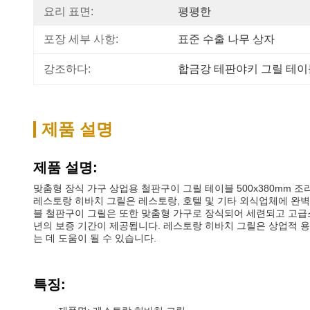
요리 표면:
평평한
포장 세부 사항:
표준 수출 나무 상자
강조하다:
합금강 테판야키 그릴 테이
제품 설명
제품 설명:
맞춤형 장식 가구 상업용 철판구이 그릴 테이블 500x380mm 조
레스토랑 히바치 그릴은 레스토랑, 호텔 및 기타 외식업체에 완벽한
블 철판구이 그릴은 또한 맞춤형 가구로 장식되어 세련되고 고급스
년의 보증 기간이 제공됩니다. 레스토랑 히바치 그릴은 상업적 
는 데 도움이 될 수 있습니다.
특징: