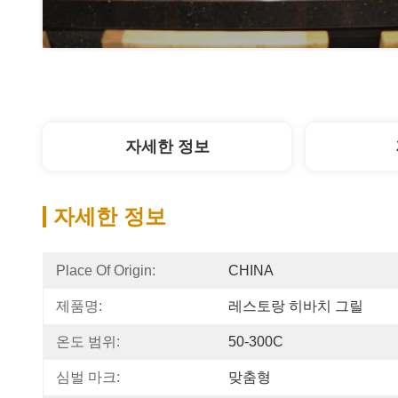
자세한 정보
자세한 정보
Place Of Origin:
CHINA
제품명:
레스토랑 히바치 그릴
온도 범위:
50-300C
심벌 마크:
맞춤형