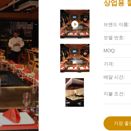
상업용 
브랜드 이름:
모델 번호:
MOQ:
가격:
배달 시간:
지불 조건:
가장 좋