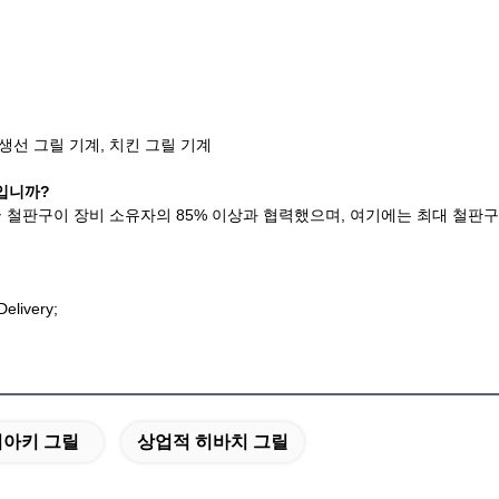
생선 그릴 기계, 치킨 그릴 기계
입니까?
국 철판구이 장비 소유자의 85% 이상과 협력했으며, 여기에는 최대 철판구이 
livery;
니아키 그릴
상업적 히바치 그릴