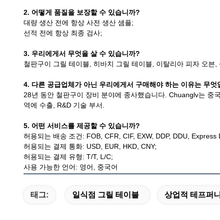
2. 어떻게 품질을 보장할 수 있습니까?
대량 생산 전에 항상 사전 생산 샘플;
선적 전에 항상 최종 검사;
3. 우리에게서 무엇을 살 수 있습니까?
철판구이 그릴 테이블, 히바치 그릴 테이블, 이탈리아 피자 오븐, 
4. 다른 공급업체가 아닌 우리에게서 구매해야 하는 이유는 무엇
28년 동안 철판구이 장비 분야에 종사했습니다. Chuanglv는 중
역에 수출, R&D 기술 부서.
5. 어떤 서비스를 제공할 수 있습니까?
허용되는 배송 조건: FOB, CFR, CIF, EXW, DDP, DDU, Express De
허용되는 결제 통화: USD, EUR, HKD, CNY;
허용되는 결제 유형: T/T, L/C;
사용 가능한 언어: 영어, 중국어
태그:
일식점 그릴 테이블
상업적 테프퍼