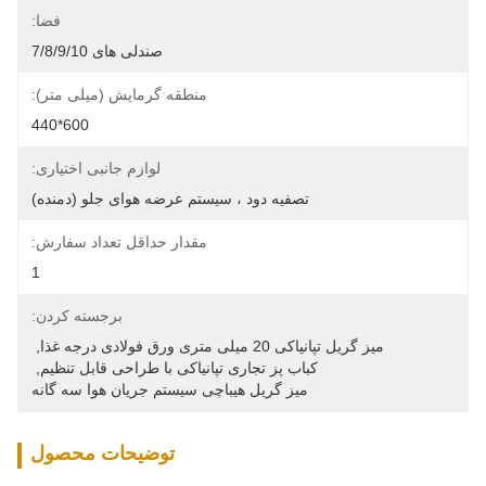
فضا:
صندلی های 7/8/9/10
منطقه گرمایش (میلی متر):
600*440
لوازم جانبی اختیاری:
تصفیه دود ، سیستم عرضه هوای جلو (دمنده)
مقدار حداقل تعداد سفارش:
1
برجسته کردن:
میز گریل تپانیاکی 20 میلی متری ورق فولادی درجه غذا
, 
کباب پز تجاری تپانیاکی با طراحی قابل تنظیم
, 
میز گریل هیباچی سیستم جریان هوا سه گانه
توضیحات محصول