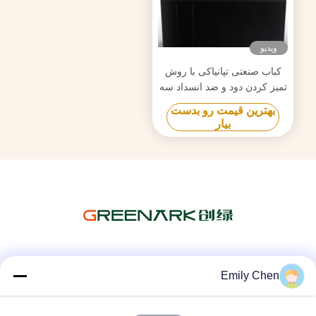
ویدیو
کباب صنعتی تپانیاکی با روش
تمیز کردن دود و ضد انسداد سه
گانه
بهترین قیمت رو بدست
بیار
شبکه های اجتماعی
Emily Chen