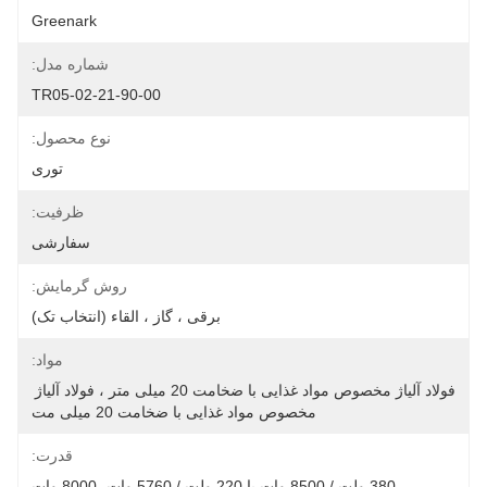
Greenark
شماره مدل:
TR05-02-21-90-00
نوع محصول:
توری
ظرفیت:
سفارشی
روش گرمایش:
برقی ، گاز ، القاء (انتخاب تک)
مواد:
فولاد آلیاژ مخصوص مواد غذایی با ضخامت 20 میلی متر ، فولاد آلیاژ 
مخصوص مواد غذایی با ضخامت 20 میلی مت
قدرت:
380 ولت / 8500 وات یا 220 ولت / 5760 وات، 8000 وات