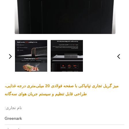
میز گریل تجاری تپانیاکی با صفحه فولادی 20 میلی‌متری درجه غذایی،
طراحی قابل تنظیم و سیستم جریان هوای سه‌گانه
نام تجاری:
Greenark