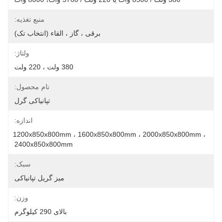
منبع تغذیه:
برقی ، گاز ، القاء (انتخاب تک)
ولتاژ:
380 ولت ، 220 ولت
نام محصول:
تپانیاکی گرل
اندازه:
1200x850x800mm ، 1600x850x800mm ، 2000x850x800mm ، 
2400x850x800mm
سبک:
میز گریل تپانیاکی
وزن:
بالای 290 کیلوگرم