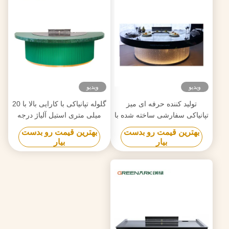
ویدیو
ویدیو
تولید کننده حرفه ای میز
گلوله تپانیاکی با کارایی بالا با 20
تپانیاکی سفارشی ساخته شده با
میلی متری استیل آلیاژ درجه
طراحی رایگان قابل اعتماد
غذایی و گرمایش هوشمند
بهترین قیمت رو بدست
بهترین قیمت رو بدست
تامین کننده تجهیزات تپانیکی
بیار
بیار