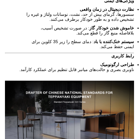
ویژگی‌های ایمنی
نظارت دیجیتال در زمان واقعی
سنسورها، گرمای بیش از حد، نشت، نوسانات ولتاژ و غیره را
تشخیص داده و به طور خودکار برطرف می‌کنند.
خاموش شدن خودکار گاز
: در صورت تشخیص آسیب،
بلافاصله منبع گاز را قطع می‌کند.
سیستم خنک‌کننده با باد
: دمای سطح را زیر 35 کلوین برای
ایمنی حفظ می‌کند.
رابط کاربری
طراحی ارگونومیک
ناوبری بصری و حالت‌های میانبر قابل تنظیم برای عملکرد کارآمد.