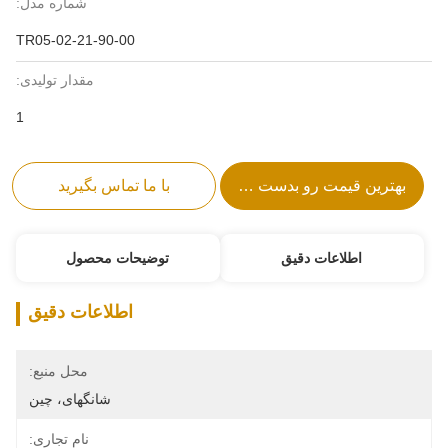
شماره مدل:
TR05-02-21-90-00
مقدار تولیدی:
1
بهترین قیمت رو بدست بیار
با ما تماس بگیرید
اطلاعات دقیق
توضیحات محصول
اطلاعات دقیق
محل منبع:
شانگهای، چین
نام تجاری: