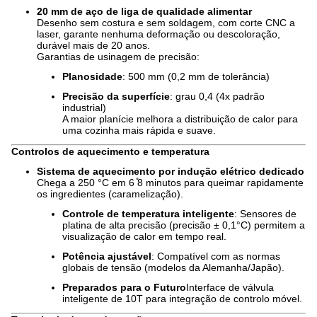
20 mm de aço de liga de qualidade alimentar
Desenho sem costura e sem soldagem, com corte CNC a
laser, garante nenhuma deformação ou descoloração,
durável mais de 20 anos.
Garantias de usinagem de precisão:
Planosidade
: 500 mm (0,2 mm de tolerância)
Precisão da superfície
: grau 0,4 (4x padrão
industrial)
A maior planície melhora a distribuição de calor para
uma cozinha mais rápida e suave.
Controlos de aquecimento e temperatura
Sistema de aquecimento por indução elétrico dedicado
Chega a 250 °C em 6 ̊8 minutos para queimar rapidamente
os ingredientes (caramelização).
Controle de temperatura inteligente
: Sensores de
platina de alta precisão (precisão ± 0,1°C) permitem a
visualização de calor em tempo real.
Potência ajustável
: Compatível com as normas
globais de tensão (modelos da Alemanha/Japão).
Preparados para o Futuro
Interface de válvula
inteligente de 10T para integração de controlo móvel.