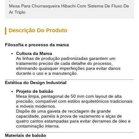
Mesa Para Churrasqueira Hibachi Com Sistema De Fluxo De 
Ar Triplo
Descrição Do Produto
Filosofia e processo da marca
Cultura da Marca
As linhas de produção padronizadas garantem um
tratamento preciso de cada detalhe do processo,
eliminando quaisquer imperfeições para evitar danos
durante o uso e a manutenção.
Estética do Design Industrial
Projeto de balcão
Mesa limpa, pentagonal de 50 mm com layout de alta
precisão, compatível com estilos arquitetônicos tradicionais
e móveis modernos.
Dispõe de uma gaveta de reciclagem de grande
capacidade, painéis à prova de vazamento e alças de
quatro cantos estampadas para evitar derrames de óleo e
contaminação interna.
Materiais de balcão