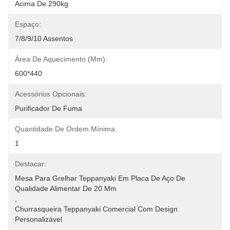
Acima De 290kg
Espaço:
7/8/9/10 Assentos
Área De Aquecimento (mm):
600*440
Acessórios Opcionais:
Purificador De Fuma
Quantidade De Ordem Mínima:
1
Destacar:
Mesa Para Grelhar Teppanyaki Em Placa De Aço De 
Qualidade Alimentar De 20 Mm
, 
Churrasqueira Teppanyaki Comercial Com Design 
Personalizável
, 