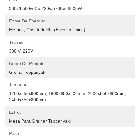
380v/8500w Ou 220v/5760w, 8000W
Fonte De Energia:
Elétrico, Gás, Indução (escolha Única)
Tensão:
380 V, 220V
Nome Do Produto:
Grelha Teppanyaki
Tamanho:
1200x850x800mm, 1600x850x800mm, 2000x850x800mm, 
2400x850x800mm
Estilo:
Mesa Para Grelhar Teppanyaki
Peso: