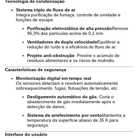
Tecnologia de condensação
Sistema triplo de fluxo de ar
Integra purificação de fumaça, controle de umidade e
funções de escape.
Purificação eletrostática de alta pressão
Remove
96,3% das partículas acima de 0,1 mm.
Ventiladores de dupla velocidade
Equilibrar a
redução do ruído e a eficiência do fluxo de ar.
Projeto anti-obstrução
: Previne o acúmulo de
resíduos alimentares e os riscos de incêndio.
Características de segurança
Monitorização digital em tempo real
Os sensores detectam e resolvem automaticamente
sobreaquecimento, fugas, flutuações de tensão, etc.
Desligamento automático do gás
: Corta o
abastecimento de gás imediatamente após a
detecção de danos.
Sistema de arrefecimento por vento
Mantenha a
temperatura da superfície abaixo de 35 K para
segurança.
Interface do usuário