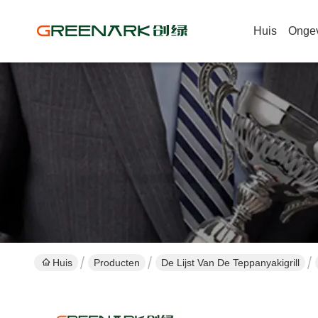
Huis
Onge
Huis
Producten
De Lijst Van De Teppanyakigrill