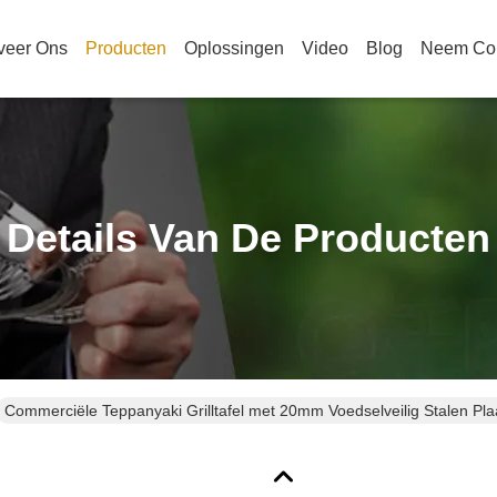
veer Ons
Producten
Oplossingen
Video
Blog
Neem Con
Details Van De Producten
Commerciële Teppanyaki Grilltafel met 20mm Voedselveilig Stalen P