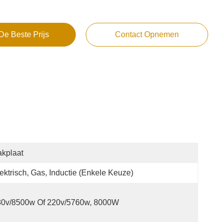
De Beste Prijs
Contact Opnemen
kplaat
ektrisch, Gas, Inductie (enkele Keuze)
80v/8500w Of 220v/5760w, 8000W