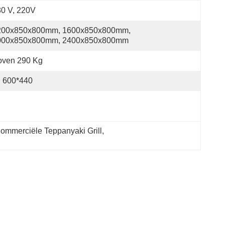
0 V, 220V
200x850x800mm, 1600x850x800mm, 
000x850x800mm, 2400x850x800mm
oven 290 Kg
600*440
ommerciële Teppanyaki Grill
, 