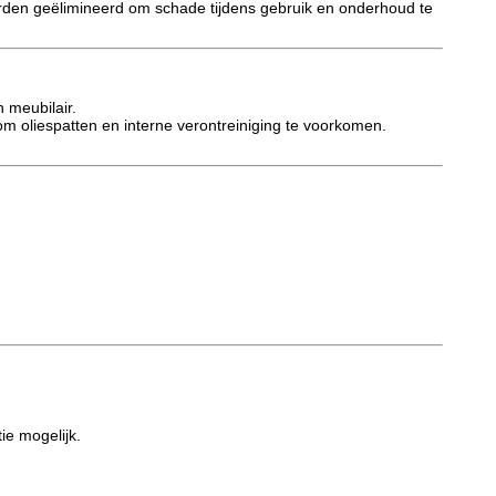
rden geëlimineerd om schade tijdens gebruik en onderhoud te
 meubilair.
m oliespatten en interne verontreiniging te voorkomen.
ie mogelijk.