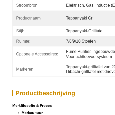
Stroombron:
Elektrisch, Gas, Inductie 
Productnaam:
Teppanyaki Grill
Stijl:
Teppanyaki-Grilltafel
Ruimte:
7/8/9/10 Stoelen
Fume Purifier, Ingebouwde V
Optionele Accessoires:
Voorluchttoevoersysteem
Teppanyaki-grilltafel van 
Markeren:
Hibachi-grilltafel met dri
Productbeschrijving
Merkfilosofie & Proces
Merkcultuur