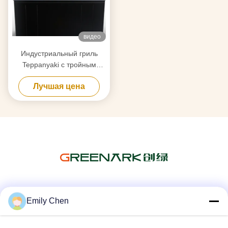
видео
Индустриальный гриль
Teppanyaki с тройным
воздушным потоком
Лучшая цена
Социальные сети
Emily Chen