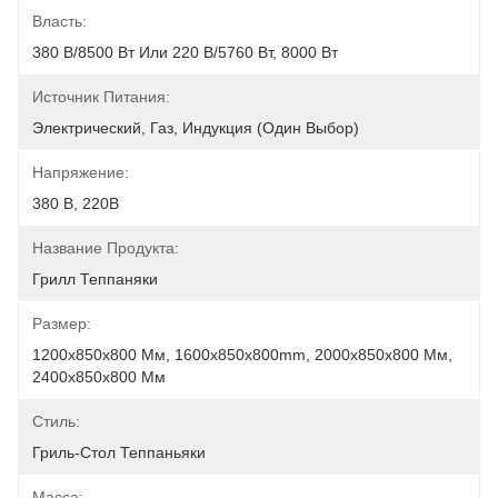
Власть:
380 В/8500 Вт Или 220 В/5760 Вт, 8000 Вт
Источник Питания:
Электрический, Газ, Индукция (один Выбор)
Напряжение:
380 В, 220В
Название Продукта:
Грилл Теппаняки
Размер:
1200x850x800 Мм, 1600x850x800mm, 2000x850x800 Мм, 
2400x850x800 Мм
Стиль:
Гриль-Стол Теппаньяки
Масса: