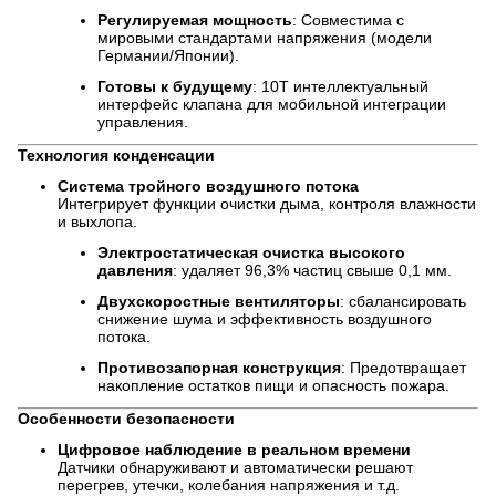
Регулируемая мощность
: Совместима с
мировыми стандартами напряжения (модели
Германии/Японии).
Готовы к будущему
: 10T интеллектуальный
интерфейс клапана для мобильной интеграции
управления.
Технология конденсации
Система тройного воздушного потока
Интегрирует функции очистки дыма, контроля влажности
и выхлопа.
Электростатическая очистка высокого
давления
: удаляет 96,3% частиц свыше 0,1 мм.
Двухскоростные вентиляторы
: сбалансировать
снижение шума и эффективность воздушного
потока.
Противозапорная конструкция
: Предотвращает
накопление остатков пищи и опасность пожара.
Особенности безопасности
Цифровое наблюдение в реальном времени
Датчики обнаруживают и автоматически решают
перегрев, утечки, колебания напряжения и т.д.