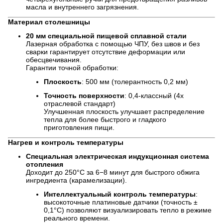
масла и внутреннего загрязнения.
Материал столешницы
20 мм специальной пищевой сплавной стали
Лазерная обработка с помощью ЧПУ, без швов и без
сварки гарантирует отсутствие деформации или
обесцвечивания.
Гарантии точной обработки:
Плоскость
: 500 мм (толерантность 0,2 мм)
Точность поверхности
: 0,4-классный (4x
отраслевой стандарт)
Улучшенная плоскость улучшает распределение
тепла для более быстрого и гладкого
приготовления пищи.
Нагрев и контроль температуры
Специальная электрическая индукционная система
отопления
Доходит до 250°C за 6−8 минут для быстрого обжига
ингредиента (карамелизации).
Интеллектуальный контроль температуры
:
высокоточные платиновые датчики (точность ±
0,1°C) позволяют визуализировать тепло в режиме
реального времени.