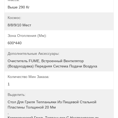
Выше 290 Кг
Космос:
8/8/9/10 Мест
Зона Отопления (мм):
600*440
Дополнительные Аксессуары:
Очиститель FUME, Встроенный Вентилятор 
(воздуходувка) Передняя Система Подачи Воздуха
Количество Мин Заказа:
1
Выделить:
Стол Для Гриля Теппаньяки Из Пищевой Стальной 
Пластины Толщиной 20 Мм
, 
Коммерческий Гриль Теппаньяки С Настраиваемым 