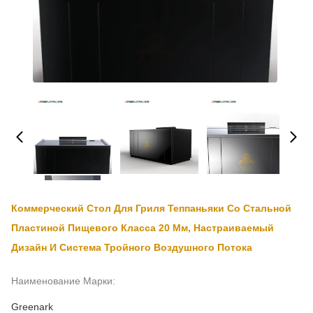
Коммерческий Стол Для Гриля Теппаньяки Со Стальной
Пластиной Пищевого Класса 20 Мм, Настраиваемый
Дизайн И Система Тройного Воздушного Потока
Наименование Марки:
Greenark