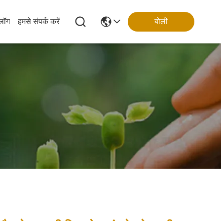
्लॉग
हमसे संपर्क करें
बोली