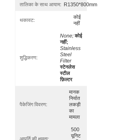
तालिका के साथ आयाम:
R1350*800mm
कोई 
थकावट:
नहीं
None;
कोई 
नहीं;
Stainless 
Steel 
शुद्धिकरण:
Filter
स्टेनलेस 
स्टील 
फ़िल्टर
मानक 
निर्यात 
पैकेजिंग विवरण:
लकड़ी 
का 
मामला
500 
यूनिट 
आपूर्ति की क्षमता: