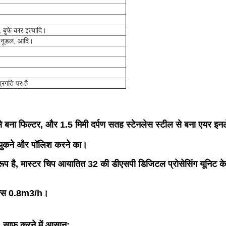
, बुफे कार इत्यादि।
, नूडल, आदि।
रगति पर है
े बना फिल्टर, और 1.5 मिमी दर्पण सतह स्टेनलेस स्टील से बना एयर इन
े, झुकने और पॉलिश करने का।
है, मास्टर चिप आयातित 32 की डीएसपी डिजिटल प्रोसेसिंग यूनिट के साथ
गैस 0.8m3/h।
ी, साफ करने में आसान;