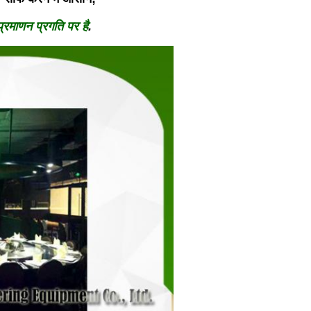
माणन प्रगति पर है
.