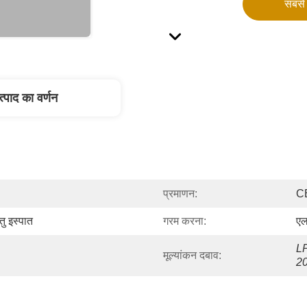
सबसे 
त्पाद का वर्णन
प्रमाणन:
C
ु इस्पात
गरम करना:
एल
L
मूल्यांकन दबाव:
2