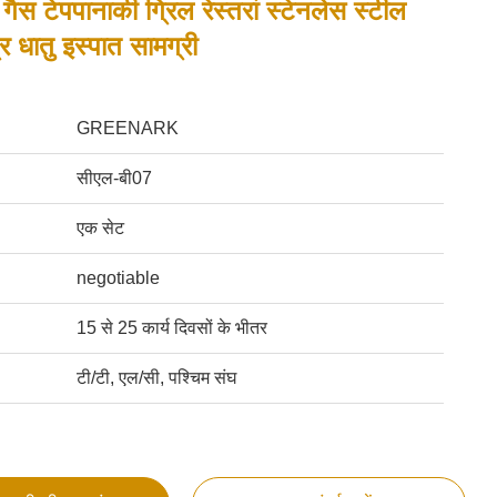
गैस टेपपानाकी ग्रिल रेस्तरां स्टेनलेस स्टील
र धातु इस्पात सामग्री
GREENARK
सीएल-बी07
एक सेट
negotiable
15 से 25 कार्य दिवसों के भीतर
टी/टी, एल/सी, पश्चिम संघ