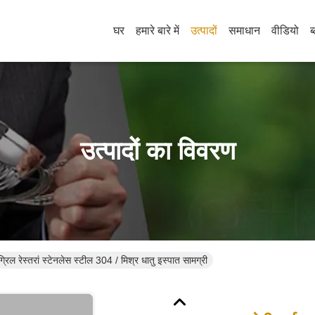
घर
हमारे बारे में
उत्पादों
समाधान
वीडियो
ब
उत्पादों का विवरण
्रिल रेस्तरां स्टेनलेस स्टील 304 / मिश्र धातु इस्पात सामग्री