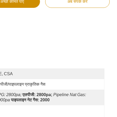
अच्छी कीमत पाएं
अब संपर्क करें
E, CSA
पीजी/पाइपलाइन प्राकृतिक गैस
PG: 2800pa;
एलपीजी: 2800pa;
Pipeline Nat Gas: 
000pa
पाइपलाइन नेट गैस: 2000