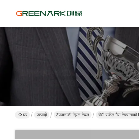
घर
उत्पादों
टेपपानाकी ग्रिल टेबल
सेमी सर्कल गैस टेपपानाकी ग