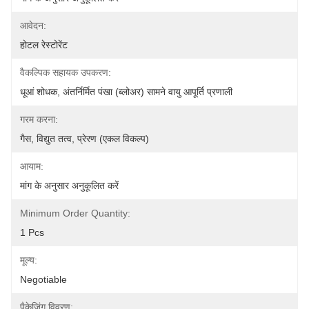
आवेदन:
होटल रेस्टोरेंट
वैकल्पिक सहायक उपकरण:
धूआं शोधक, अंतर्निर्मित पंखा (ब्लोअर) सामने वायु आपूर्ति प्रणाली
गरम करना:
गैस, विद्युत तत्व, प्रेरण (एकल विकल्प)
आयाम:
मांग के अनुसार अनुकूलित करें
Minimum Order Quantity:
1 Pcs
मूल्य:
Negotiable
पैकेजिंग विवरण: