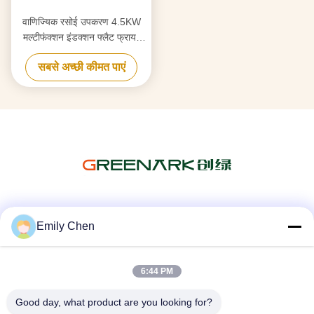
वाणिज्यिक रसोई उपकरण 4.5KW
मल्टीफंक्शन इंडक्शन फ्लैट फ्रायर
टेपनीकी ग्रिल कैबिनेट के साथ
सबसे अच्छी कीमत पाएं
सोशल मीडिया
Emily Chen
6:44 PM
त्वरित संपर्क
Good day, what product are you looking for?
टेलीफोन