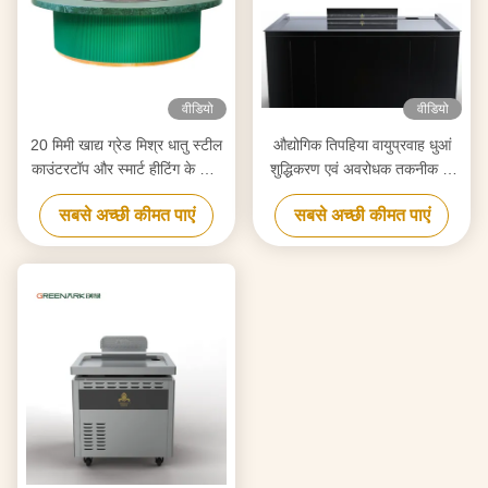
वीडियो
वीडियो
20 मिमी खाद्य ग्रेड मिश्र धातु स्टील
औद्योगिक तिपहिया वायुप्रवाह धुआं
काउंटरटॉप और स्मार्ट हीटिंग के साथ
शुद्धिकरण एवं अवरोधक तकनीक के
उच्च दक्षता वाले टेपनीकी ग्रिल
साथ टेपन्याकी ग्रिल
सबसे अच्छी कीमत पाएं
सबसे अच्छी कीमत पाएं