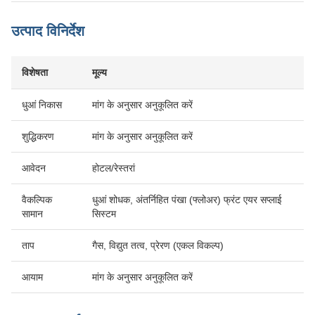
उत्पाद विनिर्देश
विशेषता
मूल्य
धुआं निकास
मांग के अनुसार अनुकूलित करें
शुद्धिकरण
मांग के अनुसार अनुकूलित करें
आवेदन
होटल/रेस्तरां
वैकल्पिक
धुआं शोधक, अंतर्निहित पंखा (फ्लोअर) फ्रंट एयर सप्लाई
सामान
सिस्टम
ताप
गैस, विद्युत तत्व, प्रेरण (एकल विकल्प)
आयाम
मांग के अनुसार अनुकूलित करें