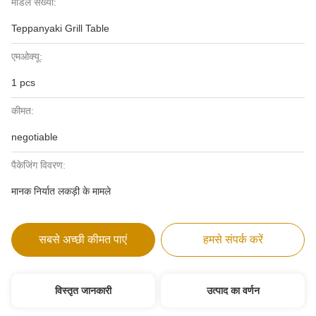
मॉडल संख्या:
Teppanyaki Grill Table
एमओक्यू:
1 pcs
कीमत:
negotiable
पैकेजिंग विवरण:
मानक निर्यात लकड़ी के मामले
सबसे अच्छी कीमत पाएं
हमसे संपर्क करें
विस्तृत जानकारी
उत्पाद का वर्णन