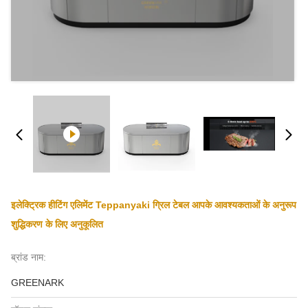
इलेक्ट्रिक हीटिंग एलिमेंट Teppanyaki ग्रिल टेबल आपके आवश्यकताओं के अनुरूप
शुद्धिकरण के लिए अनुकूलित
ब्रांड नाम:
GREENARK