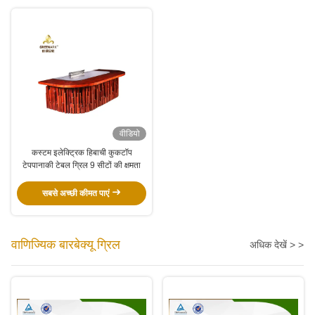
वीडियो
कस्टम इलेक्ट्रिक हिबाची कुकटॉप
टेपपानाकी टेबल ग्रिल 9 सीटों की क्षमता
सबसे अच्छी कीमत पाएं
वाणिज्यिक बारबेक्यू ग्रिल
अधिक देखें > >