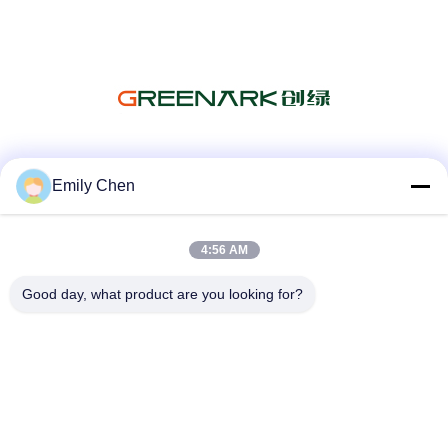
सोशल मीडिया
Emily Chen
4:56 AM
त्वरित संपर्क
Good day, what product are you looking for?
टेलीफोन
86--18964553551
ईमेल
info01@greenarkworld.com
पता