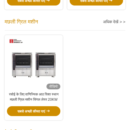
सबसे अच्छी कीमत पाएं
सबसे अच्छी कीमत पाएं
मछली ग्रिल मशीन
अधिक देखें > >
वीडियो
रसोई के लिए वाणिज्यिक आठ रिक्त स्थान
मछली ग्रिल मशीन सिंगल लेयर 20KW
सबसे अच्छी कीमत पाएं