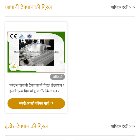
जापानी टेपपानाकी ग्रिल
अधिक देखें > >
वीडियो
कस्टम जापानी टेपपानाकी ग्रिल इंडक्शन /
इलेक्ट्रिक हिबाची कुकटॉप बिल्ट इन एयर
ब्लोअर
सबसे अच्छी कीमत पाएं
इंडोर टेपपानाकी ग्रिल
अधिक देखें > >