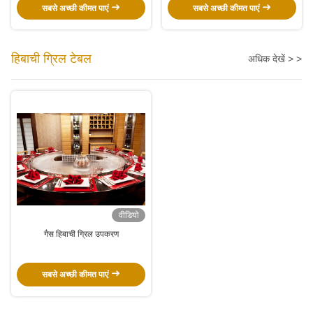
अनुसार)hibachi ग्रिल
सबसे अच्छी कीमत पाएं
सबसे अच्छी कीमत पाएं
हिबाची ग्रिल टेबल
अधिक देखें > >
वीडियो
गैस हिबाची ग्रिल उपकरण
सबसे अच्छी कीमत पाएं