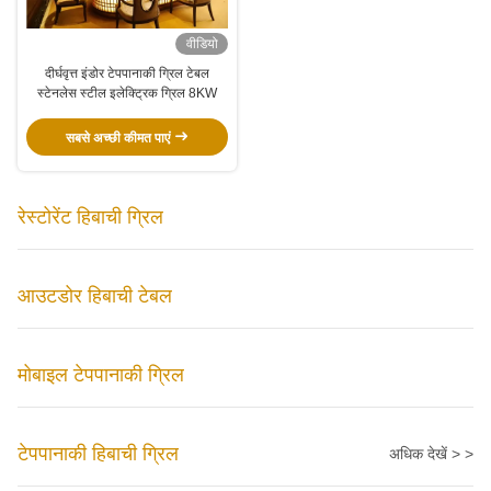
वीडियो
दीर्घवृत्त इंडोर टेपपानाकी ग्रिल टेबल
स्टेनलेस स्टील इलेक्ट्रिक ग्रिल 8KW
सबसे अच्छी कीमत पाएं
रेस्टोरेंट हिबाची ग्रिल
आउटडोर हिबाची टेबल
मोबाइल टेपपानाकी ग्रिल
टेपपानाकी हिबाची ग्रिल
अधिक देखें > >