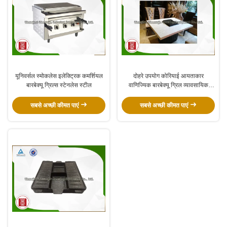
यूनिवर्सल स्मोकलेस इलेक्ट्रिक कमर्शियल
दोहरे उपयोग कोरियाई आयताकार
बारबेक्यू ग्रिल्स स्टेनलेस स्टील
वाणिज्यिक बारबेक्यू ग्रिल व्यावसायिक
बीबीक्यू उपकरण
सबसे अच्छी कीमत पाएं
सबसे अच्छी कीमत पाएं