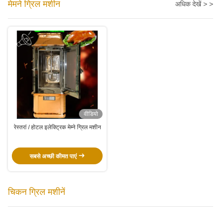
मेमने ग्रिल मशीन
अधिक देखें > >
वीडियो
रेस्तरां / होटल इलेक्ट्रिक मेम्ने ग्रिल मशीन
सबसे अच्छी कीमत पाएं
चिकन ग्रिल मशीनें