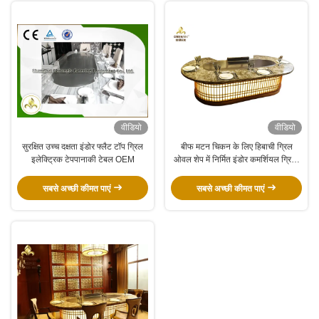
वीडियो
वीडियो
सुरक्षित उच्च दक्षता इंडोर फ्लैट टॉप ग्रिल
बीफ मटन चिकन के लिए हिबाची ग्रिल
इलेक्ट्रिक टेपपानाकी टेबल OEM
ओवल शेप में निर्मित इंडोर कमर्शियल ग्रिल्ड
प्लेट
सबसे अच्छी कीमत पाएं
सबसे अच्छी कीमत पाएं