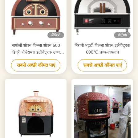
वीडियो
वीडियो
नापोली ओवन पिज्जा ओवन 600
मिरानो भट्टी पिज़्ज़ा ओवन इलेक्ट्रिक
डिग्री सेल्सियस इलेक्ट्रिक उच्च
600°C उच्च-तापमान
तापमान
सबसे अच्छी कीमत पाएं
सबसे अच्छी कीमत पाएं