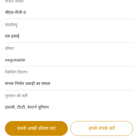
मॉडल संख्या:
सीएल-पीजी-9
एमओक्यू:
एक इकाई
कीमत:
negotiable
पैकेजिंग विवरण:
मानक निर्यात लकड़ी का मामला
भुगतान की शर्तें:
एल/सी, टी/टी, वेस्टर्न यूनियन
सबसे अच्छी कीमत पाएं
हमसे संपर्क करें