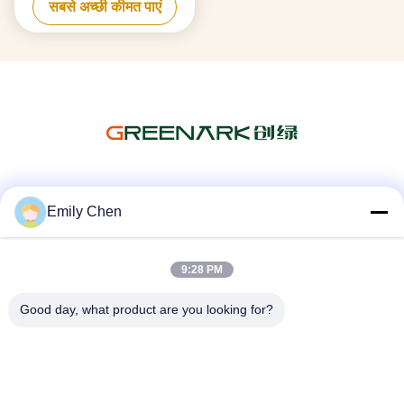
सबसे अच्छी कीमत पाएं
सोशल मीडिया
Emily Chen
9:28 PM
त्वरित संपर्क
Good day, what product are you looking for?
टेलीफोन
86--18964553551
ईमेल