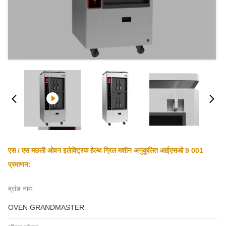
एस / एस मछली ओवन इलेक्ट्रिक हेल्थ ग्रिल मशीन अनुकूलित आईएसओ 9 001
प्रमाणन:
ब्रांड नाम:
OVEN GRANDMASTER