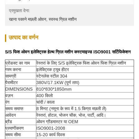
प्रमुखता देना:
खाना पकाने मछली ओवन
, 
स्वस्थ ग्रिल मशीन
उत्पाद का वर्णन
S/S फिश ओवन इलेक्ट्रिक हेल्थ ग्रिल मशीन कस्टमाइज्ड ISO9001 सर्टिफिकेशन
प्रोडक्ट का नाम
रेस्तरां के लिए S/S इलेक्ट्रिक फिश ओवन फिश ग्रिल मशीन
गरम करना
इलेक्ट्रिक ट्यूब हीटर
सामग्री
स्टेनलेस स्टील 304
पैरामीटर
380V/17.1KW (पूर्ण ताप)
DIMENSIONS
810*830*1850mm
वज़न
400 किलो
रंग
चांदी / काला
समय समाप्त
8 मिनट (नमूना के रूप में 1.5 किग्रा मछली लें)
आवेदन
रेस्तरां, होटल, भोजन चौक, भोज, पार्टी, आदि।
ब्रैंड
ओवन ग्रैंडमास्टर या OEM
प्रमाणीकरण
ISO9001-2008
समय सीमा
15-20 कार्य दिवस