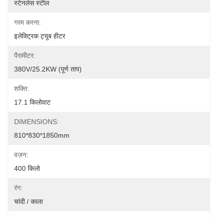
स्टेनलेस स्टील
गरम करना:
इलेक्ट्रिक ट्यूब हीटर
पैरामीटर:
380V/25.2KW (पूर्ण ताप)
शक्ति:
17.1 किलोवाट
DIMENSIONS:
810*830*1850mm
वज़न:
400 किलो
रंग:
चांदी / काला