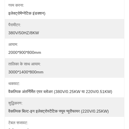
गरम करना:
इलेक्ट्रोमैग्नेटिक इंडक्शन)
पैरामीटर:
380V/50HZ/8KW
आयाम:
2000*900*800mm
तालिका के साथ आयाम:
3000*1400*800mm
थकावट:
वैकल्पिक अंतर्निर्मित एयर ब्लोअर (380V/0.25KW या 220V/0.51KW)
शुद्धिकरण:
वैकल्पिक बिल्ट-इन इलेक्ट्रोस्टैटिक फ्यूम प्यूरीफायर (220V/0.25KW)
टेबल सजावट: