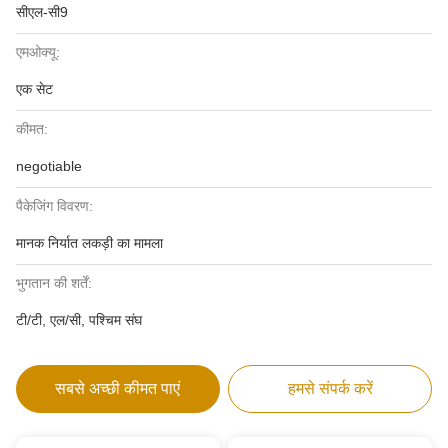
सीएल-सी9
एमओक्यू:
एक सेट
कीमत:
negotiable
पैकेजिंग विवरण:
मानक निर्यात लकड़ी का मामला
भुगतान की शर्तें:
टी/टी, एल/सी, पश्चिम संघ
सबसे अच्छी कीमत पाएं
हमसे संपर्क करें