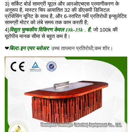
3) सर्किट बोर्ड सामग्री यूएल और आरओएचएस प्रमाणीकरण के
अनुरूप है, मास्टर चिप आयातित 32 की डीएसपी डिजिटल
प्रोसेसिंग यूनिट के साथ है, और 6-स्तरित गर्मी प्रतिरोधी इन्सुलेटिव
सामग्री मोटर को लंबे समय तक काम करती है;
विद्युत चुम्बकीय विकिरण केवल 18k-35k . है
4)
, जो 100k की
यूरोपीय मानक सीमा से बहुत कम है।
बिल्ट-इन एयर ब्लोअर
❤
: उच्च तापमान प्रतिरोधी;कम शोर।