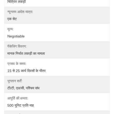
चित्रित लकड़ी
न्यूनतम आदेश मात्रा:
एक सेट
मूल्य:
Negotiable
पैकेजिंग विवरण:
मानक निर्यात लकड़ी का मामला
प्रसव के समय:
15 से 25 कार्य दिवसों के भीतर
भुगतान शर्तें:
टी/टी, एल/सी, पश्चिम संघ
आपूर्ति की क्षमता:
500 यूनिट प्रति माह