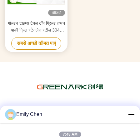
वीडियो
गोल्डन टाइम्स टेबल टॉप ग्रिल्ड तप्पन
याकी ग्रिल स्टेनलेस स्टील 304 /
मिश्र धातु इस्पात सामग्री:
सबसे अच्छी कीमत पाएं
सोशल मीडिया
Emily Chen
7:48 AM