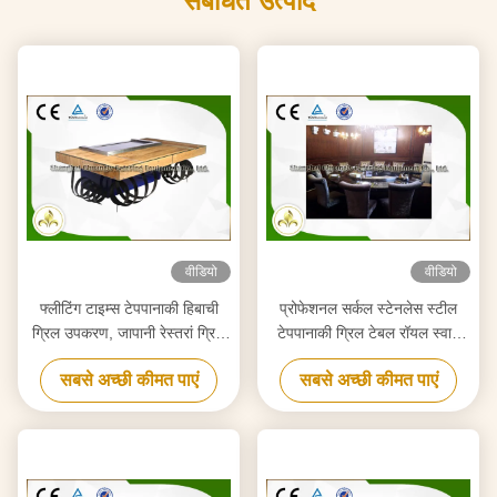
संबंधित उत्पाद
वीडियो
वीडियो
फ्लीटिंग टाइम्स टेपपानाकी हिबाची
प्रोफेशनल सर्कल स्टेनलेस स्टील
ग्रिल उपकरण, जापानी रेस्तरां ग्रिल
टेपपानाकी ग्रिल टेबल रॉयल स्वाद
टेबल
डिज़ाइन किया गया
सबसे अच्छी कीमत पाएं
सबसे अच्छी कीमत पाएं