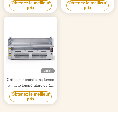
élevée, cuisson à 3 zones
indépendant à 800 °C
Obtenez le meilleur
Obtenez le meilleur
prix
prix
vidéo
Grill commercial sans fumée
à haute température de 15
kW
Obtenez le meilleur
prix