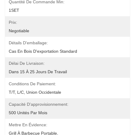
Quantité De Commande Min:
1SET
Prix:
Negotiable
Détails D'emballage:
Cas En Bois D'exportation Standard
Délai De Livraison:
Dans 15 À 25 Jours De Travail
Conditions De Paiement:
T/T, L/C, Union Occidentale
Capacité D'approvisionnement:
500 Unités Par Mois
Mettre En Évidence:
Grill À Barbecue Portable
, 