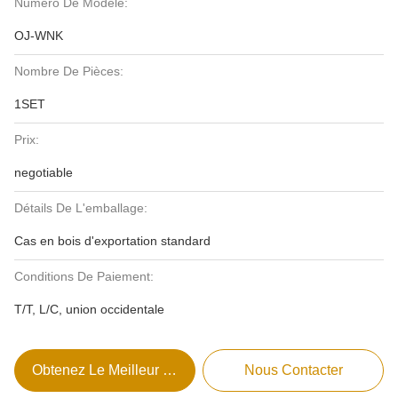
Numéro De Modèle:
OJ-WNK
Nombre De Pièces:
1SET
Prix:
negotiable
Détails De L'emballage:
Cas en bois d'exportation standard
Conditions De Paiement:
T/T, L/C, union occidentale
Obtenez Le Meilleur Prix
Nous Contacter