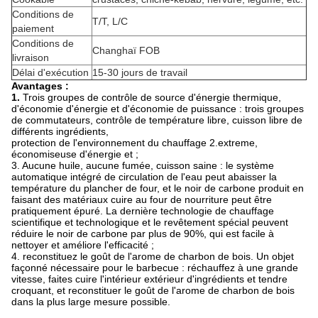
Conditions de
T/T, L/C
paiement
Conditions de
Changhaï FOB
livraison
Délai d'exécution
15-30 jours de travail
Avantages :
1.
Trois groupes de contrôle de source d'énergie thermique,
d'économie d'énergie et d'économie de puissance : trois groupes
de commutateurs, contrôle de température libre, cuisson libre de
différents ingrédients,
protection de l'environnement du chauffage 2.extreme,
économiseuse d'énergie et ;
3. Aucune huile, aucune fumée, cuisson saine : le système
automatique intégré de circulation de l'eau peut abaisser la
température du plancher de four, et le noir de carbone produit en
faisant des matériaux cuire au four de nourriture peut être
pratiquement épuré. La dernière technologie de chauffage
scientifique et technologique et le revêtement spécial peuvent
réduire le noir de carbone par plus de 90%, qui est facile à
nettoyer et améliore l'efficacité ;
4. reconstituez le goût de l'arome de charbon de bois. Un objet
façonné nécessaire pour le barbecue : réchauffez à une grande
vitesse, faites cuire l'intérieur extérieur d'ingrédients et tendre
croquant, et reconstituer le goût de l'arome de charbon de bois
dans la plus large mesure possible.