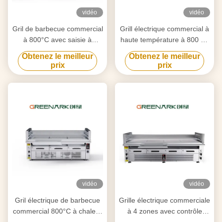
vidéo
vidéo
Gril de barbecue commercial
Grill électrique commercial à
à 800°C avec saisie à
haute température à 800 °C
double zone
6,5 kW certifié CE
Obtenez le meilleur
Obtenez le meilleur
prix
prix
vidéo
vidéo
Gril électrique de barbecue
Grille électrique commerciale
commercial 800°C à chaleur
à 4 zones avec contrôle