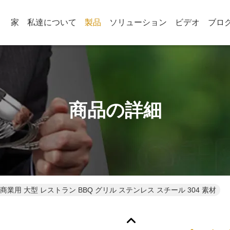
家
私達について
製品
ソリューション
ビデオ
ブロ
商品の詳細
商業用 大型 レストラン BBQ グリル ステンレス スチール 304 素材