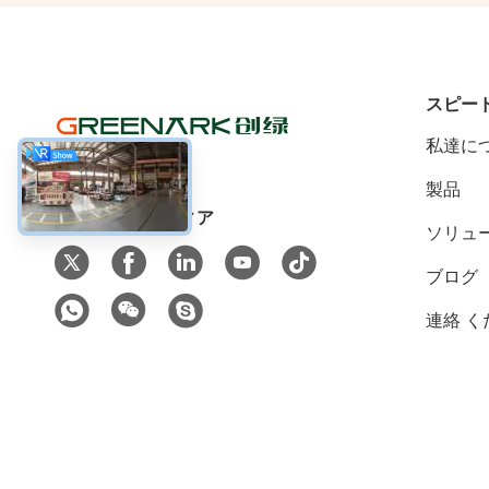
スピー
私達に
製品
ソーシャル メディア
ソリュ
ブログ
連絡 く