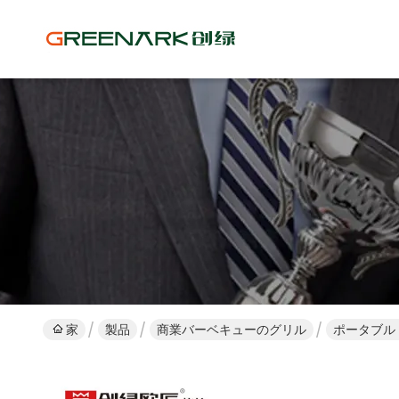
家
製品
商業バーベキューのグリル
ポータブル 