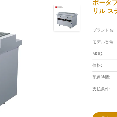
ポータブ
リル ス
ブランド名:
モデル番号:
MOQ:
価格:
配達時間:
支払条件: