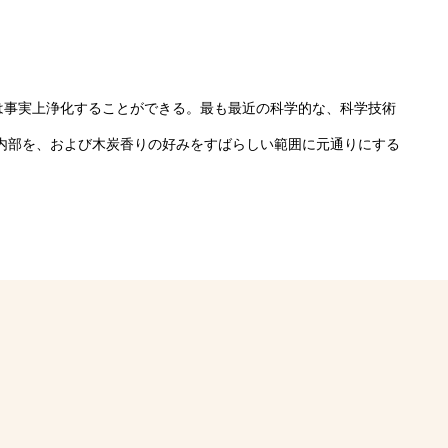
は事実上浄化することができる。最も最近の科学的な、科学技術
い内部を、および木炭香りの好みをすばらしい範囲に元通りにする