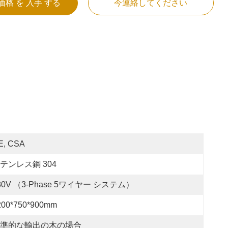
価格 を 入手 する
今連絡してください
E, CSA
テンレス鋼 304
80V （3-Phase 5ワイヤー システム）
200*750*900mm
準的な輸出の木の場合